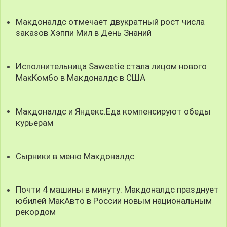
Макдоналдс отмечает двукратный рост числа
заказов Хэппи Мил в День Знаний
Исполнительница Saweetie стала лицом нового
МакКомбо в Макдоналдс в США
Макдоналдс и Яндекс.Еда компенсируют обеды
курьерам
Сырники в меню Макдоналдс
Почти 4 машины в минуту: Макдоналдс празднует
юбилей МакАвто в России новым национальным
рекордом