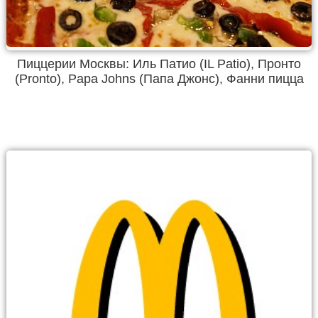
Пиццерии Москвы: Иль Патио (IL Patio), Пронто
(Pronto), Papa Johns (Папа Джонс), Фанни пицца