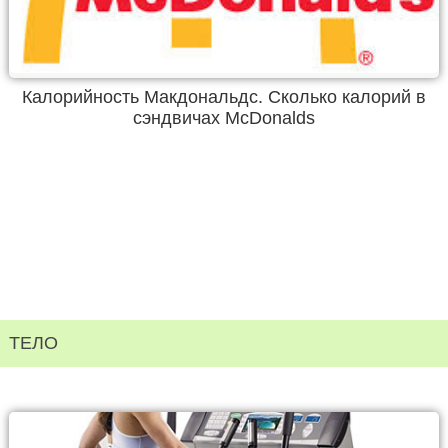
Калорийность Макдональдс. Сколько калорий в
сэндвичах McDonalds
ТЕЛО