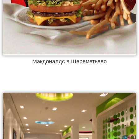
Макдоналдс в Шереметьево