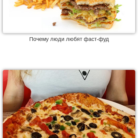
Почему люди любят фаст-фуд