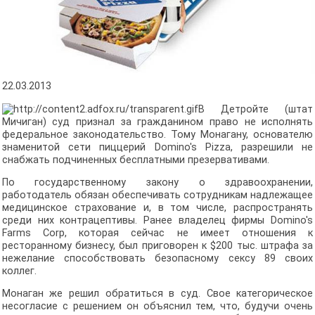
22.03.2013
В Детройте (штат
Мичиган) суд признал за гражданином право не исполнять
федеральное законодательство. Тому Монагану, основателю
знаменитой сети пиццерий Domino's Pizza, разрешили не
снабжать подчиненных бесплатными презервативами.
По государственному закону о здравоохранении,
работодатель обязан обеспечивать сотрудникам надлежащее
медицинское страхование и, в том числе, распространять
среди них контрацептивы. Ранее владелец фирмы Domino's
Farms Corp, которая сейчас не имеет отношения к
ресторанному бизнесу, был приговорен к $200 тыс. штрафа за
нежелание способствовать безопасному сексу 89 своих
коллег.
Монаган же решил обратиться в суд. Свое категорическое
несогласие с решением он объяснил тем, что, будучи очень