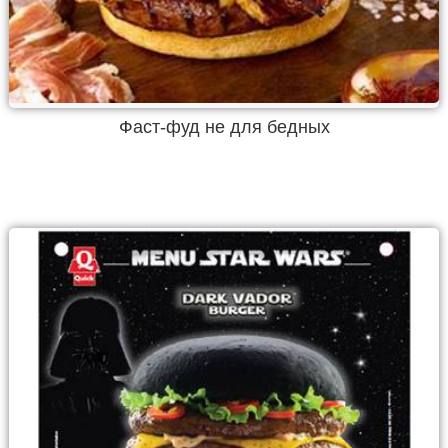
Фаст-фуд не для бедных