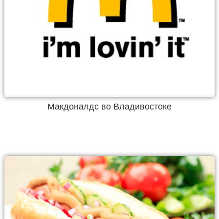
Макдоналдс во Владивостоке