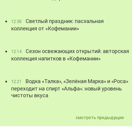
Светлый праздник: пасхальная
12:38
коллекция от «Кофемании»
Сезон освежающих открытий: авторская
12:14
коллекция напитков в «Кофемании»
Водка «Талка», «Зелёная Марка» и «Роса»
12:21
переходит на спирт «Альфа»: новый уровень
чистоты вкуса
смотреть предыдущие