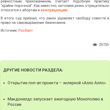
ревностным прихожанином, считает подобную практику
"крайне порочной". Как известно, католики резко отрицательно
относятся к абортам и
контрацепции
.
В итоге суд признал, что закон ущемляет свободу совести и
право на самовыражение бизнесмена.
Источник:
Росбалт
29735
ДРУГИЕ НОВОСТИ РАЗДЕЛА:
Открытие поп-ап проекта – эклерной «Алло Алло»
Макдоналдс запускает ежегодную Монополию в
России