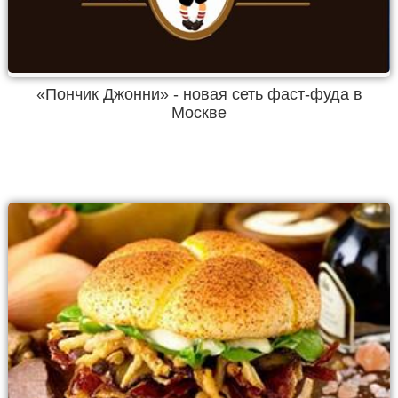
«Пончик Джонни» - новая сеть фаст-фуда в
Москве