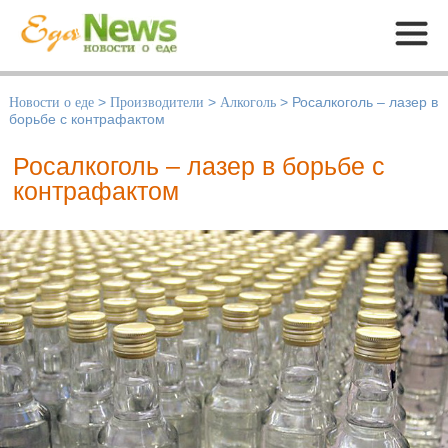
Меню
Новости о еде
>
Производители
>
Алкоголь
>
Росалкоголь – лазер в
борьбе с контрафактом
Росалкоголь – лазер в борьбе с
контрафактом