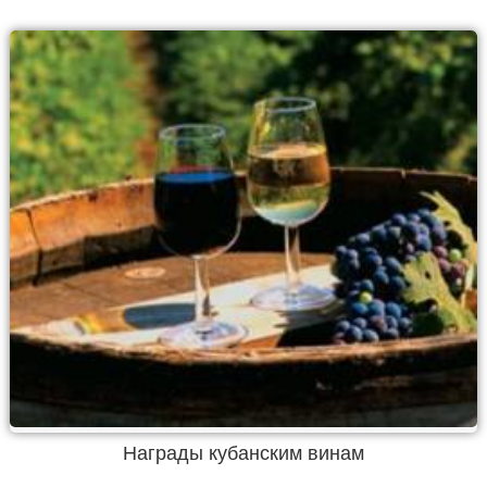
Награды кубанским винам