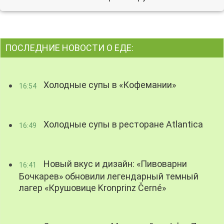
ПОСЛЕДНИЕ НОВОСТИ О ЕДЕ:
Холодные супы в «Кофемании»
16:54
Холодные супы в ресторане Atlantica
16:49
Новый вкус и дизайн: «Пивоварни
16:41
Бочкарев» обновили легендарный темный
лагер «Крушовице Kronprinz Černé»