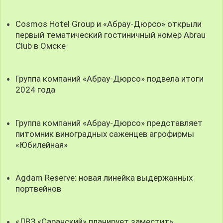
Cosmos Hotel Group и «Абрау-Дюрсо» открыли
первый тематический гостиничный номер Abrau
Club в Омске
Группа компаний «Абрау-Дюрсо» подвела итоги
2024 года
Группа компаний «Абрау-Дюрсо» представляет
питомник виноградных саженцев агрофирмы
«Юбилейная»
Agdam Reserve: новая линейка выдержанных
портвейнов
«ЛВЗ «Саранский» планирует заместить