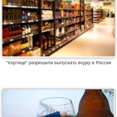
"Хортице" разрешили выпускать водку в России