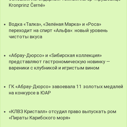
Kronprinz Černé»
Водка «Талка», «Зелёная Марка» и «Роса»
переходит на спирт «Альфа»: новый уровень
чистоты вкуса
«Абрау-Дюрсо» и «Sибирская коллекция»
представляют гастрономическую новинку —
вареники с клубникой и игристым вином
ГК «Абрау-Дюрсо» завоевала 11 золотых медалей
на конкурсе в ЮАР
«КЛВЗ Кристалл» отсудил право выпускать ром
«Пираты Карибского моря»