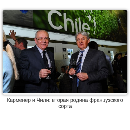
Карменер и Чили: вторая родина французского
сорта