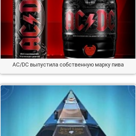
AC/DC выпустила собственную марку пива