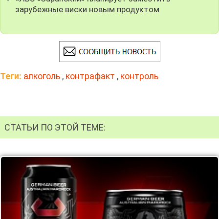
зарубежные виски новым продуктом
Теги:
алкоголь
,
контрафакт
,
контроль
СТАТЬИ ПО ЭТОЙ ТЕМЕ: