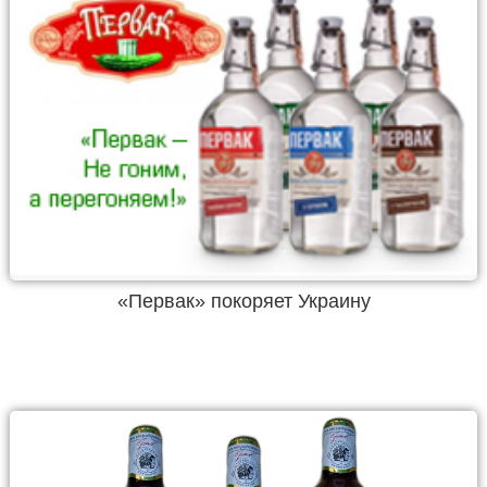
«Первак» покоряет Украину