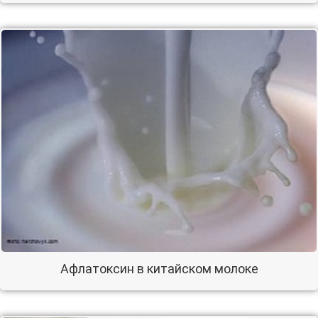
Афлатоксин в китайском молоке