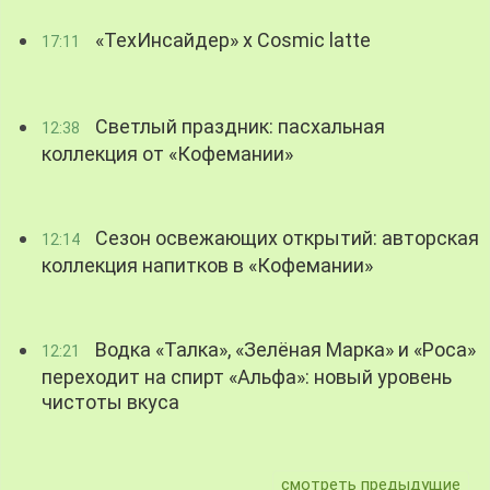
«ТехИнсайдер» х Cosmic latte
17:11
Светлый праздник: пасхальная
12:38
коллекция от «Кофемании»
Сезон освежающих открытий: авторская
12:14
коллекция напитков в «Кофемании»
Водка «Талка», «Зелёная Марка» и «Роса»
12:21
переходит на спирт «Альфа»: новый уровень
чистоты вкуса
смотреть предыдущие