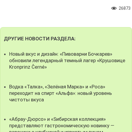
26873
ДРУГИЕ НОВОСТИ РАЗДЕЛА:
Новый вкус и дизайн: «Пивоварни Бочкарев»
обновили легендарный темный лагер «Крушовице
Kronprinz Černé»
Водка «Талка», «Зелёная Марка» и «Роса»
переходит на спирт «Альфа»: новый уровень
чистоты вкуса
«Абрау-Дюрсо» и «Sибирская коллекция»
представляют гастрономическую новинку —
вареники с клубникой и игристым вином