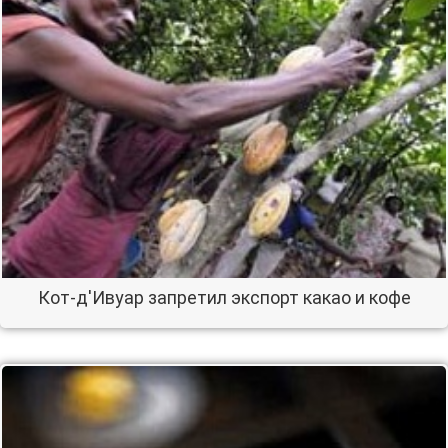
Кот-д'Ивуар запретил экспорт какао и кофе