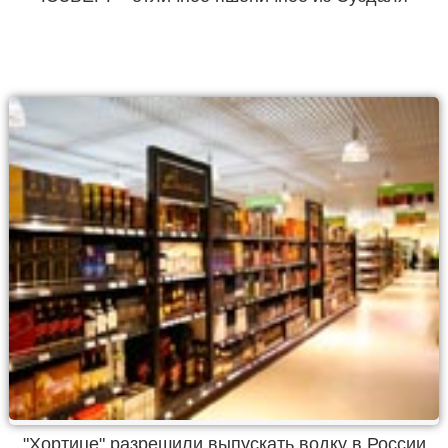
"Хортице" разрешили выпускать водку в России