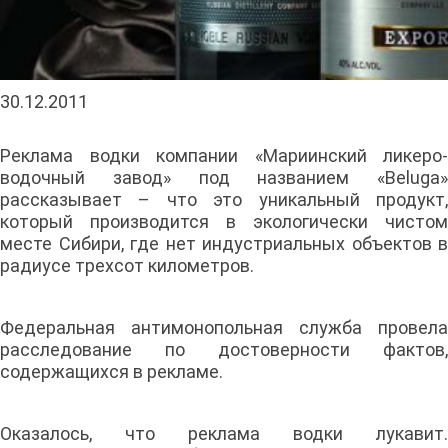
30.12.2011
Реклама водки компании «Мариинский ликеро-
водочный завод» под названием «Beluga»
рассказывает – что это уникальный продукт,
который производится в экологически чистом
месте Сибири, где нет индустриальных объектов в
радиусе трехсот километров.
Федеральная антимонопольная служба провела
расследование по достоверности фактов,
содержащихся в рекламе.
Оказалось, что реклама водки лукавит.