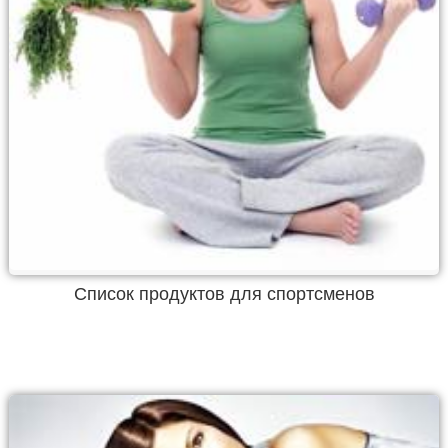
Список продуктов для спортсменов