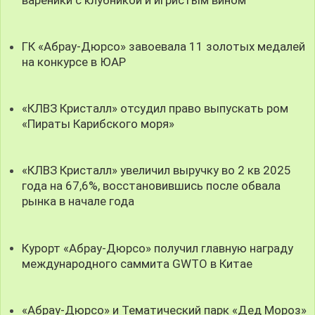
ГК «Абрау-Дюрсо» завоевала 11 золотых медалей
на конкурсе в ЮАР
«КЛВЗ Кристалл» отсудил право выпускать ром
«Пираты Карибского моря»
«КЛВЗ Кристалл» увеличил выручку во 2 кв 2025
года на 67,6%, восстановившись после обвала
рынка в начале года
Курорт «Абрау-Дюрсо» получил главную награду
международного саммита GWTO в Китае
«Абрау-Дюрсо» и Тематический парк «Дед Мороз»