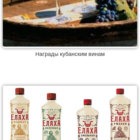
Награды кубанским винам