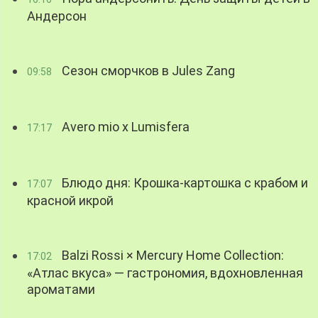
Андерсон
Сезон сморчков в Jules Zang
09:58
Avero mio x Lumisfera
17:17
Блюдо дня: Крошка-картошка с крабом и
17:07
красной икрой
Balzi Rossi × Mercury Home Collection:
17:02
«Атлас вкуса» — гастрономия, вдохновленная
ароматами