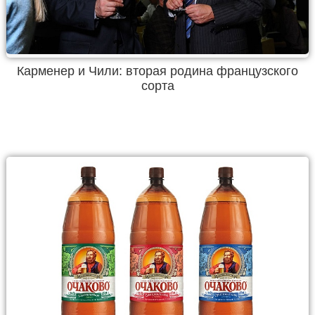
Карменер и Чили: вторая родина французского
сорта