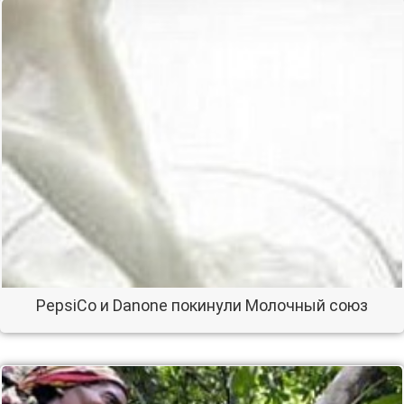
PepsiCo и Danone покинули Молочный союз