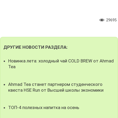
29695
ДРУГИЕ НОВОСТИ РАЗДЕЛА:
Новинка лета: холодный чай COLD BREW от Ahmad
Tea
Ahmad Tea станет партнером студенческого
квеста HSE Run от Высшей школы экономики
ТОП-4 полезных напитка на осень