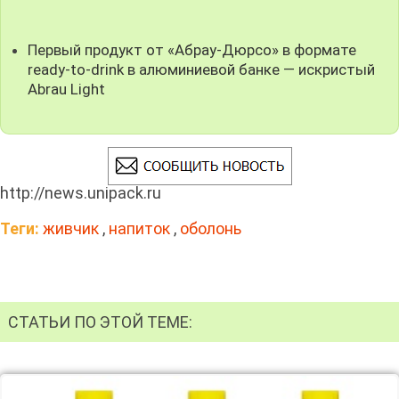
Первый продукт от «Абрау-Дюрсо» в формате
ready-to-drink в алюминиевой банке — искристый
Abrau Light
http://news.unipack.ru
Теги:
живчик
,
напиток
,
оболонь
СТАТЬИ ПО ЭТОЙ ТЕМЕ: