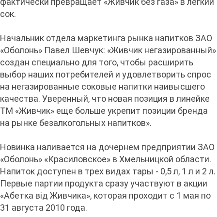
фактически превращает «Живчик без газа» в легкий
сок.
Начальник отдела маркетинга рынка напитков ЗАО
«Оболонь» Павел Шевчук: «Живчик негазированный»
создан специально для того, чтобы расширить
выбор наших потребителей и удовлетворить спрос
на негазированные соковые напитки наивысшего
качества. Уверенный, что новая позиция в линейке
ТМ «Живчик» еще больше укрепит позиции бренда
на рынке безалкогольных напитков».
Новинка наливается на дочернем предприятии ЗАО
«Оболонь» «Красиловское» в Хмельницкой области.
Напиток доступен в трех видах тары - 0,5 л, 1 л и 2 л.
Первые партии продукта сразу участвуют в акции
«Абетка від Живчика», которая проходит с 1 мая по
31 августа 2010 года.