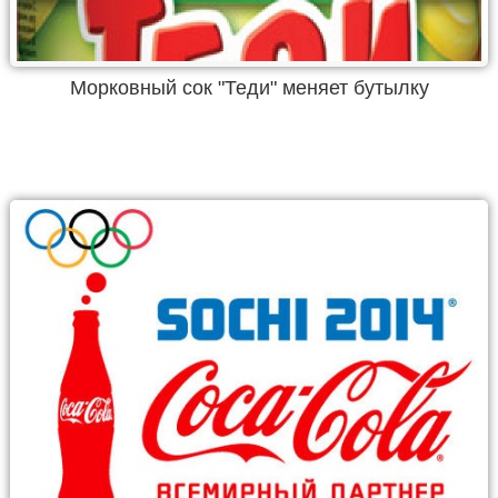
Морковный сок "Теди" меняет бутылку