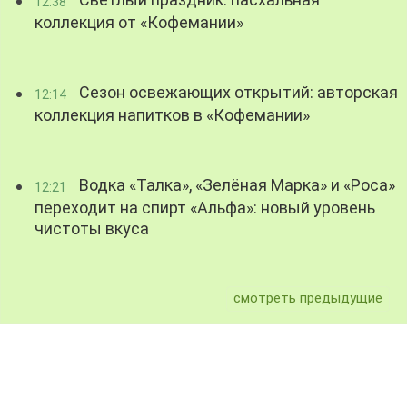
Светлый праздник: пасхальная
12:38
коллекция от «Кофемании»
Сезон освежающих открытий: авторская
12:14
коллекция напитков в «Кофемании»
Водка «Талка», «Зелёная Марка» и «Роса»
12:21
переходит на спирт «Альфа»: новый уровень
чистоты вкуса
смотреть предыдущие