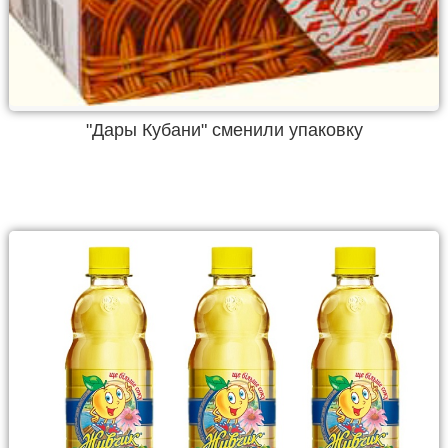
"Дары Кубани" сменили упаковку