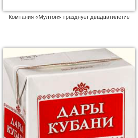
Компания «Мултон» празднует двадцатилетие