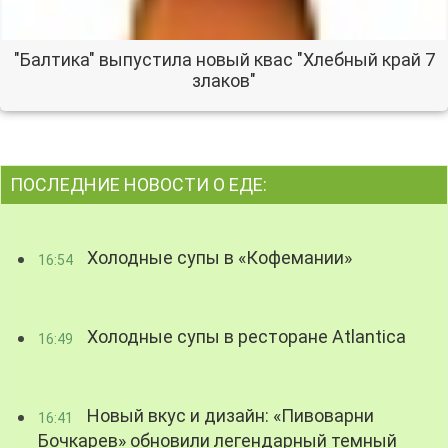
"Балтика" выпустила новый квас "Хлебный край 7
злаков"
ПОСЛЕДНИЕ НОВОСТИ О ЕДЕ:
Холодные супы в «Кофемании»
16:54
Холодные супы в ресторане Atlantica
16:49
Новый вкус и дизайн: «Пивоварни
16:41
Бочкарев» обновили легендарный темный