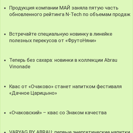
Продукция компании МАЙ заняла пятую часть
обновленного рейтинга N-Tech по объемам продаж
Встречайте специальную новинку в линейке
полезных перекусов от «ФрутоНяни»
Теперь без сахара: новинки в коллекции Abrau
Vinonade
Квас от «Очаково» станет напитком фестиваля
«Дачное Царицыно»
«Очаковский» – квас со Знаком качества
VARYAG BY ABRAU: первые энергетические напитки