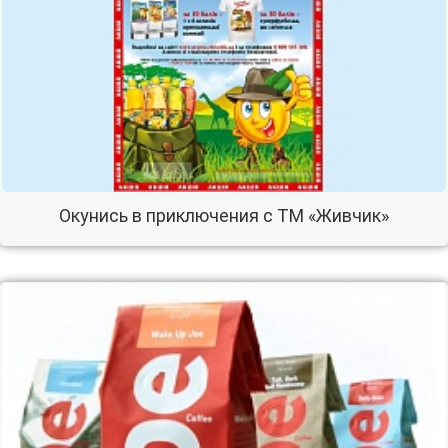
Окунись в приключения с ТМ «Живчик»