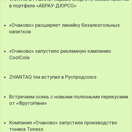
в портфеле «АБРАУ-ДЮРСО»
«Очаково» расширяет линейку безалкогольных
напитков
«Очаково» запустило рекламную кампанию
CoolCola
ZHANTAQ tea вступил в Руспродсоюз
Встречаем осень с новыми полезными перекусами
от «ФрутоНяня»
Компания «Очаково» запустила производство
тоника Toness