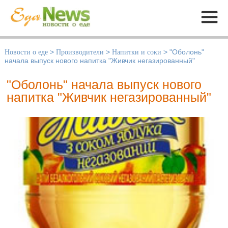
Меню
Новости о еде
>
Производители
>
Напитки и соки
>
"Оболонь"
начала выпуск нового напитка "Живчик негазированный"
"Оболонь" начала выпуск нового
напитка "Живчик негазированный"