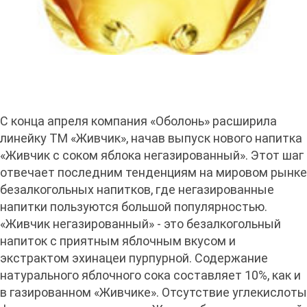
С конца апреля компания «Оболонь» расширила
линейку ТМ «Живчик», начав выпуск нового напитка
«Живчик с соком яблока негазированный». Этот шаг
отвечает последним тенденциям на мировом рынке
безалкогольных напитков, где негазированные
напитки пользуются большой популярностью.
«Живчик негазированный» - это безалкогольный
напиток с приятным яблочным вкусом и
экстрактом эхинацеи пурпурной. Содержание
натурального яблочного сока составляет 10%, как и
в газированном «Живчике». Отсутствие углекислоты