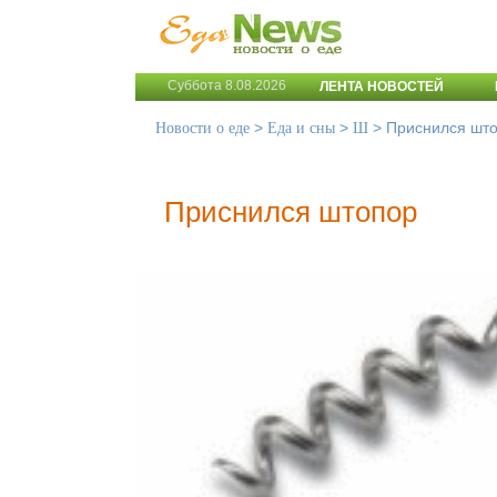
Суббота 8.08.2026
ЛЕНТА НОВОСТЕЙ
>
>
>
Приснился шт
Новости о еде
Еда и сны
Ш
Приснился штопор