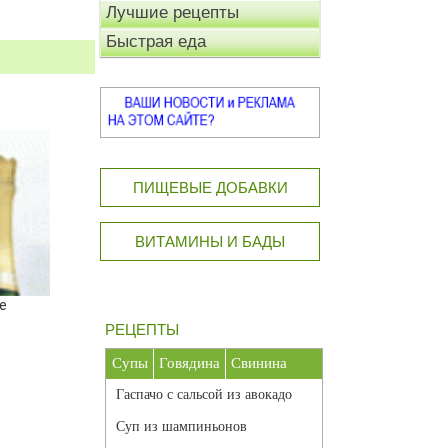
Лучшие рецепты
Быстрая еда
ПИЩЕВЫЕ ДОБАВКИ
ВИТАМИНЫ И БАДЫ
е
РЕЦЕПТЫ
Супы
Говядина
Свинина
Гаспачо с сальсой из авокадо
Суп из шампиньонов