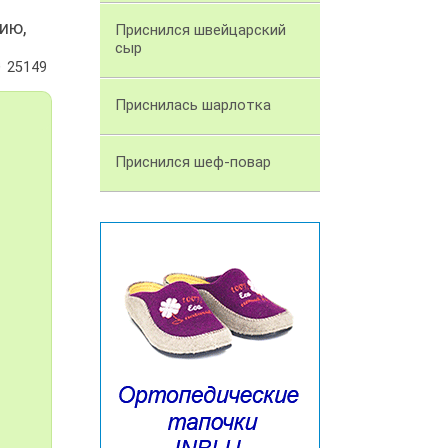
ию,
Приснился швейцарский
сыр
25149
Приснилась шарлотка
Приснился шеф-повар