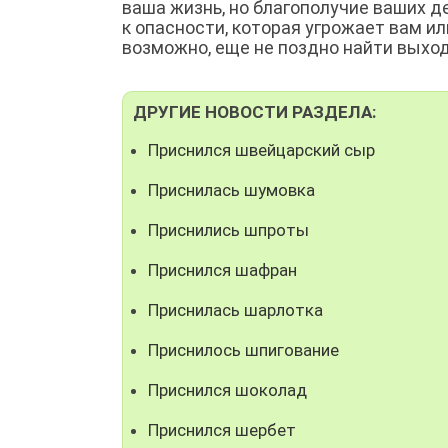
ваша жизнь, но благополучие ваших д
к опасности, которая угрожает вам ил
возможно, еще не поздно найти выхо
ДРУГИЕ НОВОСТИ РАЗДЕЛА:
Приснился швейцарский сыр
Приснилась шумовка
Приснились шпроты
Приснился шафран
Приснилась шарлотка
Приснилось шпигование
Приснился шоколад
Приснился шербет