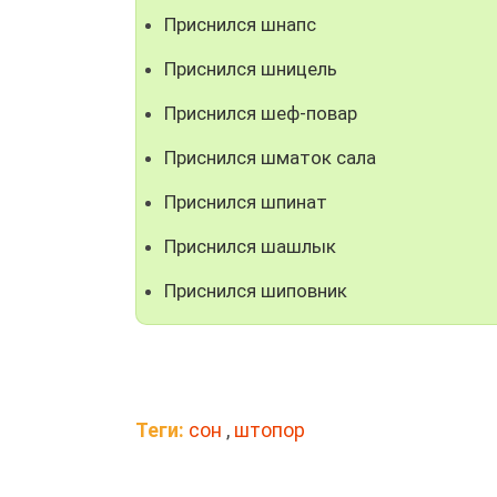
Приснился шнапс
Приснился шницель
Приснился шеф-повар
Приснился шматок сала
Приснился шпинат
Приснился шашлык
Приснился шиповник
Теги:
сон
,
штопор