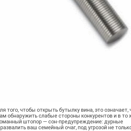
я того, чтобы открыть бутылку вина, это означает, 
м обнаружить слабые стороны конкурентов и в то 
ломанный штопор — сон-предупреждение: дурные
развалить ваш семейный очаг, под угрозой не тольк