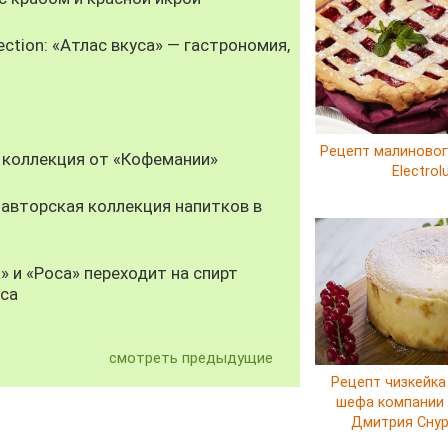
ection: «Атлас вкуса» — гастрономия,
Рецепт малиновог
 коллекция от «Кофемании»
Electrol
авторская коллекция напитков в
» и «Роса» переходит на спирт
уса
смотреть предыдущие
Рецепт чизкейка
шефа компании E
Дмитрия Сну