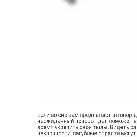
Если во сне вам предлагают штопор дл
неожиданный поворот дел поможет ва
время укрепить свои тылы. Видеть с
наклонности, пагубные страсти могут 