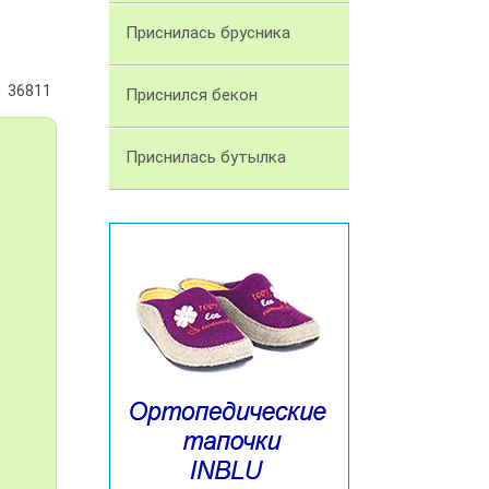
Приснилась брусника
36811
Приснился бекон
Приснилась бутылка