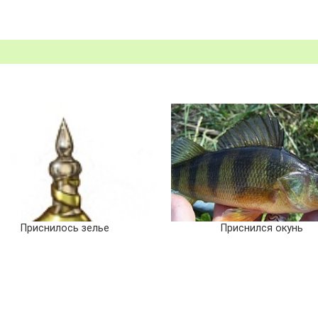
Приснилось зелье
Приснился окунь