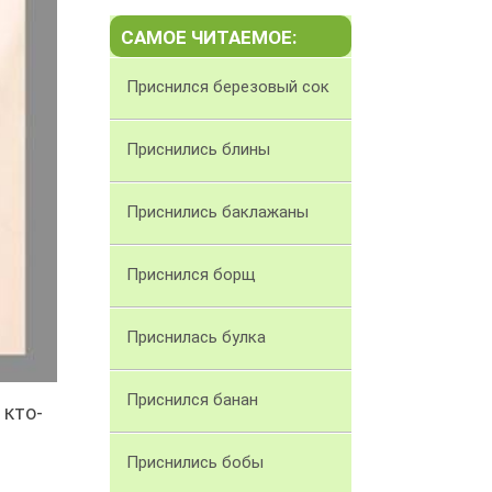
САМОЕ ЧИТАЕМОЕ:
Приснился березовый сок
Приснились блины
Приснились баклажаны
Приснился борщ
Приснилась булка
Приснился банан
 кто-
Приснились бобы