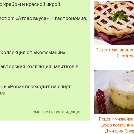
 крабом и красной икрой
ection: «Атлас вкуса» — гастрономия,
Рецепт малиновог
 коллекция от «Кофемании»
Electrol
авторская коллекция напитков в
» и «Роса» переходит на спирт
уса
смотреть предыдущие
Рецепт чизкейка
шефа компании E
Дмитрия Сну