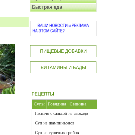
Быстрая еда
ПИЩЕВЫЕ ДОБАВКИ
ВИТАМИНЫ И БАДЫ
РЕЦЕПТЫ
Супы
Говядина
Свинина
Гаспачо с сальсой из авокадо
Суп из шампиньонов
Суп из сушеных грибов