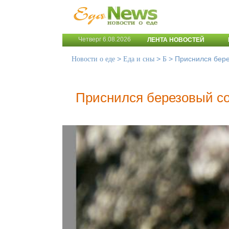
Четверг 6.08.2026
ЛЕНТА НОВОСТЕЙ
>
>
>
Приснился бере
Новости о еде
Еда и сны
Б
Приснился березовый с