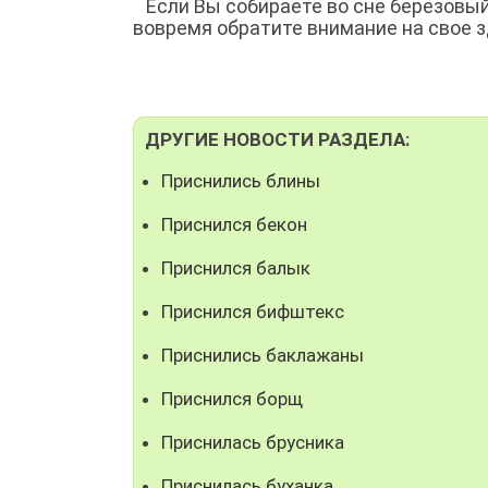
Если Вы собираете во сне березовый 
вовремя обратите внимание на свое з
ДРУГИЕ НОВОСТИ РАЗДЕЛА:
Приснились блины
Приснился бекон
Приснился балык
Приснился бифштекс
Приснились баклажаны
Приснился борщ
Приснилась брусника
Приснилась буханка