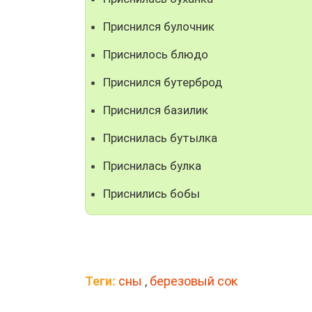
Приснился булочник
Приснилось блюдо
Приснился бутерброд
Приснился базилик
Приснилась бутылка
Приснилась булка
Приснились бобы
Теги:
сны
,
березовый сок