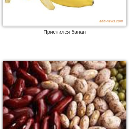
Приснился банан