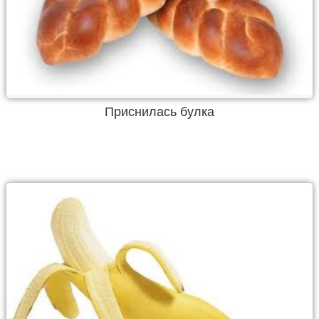
Приснилась булка