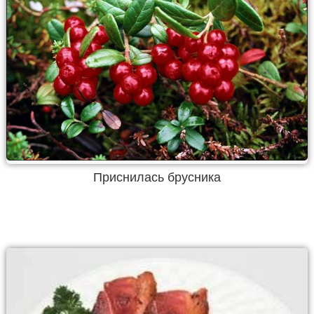
Приснилась брусника