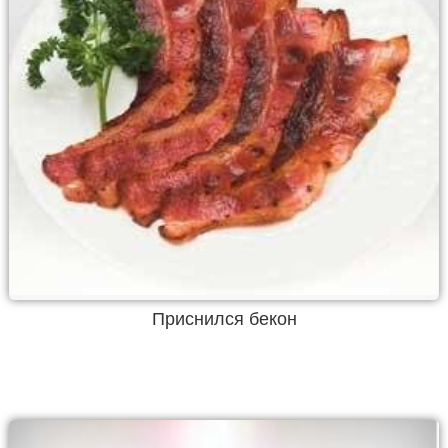
Приснился бекон