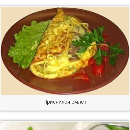
Приснился омлет