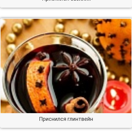
Приснился глинтвейн