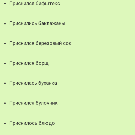
Приснился бифштекс
Приснились баклажаны
Приснился березовый сок
Приснился борщ
Приснилась буханка
Приснился булочник
Приснилось блюдо