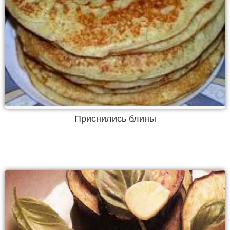
Приснились блины