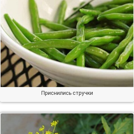
Приснились стручки