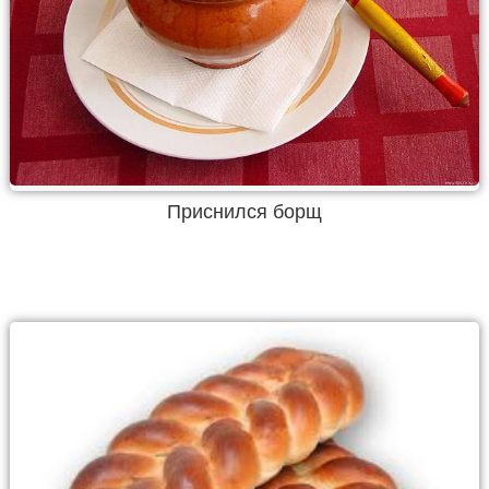
Приснился борщ