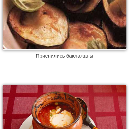
Приснились баклажаны