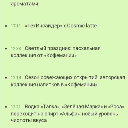
ароматами
«ТехИнсайдер» х Cosmic latte
17:11
Светлый праздник: пасхальная
12:38
коллекция от «Кофемании»
Сезон освежающих открытий: авторская
12:14
коллекция напитков в «Кофемании»
Водка «Талка», «Зелёная Марка» и «Роса»
12:21
переходит на спирт «Альфа»: новый уровень
чистоты вкуса