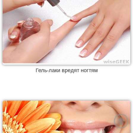
Гель-лаки вредят ногтям