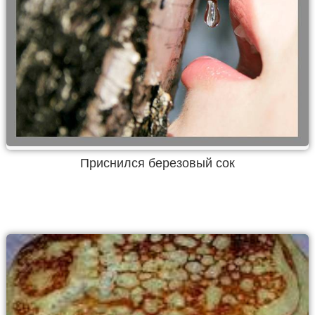
Приснился березовый сок