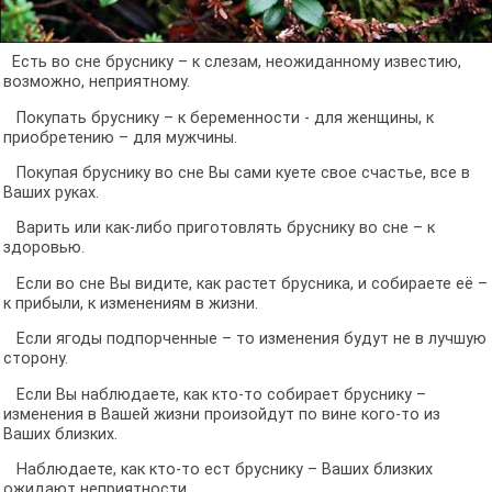
Есть во сне бруснику – к слезам, неожиданному известию,
возможно, неприятному.
Покупать бруснику – к беременности - для женщины, к
приобретению – для мужчины.
Покупая бруснику во сне Вы сами куете свое счастье, все в
Ваших руках.
Варить или как-либо приготовлять бруснику во сне – к
здоровью.
Если во сне Вы видите, как растет брусника, и собираете её –
к прибыли, к изменениям в жизни.
Если ягоды подпорченные – то изменения будут не в лучшую
сторону.
Если Вы наблюдаете, как кто-то собирает бруснику –
изменения в Вашей жизни произойдут по вине кого-то из
Ваших близких.
Наблюдаете, как кто-то ест бруснику – Ваших близких
ожидают неприятности.