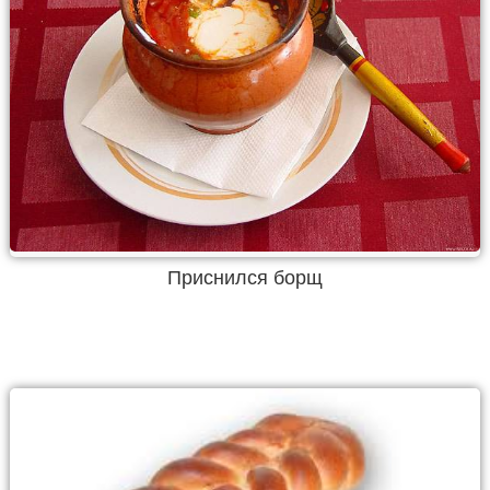
Приснился борщ