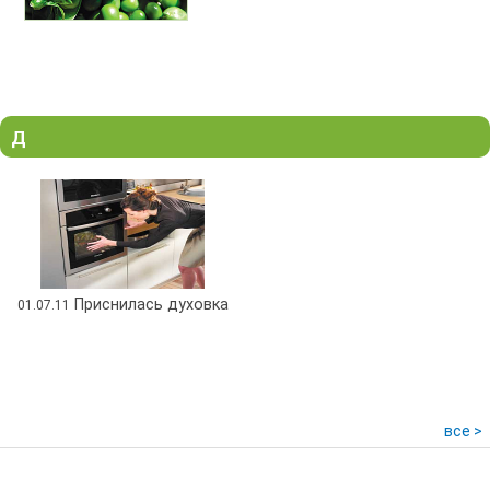
Д
Приснилась духовка
01.07.11
все >