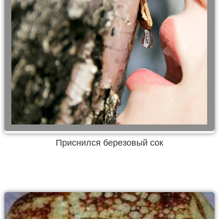
Приснился березовый сок