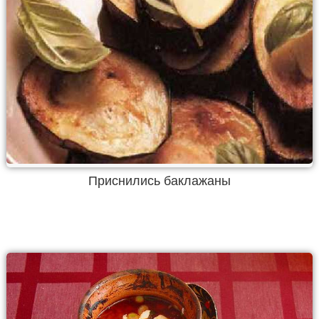
Приснились баклажаны