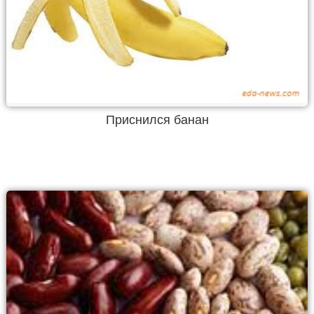
Приснился банан