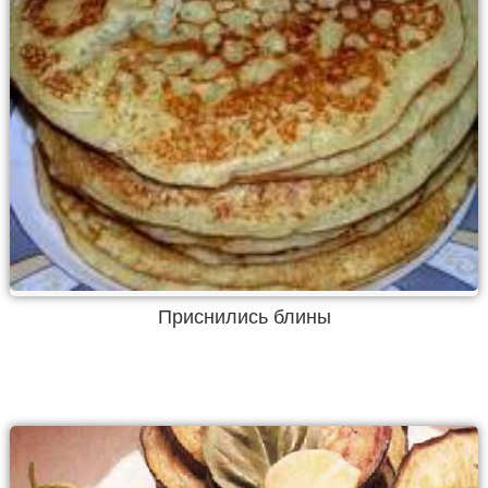
Приснились блины