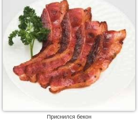
Приснился бекон