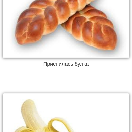
Приснилась булка