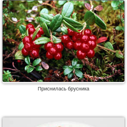
Приснилась брусника