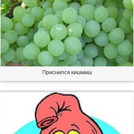
Приснился кишмиш