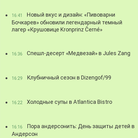
Новый вкус и дизайн: «Пивоварни
16:41
Бочкарев» обновили легендарный темный
лагер «Крушовице Kronprinz Černé»
Спешл-десерт «Медвезай» в Jules Zang
16:36
Клубничный сезон в Dizengof/99
16:29
Холодные супы в Atlantica Bistro
16:22
Пора андерсонить: День защиты детей в
16:16
Андерсон