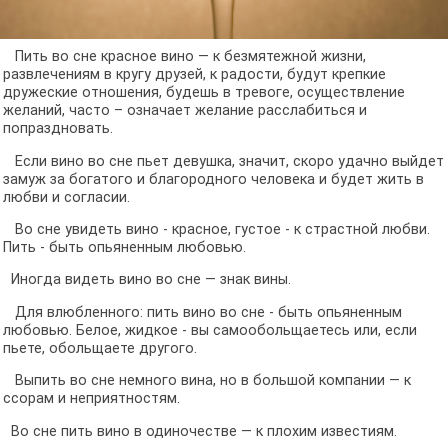
Пить во сне красное вино — к безмятежной жизни,
развлечениям в кругу друзей, к радости, будут крепкие
дружеские отношения, будешь в тревоге, осуществление
желаний, часто – означает желание расслабиться и
попраздновать.
Если вино во сне пьет девушка, значит, скоро удачно выйдет
замуж за богатого и благородного человека и будет жить в
любви и согласии.
Во сне увидеть вино - красное, густое - к страстной любви.
Пить - быть опьяненным любовью.
Иногда видеть вино во сне — знак вины.
Для влюбленного: пить вино во сне - быть опьяненным
любовью. Белое, жидкое - вы самообольщаетесь или, если
пьете, обольщаете другого.
Выпить во сне немного вина, но в большой компании — к
ссорам и неприятностям.
Во сне пить вино в одиночестве — к плохим известиям.