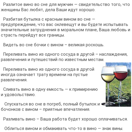
Разлитое вино во сне для мужчин — свидетельство того, что
женщины Вас любят, дела Ваши идут хорошо.
Разбитая бутылка с красным вином во сне —
предупреждение, что вас оклевещут и вы будете испытывать
значительные затруднения в моральном плане, Ваша любовь и
страсть перейдут все границы.
Видеть во сне бочки с вином – великая роскошь.
Переливать вино из одного сосуда в другой – наслаждения,
развлечения и путешествий по известным местам.
Переливать вино из одного сосуда в другой
иногда означает трату времени на пустые
развлечения.
Сливать вино в одну емкость — к примирению
и удовольствию.
Спускаться во сне в погреб, полный бутылок и
бочонков с вином – приятные впечатления.
Разливать вино – Ваша работа будет хорошо оплачиваться.
Облиться вином и обмакивать что-то в вино — знак вины.