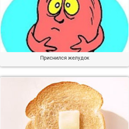
Приснился желудок