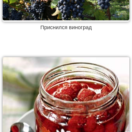
Приснился виноград