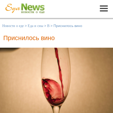
Меню
Новости о еде
>
Еда и сны
>
В
>
Приснилось вино
Приснилось вино