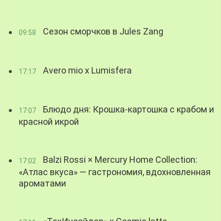
Сезон сморчков в Jules Zang
09:58
Avero mio x Lumisfera
17:17
Блюдо дня: Крошка-картошка с крабом и
17:07
красной икрой
Balzi Rossi × Mercury Home Collection:
17:02
«Атлас вкуса» — гастрономия, вдохновленная
ароматами