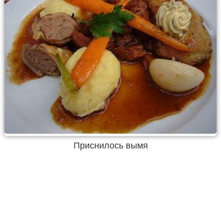
Приснилось вымя