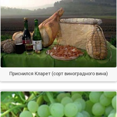
Приснился Кларет (сорт виноградного вина)