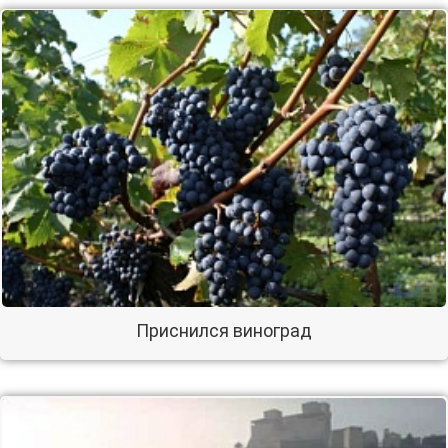
Приснился виноград