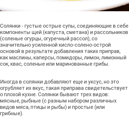
Солянки - густые острые супы, соединяющие в себе
компоненты щей (капуста, сметана) и рассольников
(соленые огурцы, огуречный рассол), со
значительно усиленной кисло-солено-острой
основой в результате добавления таких приправ,
как маслины, каперсы, помидоры, лимон, лимонный
сок, квас, соленые или маринованные грибы.
Иногда в солянки добавляют еще и уксус, но это
огрубляет их вкус, такая приправа свидетельствует
о плохой кухне. Солянки бывают трех видов:
мясные, рыбные (с разным набором различных
видов мяса, птицы и рыбы) и простые (или
грибные).