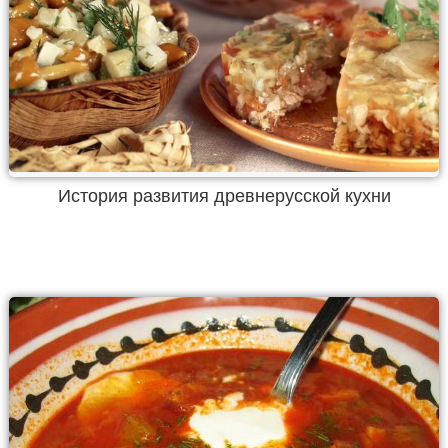
История развития древнерусской кухни