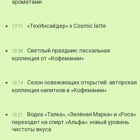
ароматами
«ТехИнсайдер» х Cosmic latte
17:11
Светлый праздник: пасхальная
12:38
коллекция от «Кофемании»
Сезон освежающих открытий: авторская
12:14
коллекция напитков в «Кофемании»
Водка «Талка», «Зелёная Марка» и «Роса»
12:21
переходит на спирт «Альфа»: новый уровень
чистоты вкуса