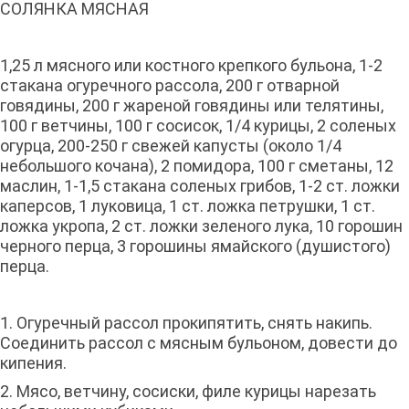
СОЛЯНКА МЯСНАЯ
1,25 л мясного или костного крепкого бульона, 1-2
стакана огуречного рассола, 200 г отварной
говядины, 200 г жареной говядины или телятины,
100 г ветчины, 100 г сосисок, 1/4 курицы, 2 соленых
огурца, 200-250 г свежей капусты (около 1/4
небольшого кочана), 2 помидора, 100 г сметаны, 12
маслин, 1-1,5 стакана соленых грибов, 1-2 ст. ложки
каперсов, 1 луковица, 1 ст. ложка петрушки, 1 ст.
ложка укропа, 2 ст. ложки зеленого лука, 10 горошин
черного перца, 3 горошины ямайского (душистого)
перца.
1. Огуречный рассол прокипятить, снять накипь.
Соединить рассол с мясным бульоном, довести до
кипения.
2. Мясо, ветчину, сосиски, филе курицы нарезать