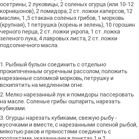
осетрины, 2 луковицы, 2 соленых огурца (или 10-12
корнишонов), 2 помидора, 2 ст. ложки каперсов, 12
маслин, 1.,5 стакана соленых грибов, 1 морковь
(крупная), 1 петрушка (корень и зелень), 10 горошин
черного перца, 2 ст. ложки укропа, 1 ст. ложка
зеленого лука, 4 лавровых листа, 2 ст. ложки
подсолнечного масла.
1. Рыбный бульон соединить с отдельно
прокипяченным огуречным рассолом, положить
нарезанные соломкой морковь, петрушку и
вскипятить на медленном огне.
2. Мелко нарезанный лук и помидоры пассеровать
на масле. Соленые грибы ошпарить, нарезать
кубиками.
3. Огурцы нарезать кубиками, свежую рыбу -
кусочками и вместе, с нарезанными соленой рыбой,
мякотью раков и пряностями соединить с
продуктами, указанными в пунктах 1 и 2.