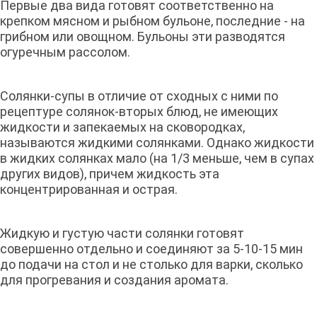
Первые два вида готовят соответственно на
крепком мясном и рыбном бульоне, последние - на
грибном или овощном. Бульоны эти разводятся
огуречным рассолом.
Солянки-супы в отличие от сходных с ними по
рецептуре солянок-вторых блюд, не имеющих
жидкости и запекаемых на сковородках,
называются жидкими солянками. Однако жидкости
в жидких солянках мало (на 1/3 меньше, чем в супах
других видов), причем жидкость эта
концентрированная и острая.
Жидкую и густую части солянки готовят
совершенно отдельно и соединяют за 5-10-15 мин
до подачи на стол и не столько для варки, сколько
для прогревания и создания аромата.