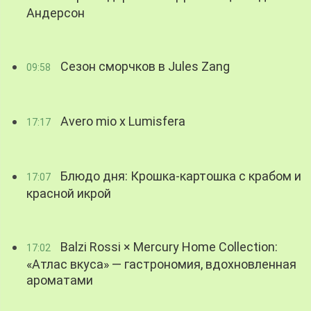
Андерсон
Сезон сморчков в Jules Zang
09:58
Avero mio x Lumisfera
17:17
Блюдо дня: Крошка-картошка с крабом и
17:07
красной икрой
Balzi Rossi × Mercury Home Collection:
17:02
«Атлас вкуса» — гастрономия, вдохновленная
ароматами