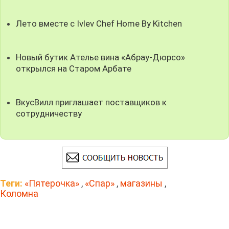
Лето вместе с Ivlev Chef Home By Kitchen
Новый бутик Ателье вина «Абрау-Дюрсо»
открылся на Старом Арбате
ВкусВилл приглашает поставщиков к
сотрудничеству
Теги:
«Пятерочка»
,
«Спар»
,
магазины
,
Коломна