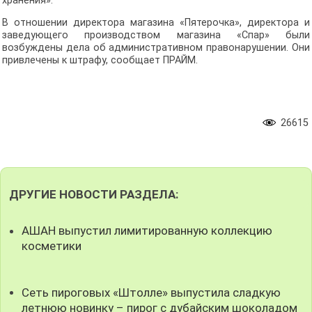
хранения».
В отношении директора магазина «Пятерочка», директора и
заведующего производством магазина «Спар» были
возбуждены дела об административном правонарушении. Они
привлечены к штрафу, сообщает ПРАЙМ.
26615
ДРУГИЕ НОВОСТИ РАЗДЕЛА:
АШАН выпустил лимитированную коллекцию
косметики
Сеть пироговых «Штолле» выпустила сладкую
летнюю новинку – пирог с дубайским шоколадом