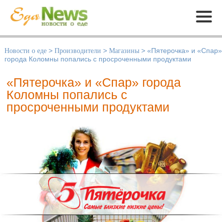
Меню
Новости о еде
>
Производители
>
Магазины
>
«Пятерочка» и «Спар»
города Коломны попались с просроченными продуктами
«Пятерочка» и «Спар» города
Коломны попались с
просроченными продуктами