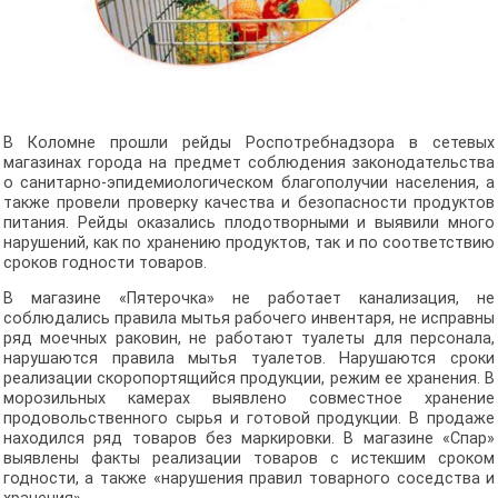
В Коломне прошли рейды Роспотребнадзора в сетевых
магазинах города на предмет соблюдения законодательства
о санитарно-эпидемиологическом благополучии населения, а
также провели проверку качества и безопасности продуктов
питания. Рейды оказались плодотворными и выявили много
нарушений, как по хранению продуктов, так и по соответствию
сроков годности товаров.
В магазине «Пятерочка» не работает канализация, не
соблюдались правила мытья рабочего инвентаря, не исправны
ряд моечных раковин, не работают туалеты для персонала,
нарушаются правила мытья туалетов. Нарушаются сроки
реализации скоропортящийся продукции, режим ее хранения. В
морозильных камерах выявлено совместное хранение
продовольственного сырья и готовой продукции. В продаже
находился ряд товаров без маркировки. В магазине «Спар»
выявлены факты реализации товаров с истекшим сроком
годности, а также «нарушения правил товарного соседства и