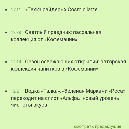
«ТехИнсайдер» х Cosmic latte
17:11
Светлый праздник: пасхальная
12:38
коллекция от «Кофемании»
Сезон освежающих открытий: авторская
12:14
коллекция напитков в «Кофемании»
Водка «Талка», «Зелёная Марка» и «Роса»
12:21
переходит на спирт «Альфа»: новый уровень
чистоты вкуса
смотреть предыдущие