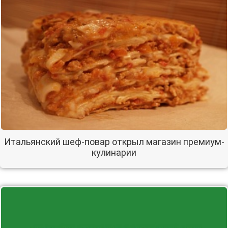
Итальянский шеф-повар открыл магазин премиум-
кулинарии