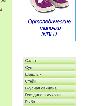
дом
 &
Салаты
Суп
Шашлык
Стейк
Вкусная свинина
Говядина в духовке
Рыба