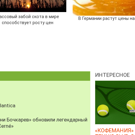
ассовый забой скота в мире
В Германии растут цены н
способствует росту цен
ИНТЕРЕСНОЕ
antica
рни Бочкарев» обновили легендарный
Černé»
«КОФЕМАНИЯ» 