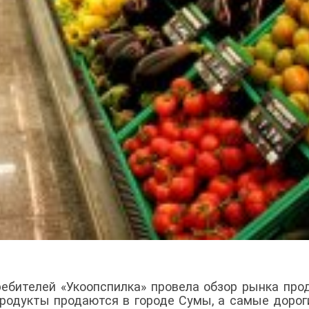
ребителей «Укоопспилка» провела обзор рынка про
родукты продаются в городе Сумы, а самые дорог