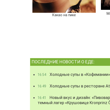
М
Какао на пике
ПОСЛЕДНИЕ НОВОСТИ О ЕДЕ:
Холодные супы в «Кофемании»
16:54
Холодные супы в ресторане Atl
16:49
Новый вкус и дизайн: «Пивова
16:41
темный лагер «Крушовице Kronprinz 