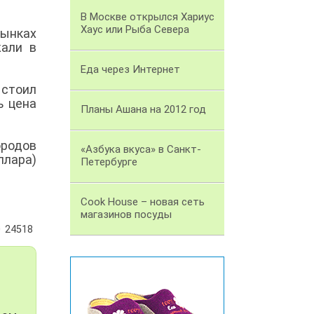
В Москве открылся Хариус
Хаус или Рыба Севера
рынках
жали в
Еда через Интернет
 стоил
ь цена
Планы Ашана на 2012 год
ородов
«Азбука вкуса» в Санкт-
ллара)
Петербурге
Cook House – новая сеть
магазинов посуды
24518