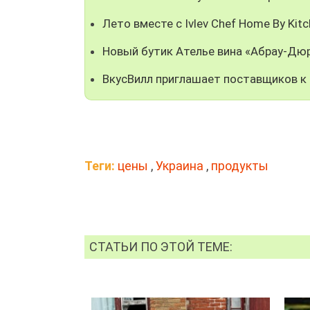
Лето вместе с Ivlev Chef Home By Kit
Новый бутик Ателье вина «Абрау-Дю
ВкусВилл приглашает поставщиков к
Теги:
цены
,
Украина
,
продукты
СТАТЬИ ПО ЭТОЙ ТЕМЕ: