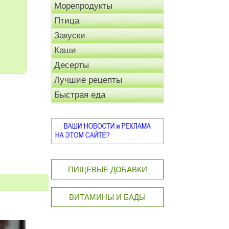
Морепродукты
Птица
Закуски
Каши
Десерты
Лучшие рецепты
Быстрая еда
ПИЩЕВЫЕ ДОБАВКИ
ВИТАМИНЫ И БАДЫ