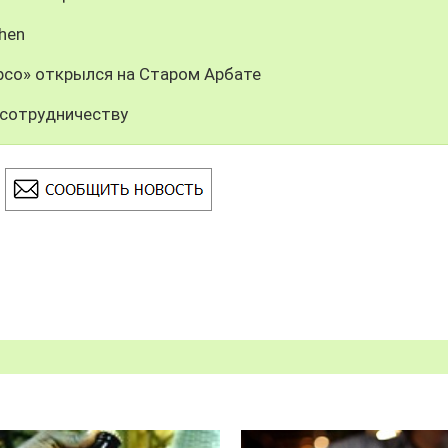
chen
рсо» открылся на Старом Арбате
 сотрудничеству