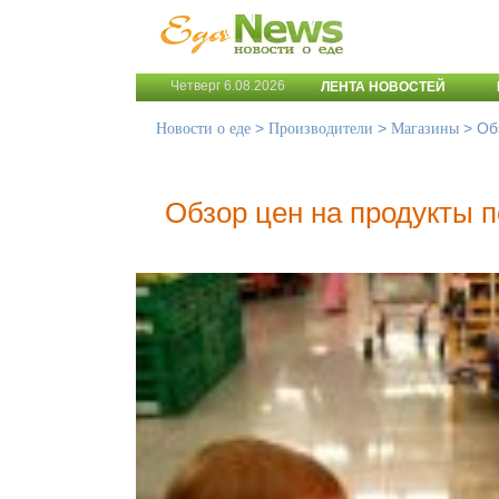
Четверг 6.08.2026
ЛЕНТА НОВОСТЕЙ
>
>
>
Об
Новости о еде
Производители
Магазины
Обзор цен на продукты 