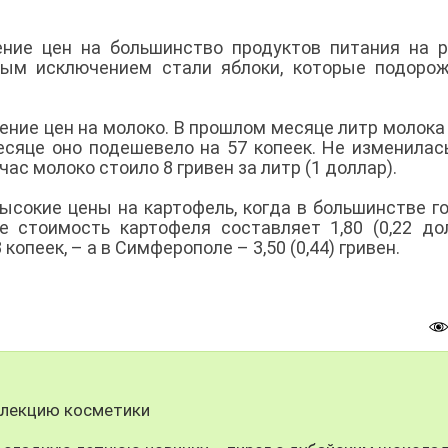
ние цен на большинство продуктов питания на 
ным исключением стали яблоки, которые подоро
ение цен на молоко. В прошлом месяце литр молока
 месяце оно подешевело на 57 копеек. Не изменилас
час молоко стоило 8 гривен за литр (1 доллар).
сокие цены на картофель, когда в большинстве г
 стоимость картофеля составляет 1,80 (0,22 до
копеек, – а в Симферополе – 3,50 (0,44) гривен.
лекцию косметики