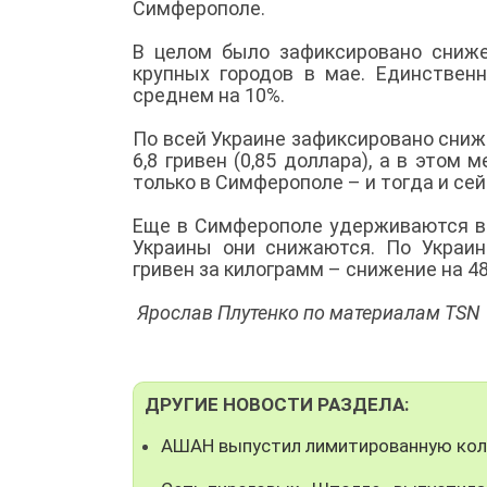
Симферополе.
В целом было зафиксировано сниже
крупных городов в мае. Единствен
среднем на 10%.
По всей Украине зафиксировано сниж
6,8 гривен (0,85 доллара), а в этом
только в Симферополе – и тогда и сей
Еще в Симферополе удерживаются вы
Украины они снижаются. По Украине
гривен за килограмм – снижение на 48 
Ярослав Плутенко по материалам TSN
ДРУГИЕ НОВОСТИ РАЗДЕЛА:
АШАН выпустил лимитированную кол