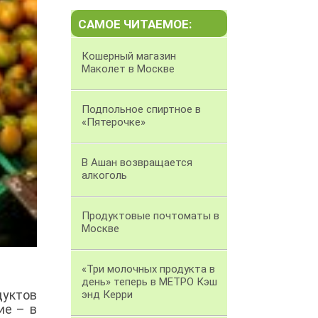
САМОЕ ЧИТАЕМОЕ:
Кошерный магазин
Маколет в Москве
Подпольное спиртное в
«Пятерочке»
В Ашан возвращается
алкоголь
Продуктовые почтоматы в
Москве
«Три молочных продукта в
день» теперь в МЕТРО Кэш
дуктов
энд Керри
ие – в