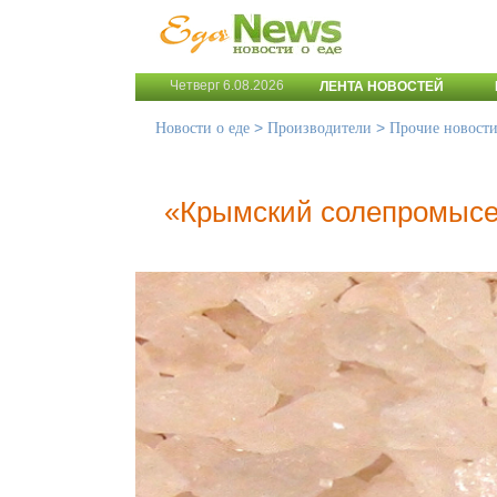
Четверг 6.08.2026
ЛЕНТА НОВОСТЕЙ
>
>
Новости о еде
Производители
Прочие новост
«Крымский солепромысе