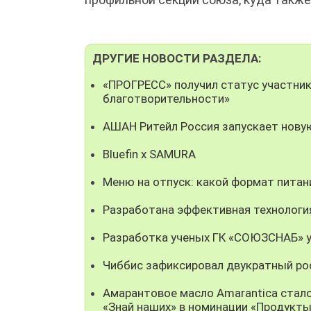
ДРУГИЕ НОВОСТИ РАЗДЕЛА:
«ПРОГРЕСС» получил статус участни
благотворительности»
АШАН Ритейл Россия запускает нову
Bluefin x SAMURA
Меню на отпуск: какой формат пита
Разработана эффективная технолог
Разработка ученых ГК «СОЮЗСНАБ» у
Чиббис зафиксировал двукратный рос
Амарантовое масло Amarantica стал
«Знай наших» в номинации «Продукты