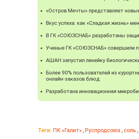
«Остров Мечты» представляет новые
Вкус успеха: как «Сладкая жизнь» мен
В ГК «СОЮЗСНАБ» разработаны защи
Ученые ГК «СОЮЗСНАБ» совершили пр
АШАН запустил линейку биологическ
Более 90% пользователей из курорт
онлайн-заказов блюд
Разработана инновационная микроби
Теги:
ПК «Галит»
,
Руспродсоюз
,
соль