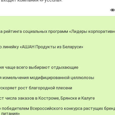
ка рейтинга социальных программ «Лидеры корпоративн
ю линейку «АШАН Продукты из Беларуси»
ния чаще всего выбирают отдыхающие
ия измельчения модифицированной целлюлозы
скоряет рост благородной плесени
т числа заказов в Костроме, Брянске и Калуге
о победителем Всероссийского конкурса растущих брен
 питания»