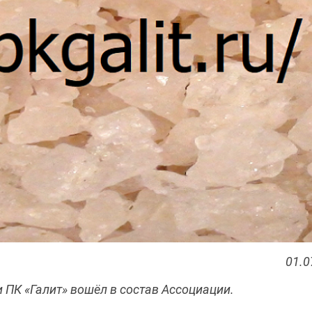
01.0
ПК «Галит» вошёл в состав Ассоциации.