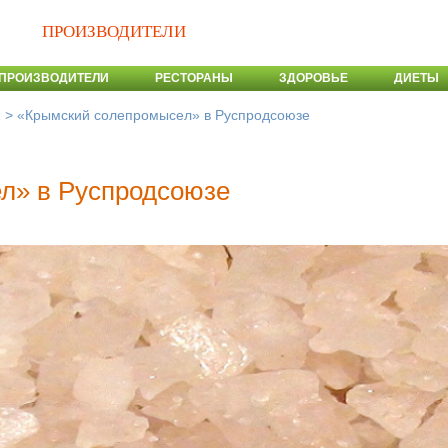
ПРОИЗВОДИТЕЛИ
ПРОИЗВОДИТЕЛИ
РЕСТОРАНЫ
ЗДОРОВЬЕ
ДИЕТЫ
>
«Крымский солепромысел» в Руспродсоюзе
и
л» в Руспродсоюзе