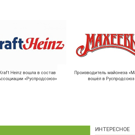
Kraft Heinz вошла в состав
Производитель майонеза «М
Ассоциации «Руспродсоюз»
вошёл в Руспродсоюз
ИНТЕРЕСНОЕ