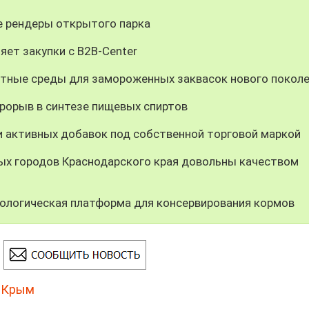
 рендеры открытого парка
яет закупки с B2B-Center
тные среды для замороженных заквасок нового покол
орыв в синтезе пищевых спиртов
и активных добавок под собственной торговой маркой
ных городов Краснодарского края довольны качеством
ологическая платформа для консервирования кормов
,
Крым