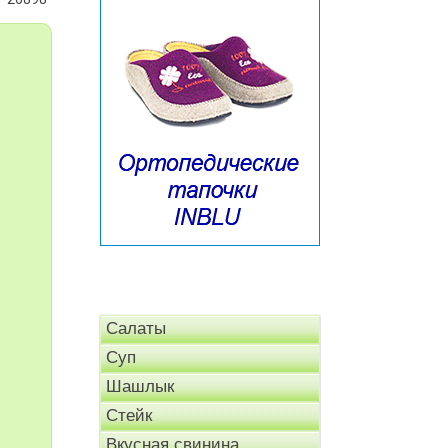
Салаты
Суп
Шашлык
Стейк
Вкусная свинина