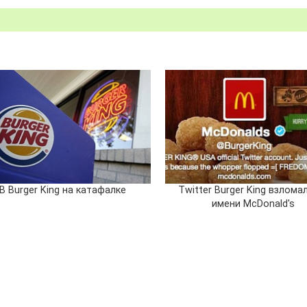
В Burger King на катафалке
Twitter Burger King взлома
имени McDonald's