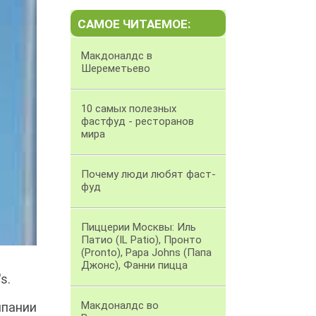
САМОЕ ЧИТАЕМОЕ:
Макдоналдс в
Шереметьево
10 самых полезных
фастфуд - ресторанов
мира
Почему люди любят фаст-
фуд
Пиццерии Москвы: Иль
Патио (IL Patio), Пронто
(Pronto), Papa Johns (Папа
Джонс), Фанни пицца
s.
Макдоналдс во
пании