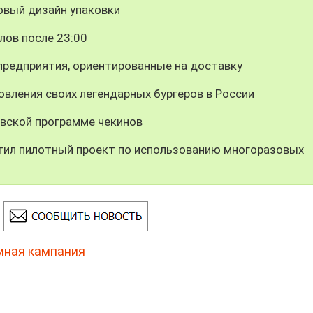
овый дизайн упаковки
лов после 23:00
предприятия, ориентированные на доставку
вления своих легендарных бургеров в России
вской программе чекинов
тил пилотный проект по использованию многоразовых
мная кампания