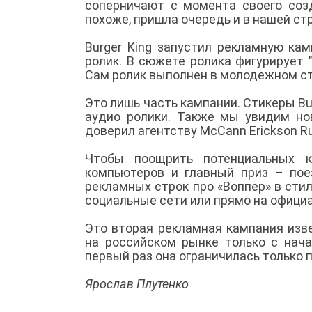
соперничают с момента своего созд
похоже, пришла очередь и в нашей с
Burger King запустил рекламную ка
ролик. В сюжете ролика фигурирует 
Сам ролик выполнен в молодежном ст
Это лишь часть кампании. Стикеры Bur
аудио ролики. Также мы увидим нов
доверил агентству McCann Erickson R
Чтобы поощрить потенциальных к
компьютеров и главный приз – пое
рекламных строк про «Воппер» в стил
социальные сети или прямо на офици
Это вторая рекламная кампания изв
на российском рынке только с нача
первый раз она ограничилась только 
Ярослав Плутенко