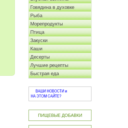
Говядина в духовке
Рыба
Морепродукты
Птица
Закуски
Каши
Десерты
Лучшие рецепты
Быстрая еда
ПИЩЕВЫЕ ДОБАВКИ