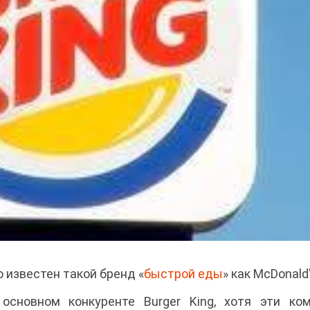
известен такой бренд «
быстрой еды
» как McDonald'
сновном конкуренте Burger King, хотя эти ком