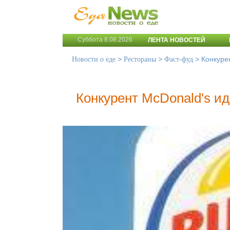
Суббота 8.08.2026
ЛЕНТА НОВОСТЕЙ
>
>
>
Конкуре
Новости о еде
Рестораны
Фаст-фуд
Конкурент McDonald's ид