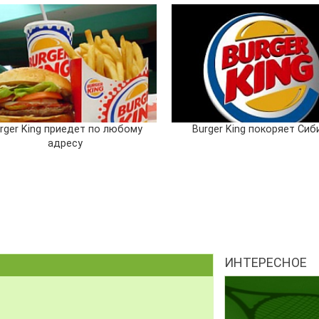
rger King приедет по любому
Burger King покоряет Сиб
адресу
ИНТЕРЕСНОЕ