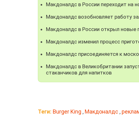
Макдоналдс в России переходит на н
Макдоналдс возобновляет работу за
Макдоналдс в России открыл новые 
Макдоналдс изменил процесс пригото
Макдоналдс присоединяется к моско
Макдоналдс в Великобритании запус
стаканчиков для напитков
Теги:
Burger King
,
Макдоналдс
,
рекла