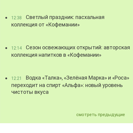
Светлый праздник: пасхальная
12:38
коллекция от «Кофемании»
Сезон освежающих открытий: авторская
12:14
коллекция напитков в «Кофемании»
Водка «Талка», «Зелёная Марка» и «Роса»
12:21
переходит на спирт «Альфа»: новый уровень
чистоты вкуса
смотреть предыдущие