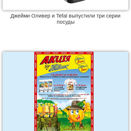
Джейми Оливер и Tefal выпустили три серии
посуды