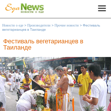
Меню
Новости о еде
>
Производители
>
Прочие новости
>
Фестиваль
вегетарианцев в Таиланде
Фестиваль вегетарианцев в
Таиланде