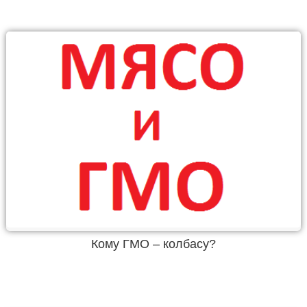
Кому ГМО – колбасу?