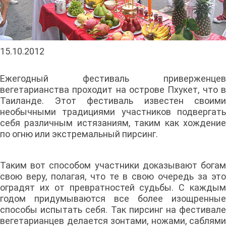
15.10.2012
Ежегодный фестиваль приверженцев
вегетарианства проходит на острове Пхукет, что в
Таиланде. Этот фестиваль известен своими
необычными традициями участников подвергать
себя различным истязаниям, таким как хождение
по огню или экстремальный пирсинг.
Таким вот способом участники доказывают богам
свою веру, полагая, что те в свою очередь за это
оградят их от превратностей судьбы. С каждым
годом придумываются все более изощренные
способы испытать себя. Так пирсинг на фестивале
вегетарианцев делается зонтами, ножами, саблями