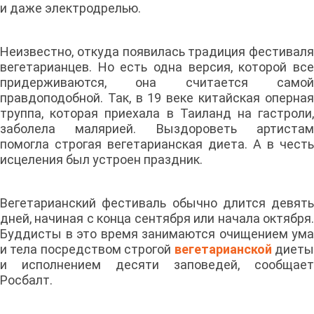
и даже электродрелью.
Неизвестно, откуда появилась традиция фестиваля
вегетарианцев. Но есть одна версия, которой все
придерживаются, она считается самой
правдоподобной. Так, в 19 веке китайская оперная
труппа, которая приехала в Таиланд на гастроли,
заболела малярией. Выздороветь артистам
помогла строгая вегетарианская диета. А в честь
исцеления был устроен праздник.
Вегетарианский фестиваль обычно длится девять
дней, начиная с конца сентября или начала октября.
Буддисты в это время занимаются очищением ума
и тела посредством строгой
вегетарианской
диет
и исполнением десяти заповедей, сообщает
Росбалт.