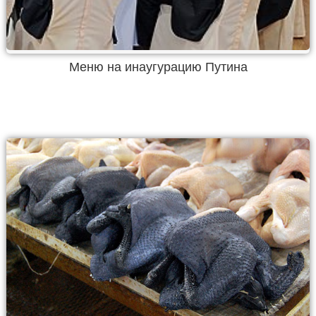
Меню на инаугурацию Путина