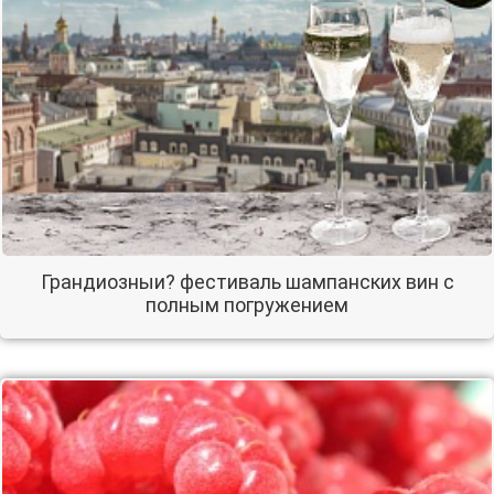
Грандиозныи? фестиваль шампанских вин с
полным погружением