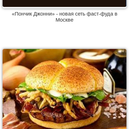
«Пончик Джонни» - новая сеть фаст-фуда в
Москве