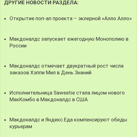
ДРУГИЕ НОВОСТИ РАЗДЕЛА:
Открытие поп-ап проекта – эклерной «Алло Алло»
Макдоналдс запускает ежегодную Монополию в
России
Макдоналдс отмечает двукратный рост числа
заказов Хэппи Мил в День Знаний
Исполнительница Saweetie стала лицом нового
МакКомбо в Макдоналдс в США
Макдоналдс и Яндекс.Еда компенсируют обеды
курьерам