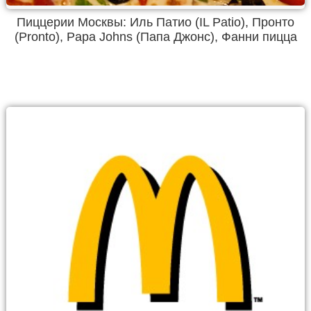
Пиццерии Москвы: Иль Патио (IL Patio), Пронто
(Pronto), Papa Johns (Папа Джонс), Фанни пицца