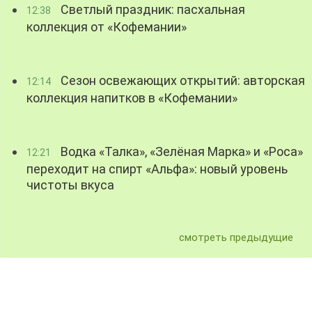
Светлый праздник: пасхальная
12:38
коллекция от «Кофемании»
Сезон освежающих открытий: авторская
12:14
коллекция напитков в «Кофемании»
Водка «Талка», «Зелёная Марка» и «Роса»
12:21
переходит на спирт «Альфа»: новый уровень
чистоты вкуса
смотреть предыдущие