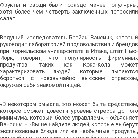
Фрукты и овощи были гораздо менее популярны,
хотя более чем четверть заключенных попросили
салат.
Ведущий исследователь Брайан Вансинк, который
руководит лабораторией продовольствия и брендов
при Корнельском университете в Итаке, штат Нью-
Йорк, говорит, что популярность фирменных
продуктов, таких как Кока-Кола может
характеризовать людей, которые пытаются
бороться с чрезвычайно высоким стрессом,
окружая себя знакомой пищей.
«В некотором смысле, это может быть средством,
которое сможет довести уровень стресса до того
минимума, который более управляем», - объясняет
Вансинк. – «Вы не найдете людей, которые выберут
эксклюзивные блюда или же необычные продукты,
они выберут то, что им знакомо и близко – шоколад