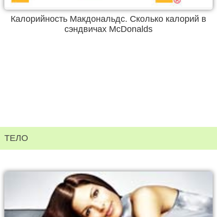
Калорийность Макдональдс. Сколько калорий в
сэндвичах McDonalds
ТЕЛО