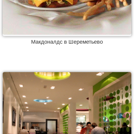
Макдоналдс в Шереметьево