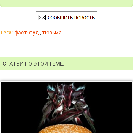
Теги:
фаст-фуд
,
тюрьма
СТАТЬИ ПО ЭТОЙ ТЕМЕ: