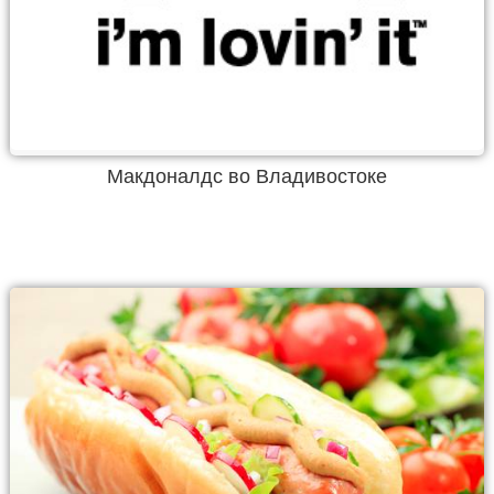
Макдоналдс во Владивостоке