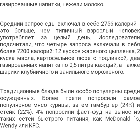
газированные напитки, нежели молоко.
Средний запрос еды включал в себе 2756 калорий -
это больше, чем типичный взрослый человек
употребляет за целый день. Исследователи
подсчитали, что четыре запроса включали в себя
более 7200 калорий: 12 кусков жареного цыпленка, 2
куска масла, картофельное пюре с подливкой, два
газированных напитка по 0,5 литра каждый, а также
шарики клубничного и ванильного мороженого.
Традиционные блюда были особо популярны среди
осужденных. Более трети попросили самое
популярное мясо курицы, затем гамбургер (24%) и
стейк (22%). 4% попросили фаст-фуд на вынос из
таких сетей быстрого питания, как McDonald `s,
Wendy или KFC.