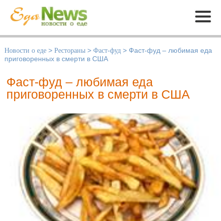
Меню
Новости о еде
>
Рестораны
>
Фаст-фуд
>
Фаст-фуд – любимая еда
приговоренных в смерти в США
Фаст-фуд – любимая еда
приговоренных в смерти в США