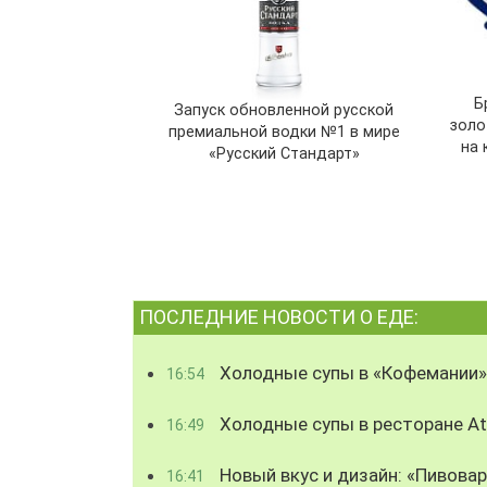
Б
Запуск обновленной русской
золо
премиальной водки №1 в мире
на 
«Русский Стандарт»
ПОСЛЕДНИЕ НОВОСТИ О ЕДЕ:
Холодные супы в «Кофемании»
16:54
Холодные супы в ресторане Atl
16:49
Новый вкус и дизайн: «Пивова
16:41