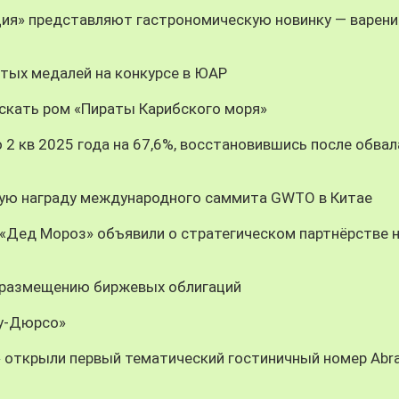
ция» представляют гастрономическую новинку — варени
тых медалей на конкурсе в ЮАР
скать ром «Пираты Карибского моря»
 2 кв 2025 года на 67,6%, восстановившись после обвал
ную награду международного саммита GWTO в Китае
«Дед Мороз» объявили о стратегическом партнёрстве 
 размещению биржевых облигаций
ау-Дюрсо»
» открыли первый тематический гостиничный номер Abr