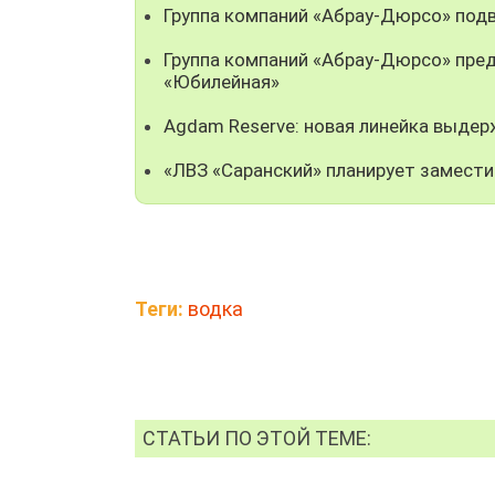
Группа компаний «Абрау-Дюрсо» подв
Группа компаний «Абрау-Дюрсо» пре
«Юбилейная»
Agdam Reserve: новая линейка выде
«ЛВЗ «Саранский» планирует замест
Теги:
водка
СТАТЬИ ПО ЭТОЙ ТЕМЕ: