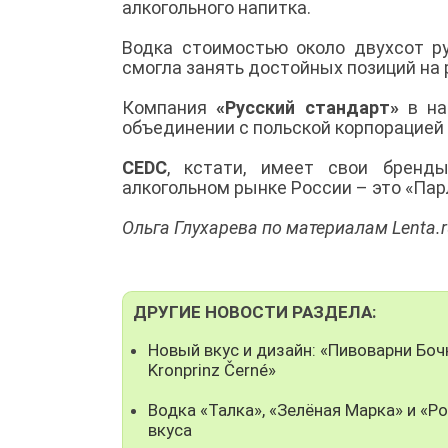
алкогольного напитка.
Водка стоимостью около двухсот ру
смогла занять достойных позиций на
Компания
«Русский стандарт»
в на
объединении с польской корпорацией
CEDC
, кстати, имеет свои бренд
алкогольном рынке России – это «Пар
Ольга Глухарева по материалам Lenta.
ДРУГИЕ НОВОСТИ РАЗДЕЛА:
Новый вкус и дизайн: «Пивоварни Бо
Kronprinz Černé»
Водка «Талка», «Зелёная Марка» и «Р
вкуса