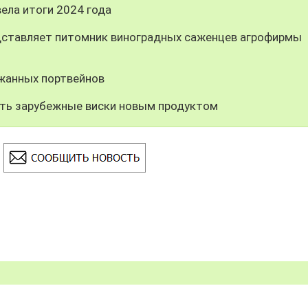
ела итоги 2024 года
дставляет питомник виноградных саженцев агрофирмы
ржанных портвейнов
ить зарубежные виски новым продуктом