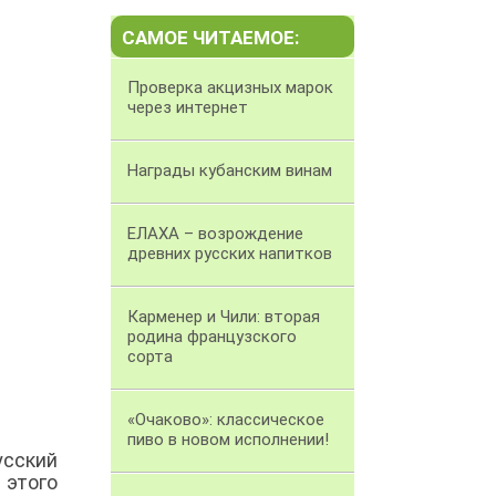
САМОЕ ЧИТАЕМОЕ:
Проверка акцизных марок
через интернет
Награды кубанским винам
ЕЛАХА – возрождение
древних русских напитков
Карменер и Чили: вторая
родина французского
сорта
«Очаково»: классическое
пиво в новом исполнении!
усский
 этого