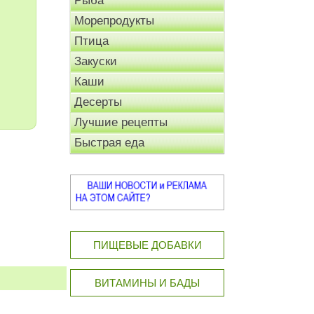
Рыба
Морепродукты
Птица
Закуски
Каши
Десерты
Лучшие рецепты
Быстрая еда
ПИЩЕВЫЕ ДОБАВКИ
ВИТАМИНЫ И БАДЫ