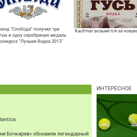
ренд “Слобода” получил три
Kaufman возьмется за новую
тых и одну серебряную медаль
конкурсе "Лучшая Водка 2013"
ИНТЕРЕСНОЕ
antica
рни Бочкарев» обновили легендарный