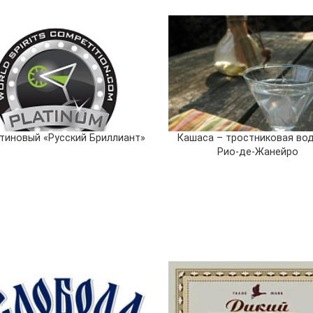
тиновый «Русский Бриллиант»
Кашаса – тростниковая вод
Рио-де-Жанейро