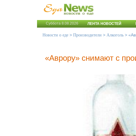
Суббота 8.08.2026
ЛЕНТА НОВОСТЕЙ
>
>
>
«Ав
Новости о еде
Производители
Алкоголь
«Аврору» снимают с про