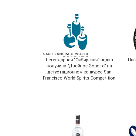
Легендарная “Сибирская” водка
Пла
получила “Двойное Золото” на
дегустационном конкурсе San
Francisco World Spirits Competition