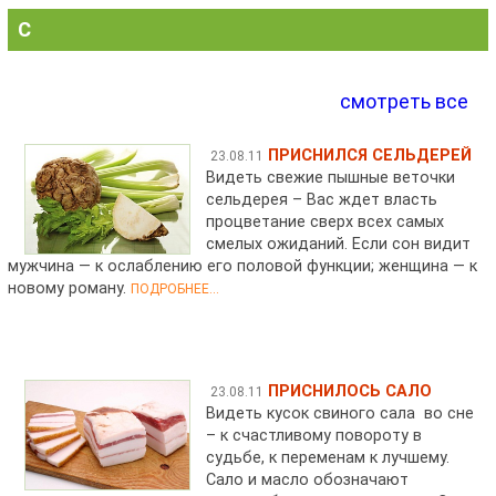
С
смотреть все
ПРИСНИЛСЯ СЕЛЬДЕРЕЙ
23.08.11
Видеть свежие пышные веточки
сельдерея – Вас ждет власть
процветание сверх всех самых
смелых ожиданий. Если сон видит
мужчина — к ослаблению его половой функции; женщина — к
новому роману.
ПОДРОБНЕЕ...
ПРИСНИЛОСЬ САЛО
23.08.11
Видеть кусок свиного сала во сне
– к счастливому повороту в
судьбе, к переменам к лучшему.
Сало и масло обозначают