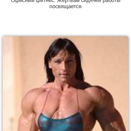
Офисный фитнес. Жертвам сидячей работы
посвящается