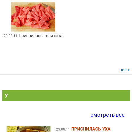
Приснилась телятина
23.08.11
все >
У
смотреть все
ПРИСНИЛАСЬ УХА
23.08.11