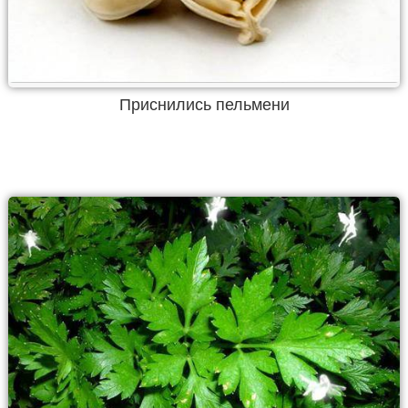
Приснились пельмени