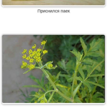
Приснился паек