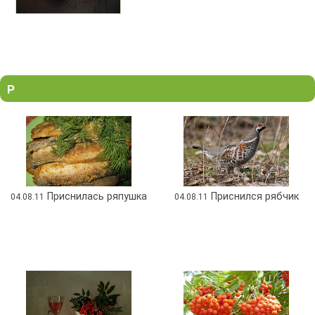
Р
Приснилась ряпушка
Приснился рябчик
04.08.11
04.08.11