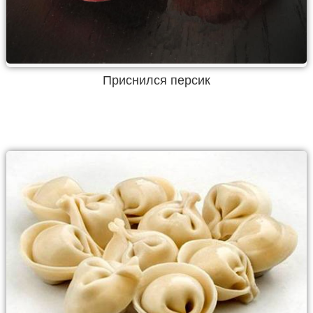
Приснился персик