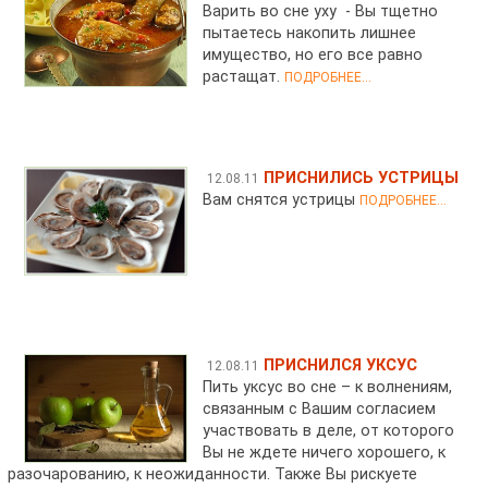
Варить во сне уху - Вы тщетно
пытаетесь накопить лишнее
имущество, но его все равно
растащат.
ПОДРОБНЕЕ...
ПРИСНИЛИСЬ УСТРИЦЫ
12.08.11
Вам снятся устрицы
ПОДРОБНЕЕ...
ПРИСНИЛСЯ УКСУС
12.08.11
Пить уксус во сне – к волнениям,
связанным с Вашим согласием
участвовать в деле, от которого
Вы не ждете ничего хорошего, к
разочарованию, к неожиданности. Также Вы рискуете