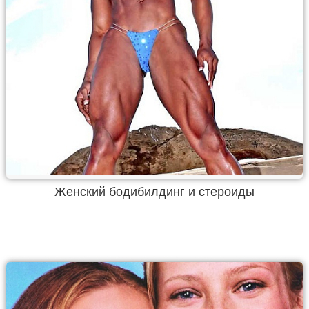
Женский бодибилдинг и стероиды