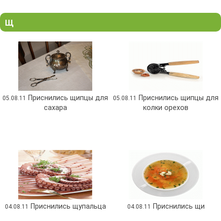
Щ
Приснились щипцы для
Приснились щипцы для
05.08.11
05.08.11
сахара
колки орехов
Приснились щупальца
Приснились щи
04.08.11
04.08.11