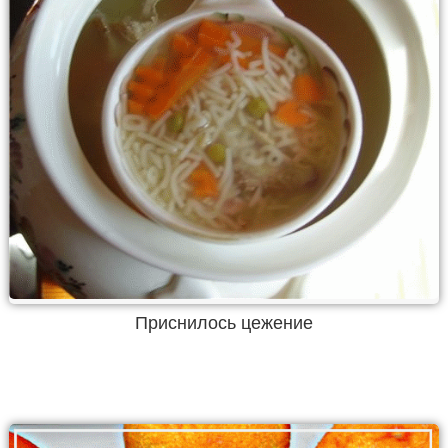
Приснилось цежение