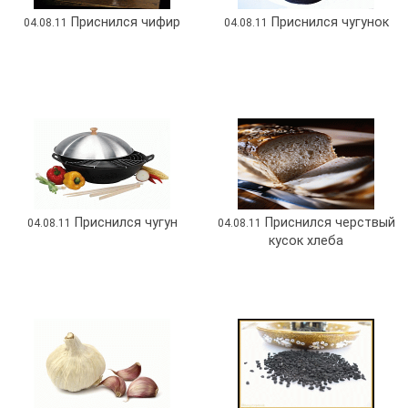
Приснился чифир
Приснился чугунок
04.08.11
04.08.11
Приснился чугун
Приснился черствый
04.08.11
04.08.11
кусок хлеба