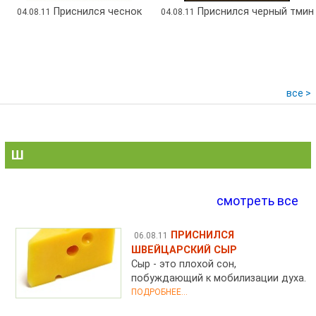
Приснился чеснок
Приснился черный тмин
04.08.11
04.08.11
все >
Ш
смотреть все
ПРИСНИЛСЯ
06.08.11
ШВЕЙЦАРСКИЙ СЫР
Сыр - это плохой сон,
побуждающий к мобилизации духа.
ПОДРОБНЕЕ...