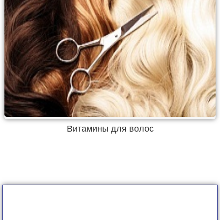
Витамины для волос