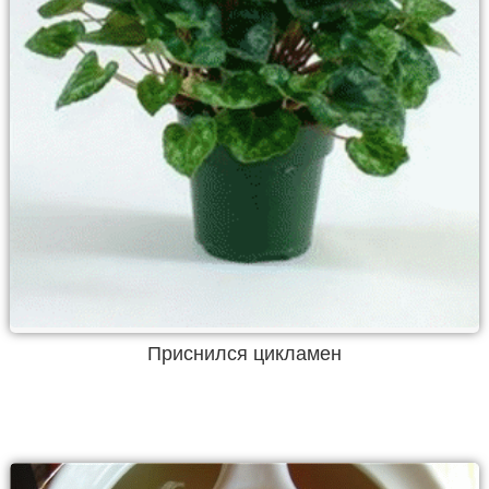
Приснился цикламен