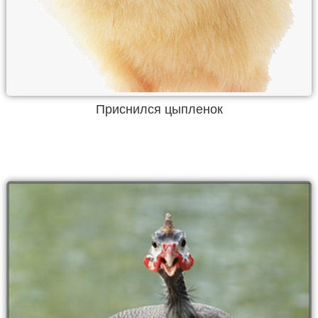
Приснился цыпленок