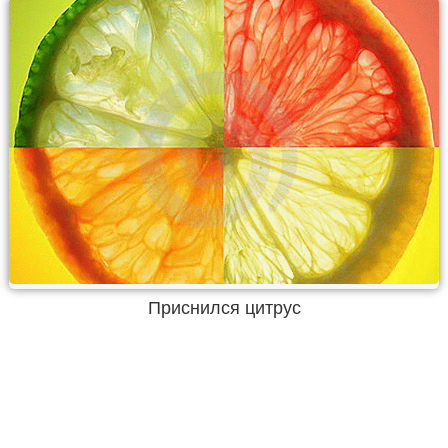
Приснился цитрус