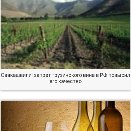
Саакашвили: запрет грузинского вина в РФ повысил
его качество