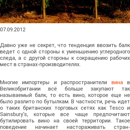
07.09.2012
Давно уже не секрет, что тенденция ввозить балк
ведет с одной стороны к уменьшению углеродного
следа, а с другой стороны к сокращению рабочих
мест в странах-производителях.
Многие импортеры и распространители
вина
Великобритании всё больше закупают так
называемый балк, то есть вино, которое еще не
было разлито по бутылкам. В частности, речь идет
о таких британских торговых сетях как Tesco и
Sainsbury's, которые все чаще предпочитают
бутилировать вино на своей территории. Такое
поведение начинает настораживать стран-