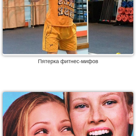
Пятерка фитнес-мифов