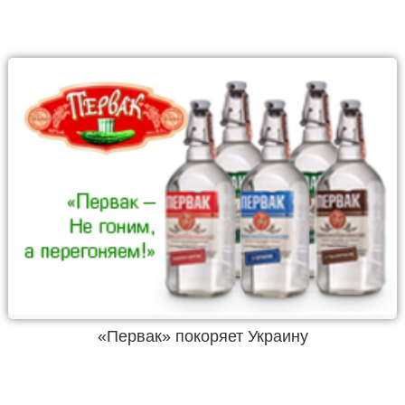
«Первак» покоряет Украину