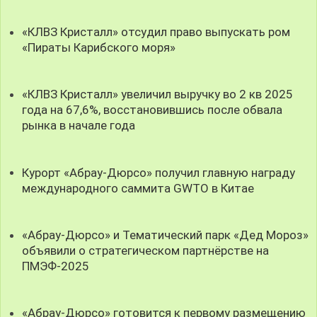
«КЛВЗ Кристалл» отсудил право выпускать ром
«Пираты Карибского моря»
«КЛВЗ Кристалл» увеличил выручку во 2 кв 2025
года на 67,6%, восстановившись после обвала
рынка в начале года
Курорт «Абрау-Дюрсо» получил главную награду
международного саммита GWTO в Китае
«Абрау-Дюрсо» и Тематический парк «Дед Мороз»
объявили о стратегическом партнёрстве на
ПМЭФ-2025
«Абрау-Дюрсо» готовится к первому размещению