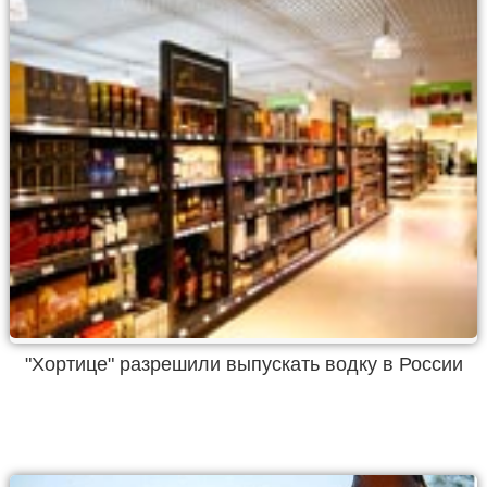
"Хортице" разрешили выпускать водку в России