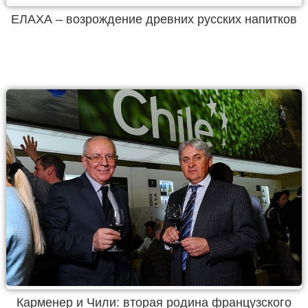
ЕЛАХА – возрождение древних русских напитков
Карменер и Чили: вторая родина французского