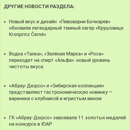
ДРУГИЕ НОВОСТИ РАЗДЕЛА:
Новый вкус и дизайн: «Пивоварни Бочкарев»
обновили легендарный темный лагер «Крушовице
Kronprinz Černé»
Водка «Талка», «Зелёная Марка» и «Роса»
переходит на спирт «Альфа»: новый уровень
чистоты вкуса
«Абрау-Дюрсо» и «Sибирская коллекция»
представляют гастрономическую новинку —
вареники с клубникой и игристым вином
ГК «Абрау-Дюрсо» завоевала 11 золотых медалей
на конкурсе в ЮАР