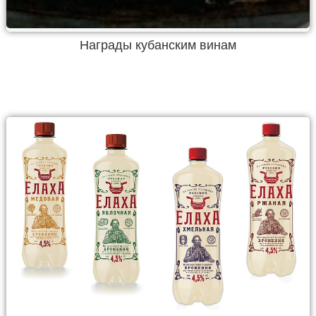
Награды кубанским винам