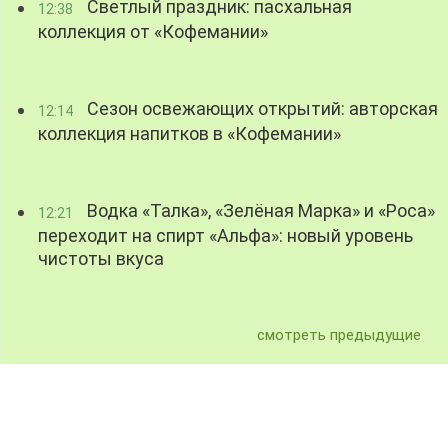
Светлый праздник: пасхальная
12:38
коллекция от «Кофемании»
Сезон освежающих открытий: авторская
12:14
коллекция напитков в «Кофемании»
Водка «Талка», «Зелёная Марка» и «Роса»
12:21
переходит на спирт «Альфа»: новый уровень
чистоты вкуса
смотреть предыдущие