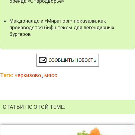
бренда «Стародворье»
Макдоналдс и «Мираторг» показали, как
производятся бифштексы для легендарных
бургеров
Теги:
черкизово
,
мясо
СТАТЬИ ПО ЭТОЙ ТЕМЕ: