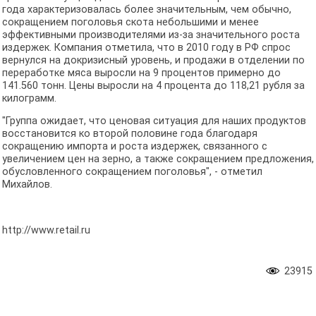
года характеризовалась более значительным, чем обычно,
сокращением поголовья скота небольшими и менее
эффективными производителями из-за значительного роста
издержек. Компания отметила, что в 2010 году в РФ спрос
вернулся на докризисный уровень, и продажи в отделении по
переработке мяса выросли на 9 процентов примерно до
141.560 тонн. Цены выросли на 4 процента до 118,21 рубля за
килограмм.
"Группа ожидает, что ценовая ситуация для наших продуктов
восстановится ко второй половине года благодаря
сокращению импорта и роста издержек, связанного с
увеличением цен на зерно, а также сокращением предложения,
обусловленного сокращением поголовья", - отметил
Михайлов.
http://www.retail.ru
23915