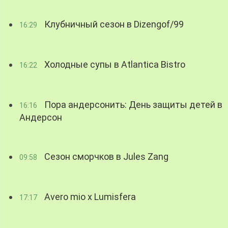
Клубничный сезон в Dizengof/99
16:29
Холодные супы в Atlantica Bistro
16:22
Пора андерсонить: День защиты детей в
16:16
Андерсон
Сезон сморчков в Jules Zang
09:58
Avero mio x Lumisfera
17:17