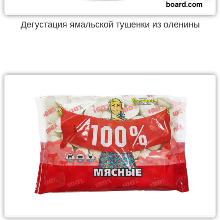
Дегустация ямальской тушенки из оленины