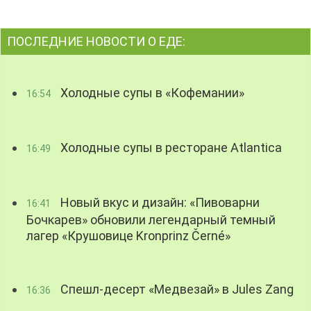
ПОСЛЕДНИЕ НОВОСТИ О ЕДЕ:
Холодные супы в «Кофемании»
16:54
Холодные супы в ресторане Atlantica
16:49
Новый вкус и дизайн: «Пивоварни
16:41
Бочкарев» обновили легендарный темный
лагер «Крушовице Kronprinz Černé»
Спешл-десерт «Медвезай» в Jules Zang
16:36