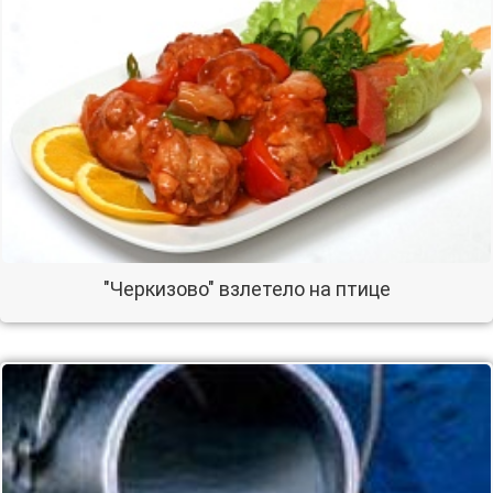
"Черкизово" взлетело на птице