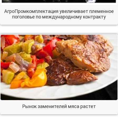
АгроПромкомплектация увеличивает племенное
поголовье по международному контракту
Рынок заменителей мяса растет