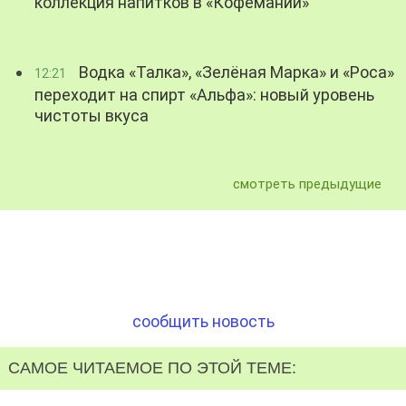
коллекция напитков в «Кофемании»
Водка «Талка», «Зелёная Марка» и «Роса»
12:21
переходит на спирт «Альфа»: новый уровень
чистоты вкуса
смотреть предыдущие
сообщить новость
САМОЕ ЧИТАЕМОЕ ПО ЭТОЙ ТЕМЕ: