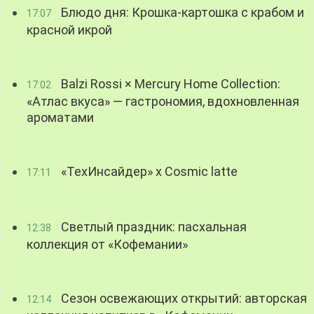
Блюдо дня: Крошка-картошка с крабом и
17:07
красной икрой
Balzi Rossi × Mercury Home Collection:
17:02
«Атлас вкуса» — гастрономия, вдохновленная
ароматами
«ТехИнсайдер» х Cosmic latte
17:11
Светлый праздник: пасхальная
12:38
коллекция от «Кофемании»
Сезон освежающих открытий: авторская
12:14