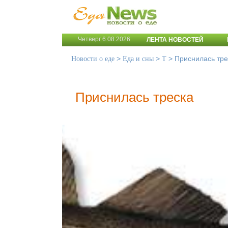
Четверг 6.08.2026
ЛЕНТА НОВОСТЕЙ
>
>
>
Приснилась тре
Новости о еде
Еда и сны
Т
Приснилась треска