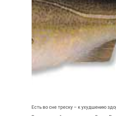
Есть во сне треску – к ухудшению здо