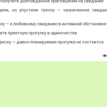
ы получите долгожданное приглашение на свидание.
дили, но упустили треску — назначенное свида
ску — к любовному свиданию в интимной обстановке
те приятную прогулку в одиночестве.
треску — давно планируемая прогулка не состоится.