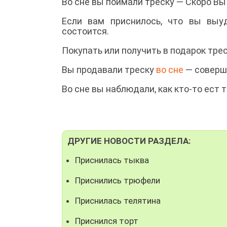
Во сне вы поймали треску — Скоро В
Если вам приснилось, что вы выу
состоится.
Покупать или получить в подарок тре
Вы продавали треску
во сне
— соверши
Во сне вы наблюдали, как кто-то ест 
ДРУГИЕ НОВОСТИ РАЗДЕЛА:
Приснилась тыква
Приснились трюфели
Приснилась телятина
Приснился торт