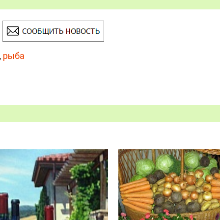
,
рыба