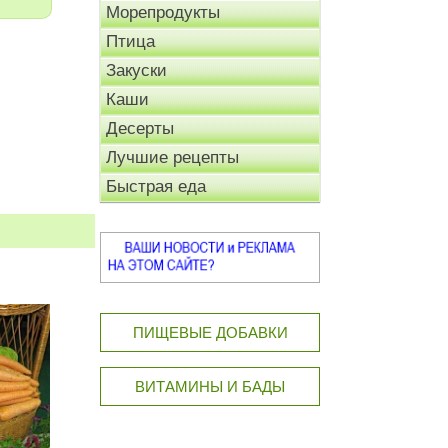
Морепродукты
Птица
Закуски
Каши
Десерты
Лучшие рецепты
Быстрая еда
ПИЩЕВЫЕ ДОБАВКИ
ВИТАМИНЫ И БАДЫ