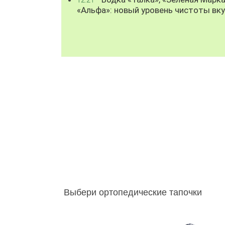
«Альфа»: новый уровень чистоты вк
Выбери ортопедические тапочки