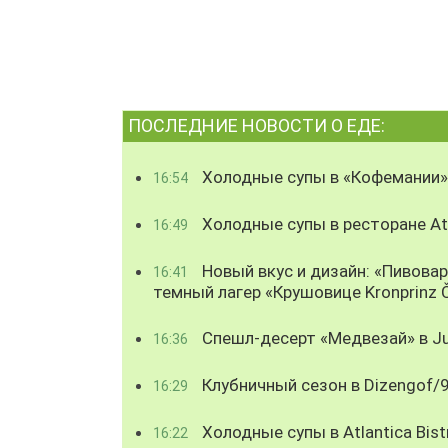
ПОСЛЕДНИЕ НОВОСТИ О ЕДЕ:
Холодные супы в «Кофемании»
16:54
Холодные супы в ресторане Atl
16:49
Новый вкус и дизайн: «Пивова
16:41
темный лагер «Крушовице Kronprinz 
Спешл-десерт «Медвезай» в Ju
16:36
Клубничный сезон в Dizengof/
16:29
Холодные супы в Atlantica Bist
16:22