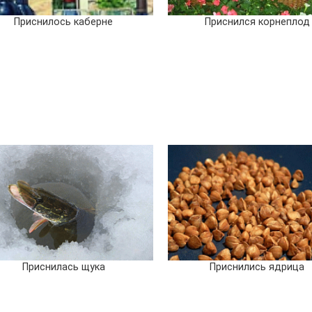
Приснилось каберне
Приснился корнеплод
Приснилась щука
Приснились ядрица