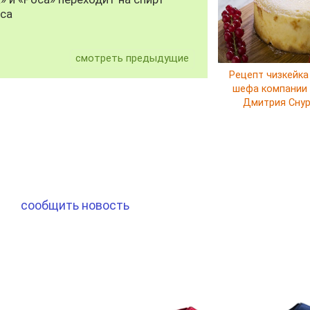
уса
смотреть предыдущие
Рецепт чизкейка
шефа компании E
Дмитрия Сну
сообщить новость