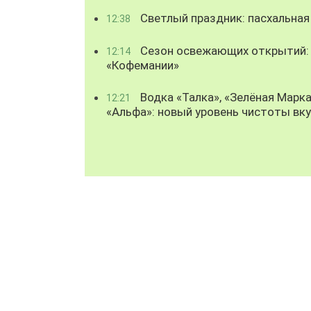
Светлый праздник: пасхальная
12:38
Сезон освежающих открытий: 
12:14
«Кофемании»
Водка «Талка», «Зелёная Марка
12:21
«Альфа»: новый уровень чистоты вк