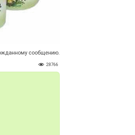
гожданному сообщению.
28766