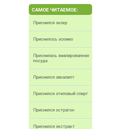
САМОЕ ЧИТАЕМОЕ:
Приснился эклер
Приснилось эскимо
Приснилась эмалированная
посуда
Приснился эвкалипт
Приснился этиловый спирт
Приснился эстрагон
Приснился экстракт