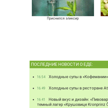
Приснился эликсир
ПОСЛЕДНИЕ НОВОСТИ О ЕДЕ:
Холодные супы в «Кофемании»
16:54
Холодные супы в ресторане Atl
16:49
Новый вкус и дизайн: «Пивова
16:41
темный лагер «Крушовице Kronprinz 