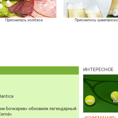
Приснилась колбаса
Приснилось шампанско
ИНТЕРЕСНОЕ
antica
рни Бочкарев» обновили легендарный
Černé»
«КОФЕМАНИЯ» 