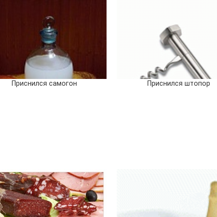
Приснился самогон
Приснился штопор