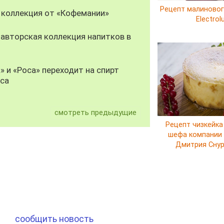
Рецепт малиновог
 коллекция от «Кофемании»
Electrol
авторская коллекция напитков в
» и «Роса» переходит на спирт
уса
смотреть предыдущие
Рецепт чизкейка
шефа компании E
Дмитрия Сну
сообщить новость