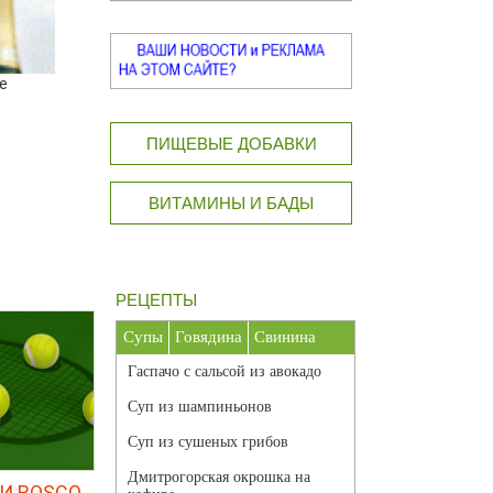
е
ПИЩЕВЫЕ ДОБАВКИ
ВИТАМИНЫ И БАДЫ
РЕЦЕПТЫ
Супы
Говядина
Свинина
Гаспачо с сальсой из авокадо
Суп из шампиньонов
Суп из сушеных грибов
Дмитрогорская окрошка на
И BOSCO