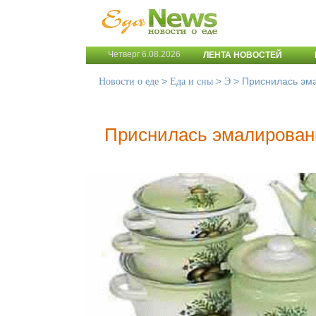
Четверг 6.08.2026
ЛЕНТА НОВОСТЕЙ
>
>
>
Приснилась эм
Новости о еде
Еда и сны
Э
Приснилась эмалирован