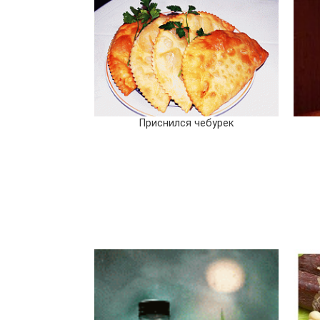
Приснился чебурек