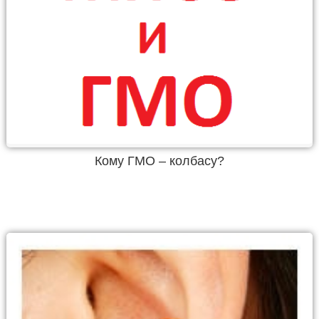
Кому ГМО – колбасу?