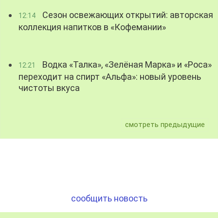
Сезон освежающих открытий: авторская
12:14
коллекция напитков в «Кофемании»
Водка «Талка», «Зелёная Марка» и «Роса»
12:21
переходит на спирт «Альфа»: новый уровень
чистоты вкуса
смотреть предыдущие
сообщить новость