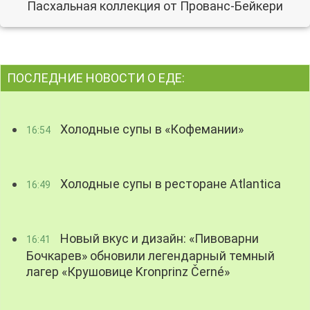
Пасхальная коллекция от Прованс-Бейкери
ПОСЛЕДНИЕ НОВОСТИ О ЕДЕ:
Холодные супы в «Кофемании»
16:54
Холодные супы в ресторане Atlantica
16:49
Новый вкус и дизайн: «Пивоварни
16:41
Бочкарев» обновили легендарный темный
лагер «Крушовице Kronprinz Černé»