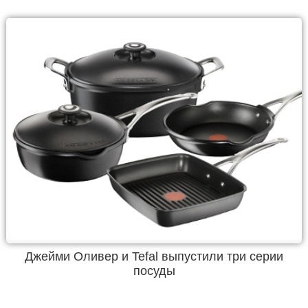
Джейми Оливер и Tefal выпустили три серии
посуды