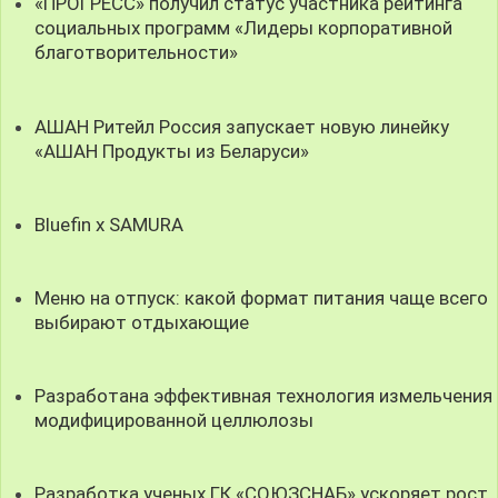
«ПРОГРЕСС» получил статус участника рейтинга
социальных программ «Лидеры корпоративной
благотворительности»
АШАН Ритейл Россия запускает новую линейку
«АШАН Продукты из Беларуси»
Bluefin x SAMURA
Меню на отпуск: какой формат питания чаще всего
выбирают отдыхающие
Разработана эффективная технология измельчения
модифицированной целлюлозы
Разработка ученых ГК «СОЮЗСНАБ» ускоряет рост