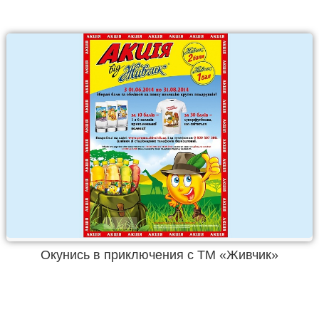
Окунись в приключения с ТМ «Живчик»