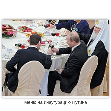
Меню на инаугурацию Путина