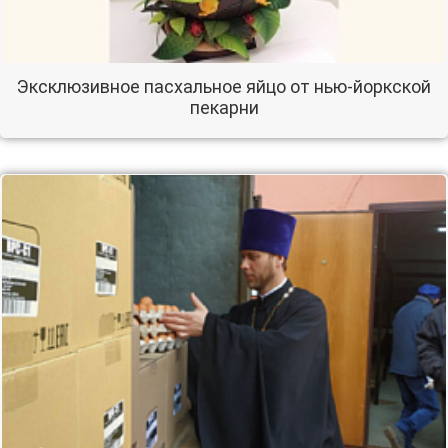
Эксклюзивное пасхальное яйцо от нью-йоркской
пекарни