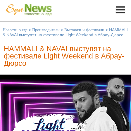
Меню
Новости о еде
>
Производители
>
Выставки и фестивали
>
HAMMALI
& NAVAI выступят на фестивале Light Weekend в Абрау-Дюрсо
HAMMALI & NAVAI выступят на
фестивале Light Weekend в Абрау-
Дюрсо