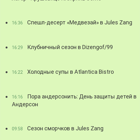
Спешл-десерт «Медвезай» в Jules Zang
16:36
Клубничный сезон в Dizengof/99
16:29
Холодные супы в Atlantica Bistro
16:22
Пора андерсонить: День защиты детей в
16:16
Андерсон
Сезон сморчков в Jules Zang
09:58