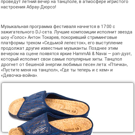
проведут летний вечер на танцполе, в атмосфере игристого
настроения Абрау-Дюрсо!
Музыкальная программа фестиваля начнется в 17:00 с
зажигательного DJ-сета. Лучшие композиции исполнит звезда
шоу «Голос» Антон Токарев, покоривший стриминговые
платформы треком «Седьмой лепесток», его выступление
продолжат другие известные музыканты. Позднее этим
вечером на сцене появятся яркие HammAli & Navai — рэп-дуэт,
который исполнит свои самые популярные хиты. Танцпол
дрогнет от бешеной энергии любимых песен лета: «Птичка»,
«Пустите меня на танцпол», «Где ты теперь и с кем» и
«Девочка-война».