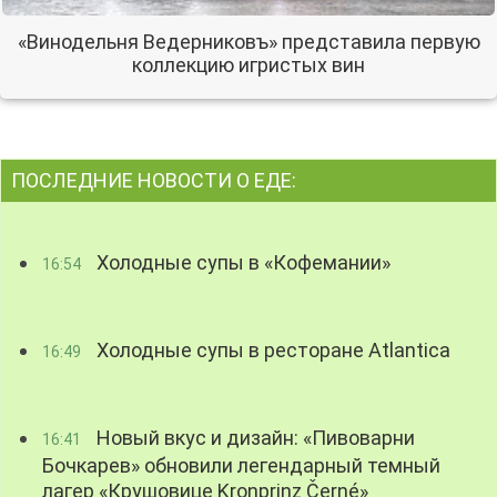
«Винодельня Ведерниковъ» представила первую
коллекцию игристых вин
ПОСЛЕДНИЕ НОВОСТИ О ЕДЕ:
Холодные супы в «Кофемании»
16:54
Холодные супы в ресторане Atlantica
16:49
Новый вкус и дизайн: «Пивоварни
16:41
Бочкарев» обновили легендарный темный
лагер «Крушовице Kronprinz Černé»