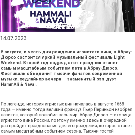
14.07.2023
5 августа, в честь дня рождения игристого вина, в Абрау-
Дюрсо состоится яркий музыкальный фестиваль Light
Weekend. Второй год подряд этот праздник станет
самым масштабным событием лета в Абрау-Дюрсо.
Фестиваль объединит тысячи фанатов современной
музыки, хедлайнер вечера — знаменитый рэп-дуэт
HammAli & Navai.
По легенде, история игристых вин началась в августе 1668
года — именно тогда великий француз Пьер Периньон изобрел
напиток, который полюбил весь мир. Абрау-Дюрсо — столица
игристого вина России, поэтому именно здесь в очередной
раз пройдет празднование дня его рождения, которое станет
самым масштабным событием сезона. Тысячи гостей