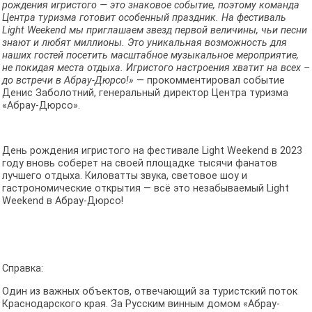
рождения игристого — это знаковое событие, поэтому команда
Центра туризма готовит особенный праздник. На фестиваль
Light Weekend мы приглашаем звезд первой величины, чьи песни
знают и любят миллионы. Это уникальная возможность для
наших гостей посетить масштабное музыкальное мероприятие,
не покидая места отдыха. Игристого настроения хватит на всех –
до встречи в Абрау-Дюрсо!»
— прокомментировал событие
Денис Заболотний, генеральный директор Центра туризма
«Абрау-Дюрсо».
День рождения игристого на фестивале Light Weekend в 2023
году вновь соберет на своей площадке тысячи фанатов
лучшего отдыха. Киловатты звука, световое шоу и
гастрономические открытия — всё это незабываемый Light
Weekend в Абрау-Дюрсо!
Справка:
Один из важных объектов, отвечающий за туристский поток
Краснодарского края. За Русским винным домом «Абрау-