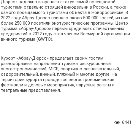
Дюрсо» надежно закреплен статус самой посещаемой
туристами отдельно стоящей винодельни в России, а также
самого посещаемого туристами объекта в Новороссийске. В
2022 году Абрау-Дюрсо приняло около 500 000 гостей, из них
более 250 000 посетили энотуристические программы. Центр
туризма «Абрау-Дюрсо» первым среди всех отечественных
предприятий в 2022 году стал членом Всемирной организации
винного туризма (GWTO).
Курорт «Абрау-Дюрсо» предлагает своим гостям
разнообразные направления туризма: экскурсионный,
эногастрономический, MICE, спортивно-развлекательный,
оздоровительный, винный, пляжный и многие другие. На
территории курорта проводятся эногастрономические
фестивали и деловые мероприятия, парусные регаты и
театральные представления.
6441