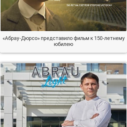
«Абрау-Дюрсо» представило фильм к 150-летнему
юбилею