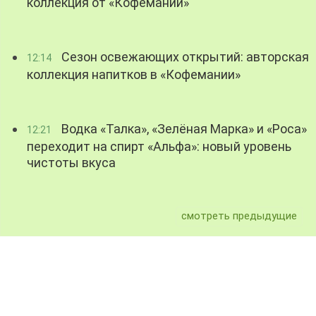
коллекция от «Кофемании»
Сезон освежающих открытий: авторская
12:14
коллекция напитков в «Кофемании»
Водка «Талка», «Зелёная Марка» и «Роса»
12:21
переходит на спирт «Альфа»: новый уровень
чистоты вкуса
смотреть предыдущие