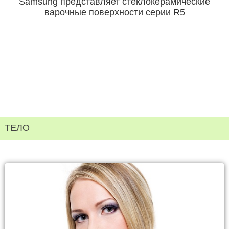
Samsung представляет стеклокерамические
варочные поверхности серии R5
ТЕЛО