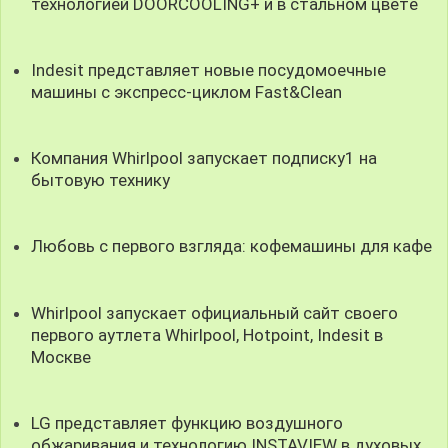
технологией DOORCOOLING+ и в стальном цветe
Indesit представляет новые посудомоечные
машины с экспресс-циклом Fast&Clean
Компания Whirlpool запускает подписку1 на
бытовую технику
Любовь с первого взгляда: кофемашины для кафе
Whirlpool запускает официальный сайт своего
первого аутлета Whirlpool, Hotpoint, Indesit в
Москве
LG представляет функцию воздушного
обжаривания и технологию INSTAVIEW в духовых