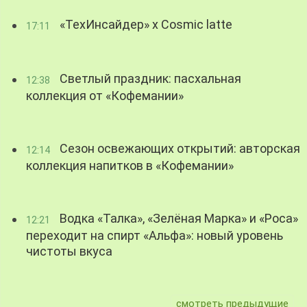
«ТехИнсайдер» х Cosmic latte
17:11
Светлый праздник: пасхальная
12:38
коллекция от «Кофемании»
Сезон освежающих открытий: авторская
12:14
коллекция напитков в «Кофемании»
Водка «Талка», «Зелёная Марка» и «Роса»
12:21
переходит на спирт «Альфа»: новый уровень
чистоты вкуса
смотреть предыдущие