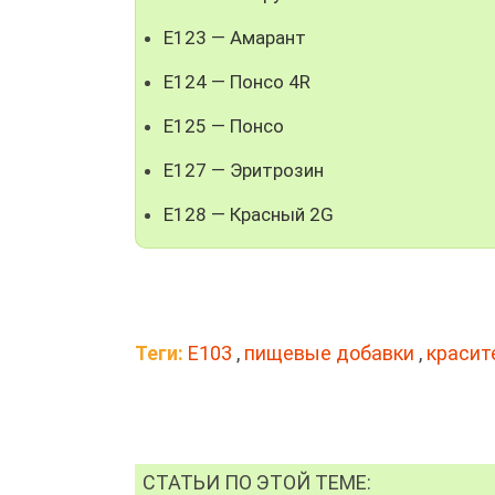
E123 — Амарант
E124 — Понсо 4R
E125 — Понсо
E127 — Эритрозин
E128 — Красный 2G
Теги:
Е103
,
пищевые добавки
,
красит
СТАТЬИ ПО ЭТОЙ ТЕМЕ: