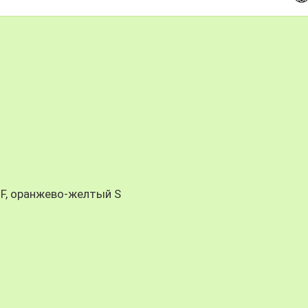
F, оранжево-желтый S