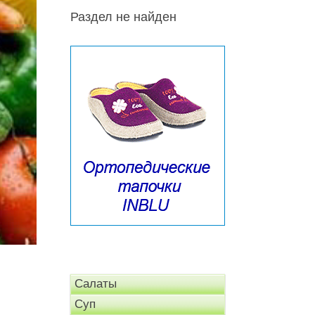
Раздел не найден
Салаты
Суп