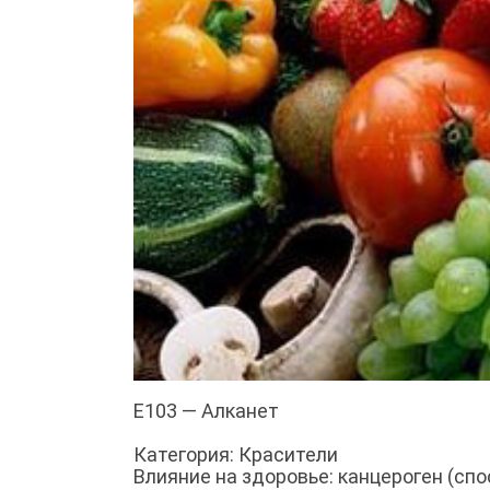
E103 — Алканет
Категория: Красители
Влияние на здоровье: канцероген (с