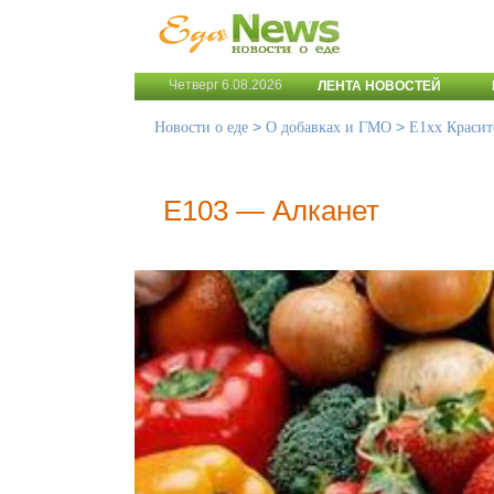
Четверг 6.08.2026
ЛЕНТА НОВОСТЕЙ
>
>
Новости о еде
О добавках и ГМО
Е1хх Красит
E103 — Алканет