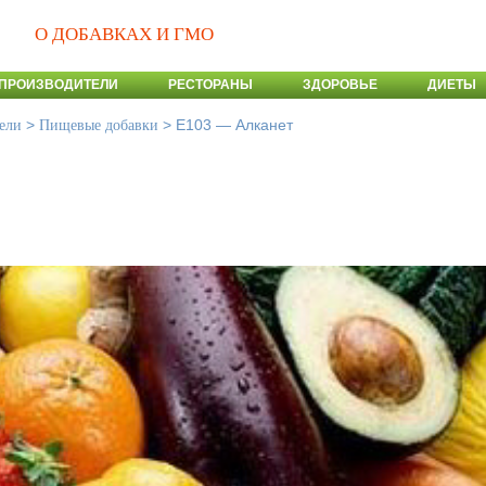
О ДОБАВКАХ И ГМО
ПРОИЗВОДИТЕЛИ
РЕСТОРАНЫ
ЗДОРОВЬЕ
ДИЕТЫ
>
>
E103 — Алканет
ели
Пищевые добавки