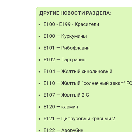
ДРУГИЕ НОВОСТИ РАЗДЕЛА:
E100 - E199 - Красители
E100 — Куркумины
E101 — Рибофлавин
E102 — Тартразин
E104 — Желтый хинолиновый
E110 — Желтый “солнечный закат” FC
E107 — Желтый 2 G
E120 — кармин
E121 — Цитрусовый красный 2
E122 — Азорубин