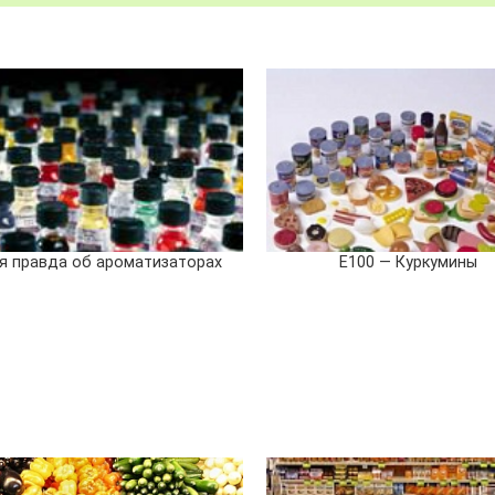
я правда об ароматизаторах
E100 — Куркумины