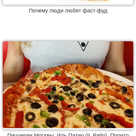
Почему люди любят фаст-фуд
Пиццерии Москвы: Иль Патио (IL Patio), Пронто