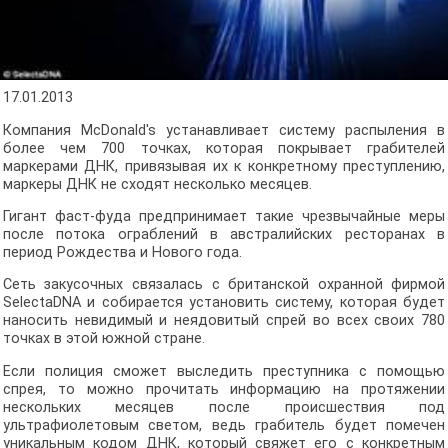
17.01.2013
Компания McDonald's устанавливает систему распыления в
более чем 700 точках, которая покрывает грабителей
маркерами ДНК, привязывая их к конкретному преступлению,
маркеры ДНК не сходят несколько месяцев.
Гигант фаст-фуда предпринимает такие чрезвычайные меры
после потока ограблений в австралийских ресторанах в
период Рождества и Нового года.
Сеть закусочных связалась с британской охранной фирмой
SelectaDNA и собирается установить систему, которая будет
наносить невидимый и неядовитый спрей во всех своих 780
точках в этой южной стране.
Если полиция сможет выследить преступника с помощью
спрея, то можно прочитать информацию на протяжении
нескольких месяцев после происшествия под
ультрафиолетовым светом, ведь грабитель будет помечен
уникальным кодом ДНК, который свяжет его с конкретным