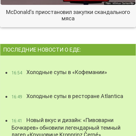
McDonald's приостановил закупки скандального
мяса
ПОСЛЕДНИЕ НОВОСТИ О ЕДЕ:
Холодные супы в «Кофемании»
16:54
Холодные супы в ресторане Atlantica
16:49
Новый вкус и дизайн: «Пивоварни
16:41
Бочкарев» обновили легендарный темный
лагер «Крушовице Kronprinz Černé»