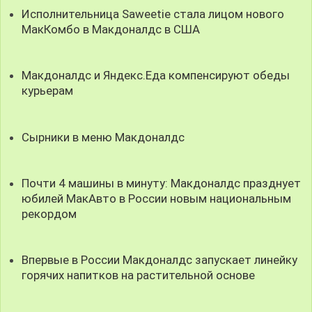
Исполнительница Saweetie стала лицом нового
МакКомбо в Макдоналдс в США
Макдоналдс и Яндекс.Еда компенсируют обеды
курьерам
Сырники в меню Макдоналдс
Почти 4 машины в минуту: Макдоналдс празднует
юбилей МакАвто в России новым национальным
рекордом
Впервые в России Макдоналдс запускает линейку
горячих напитков на растительной основе