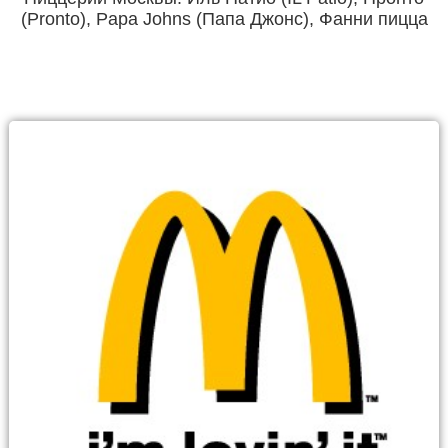
(Pronto), Papa Johns (Папа Джонс), Фанни пицца