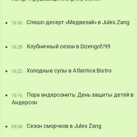
Спешл-десерт «Медвезай» в Jules Zang
16:36
Клубничный сезон в Dizengof/99
16:29
Холодные супы в Atlantica Bistro
16:22
Пора андерсонить: День защиты детей в
16:16
Андерсон
Сезон сморчков в Jules Zang
09:58