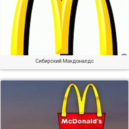
Сибирский Макдоналдс