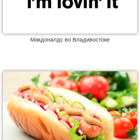
Макдоналдс во Владивостоке