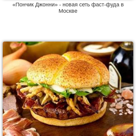
«Пончик Джонни» - новая сеть фаст-фуда в
Москве