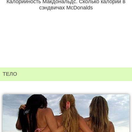
Калорийность Макдональдс. Сколько калорий в
сэндвичах McDonalds
ТЕЛО