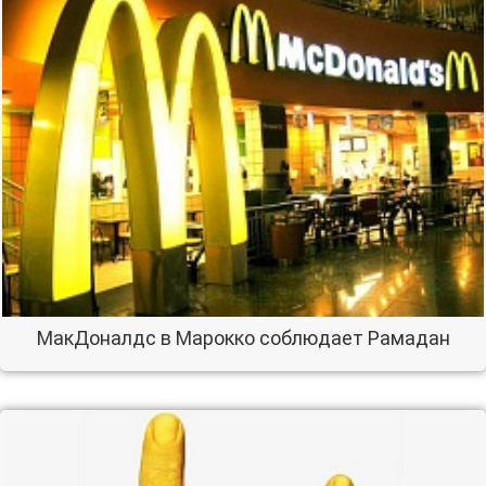
МакДоналдс в Марокко соблюдает Рамадан