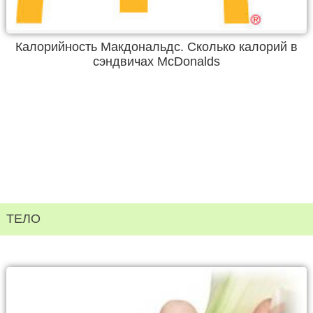
Калорийность Макдональдс. Сколько калорий в
сэндвичах McDonalds
ТЕЛО