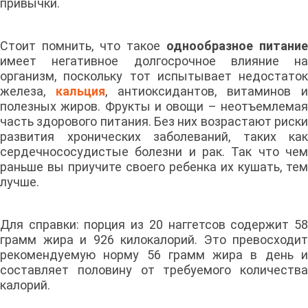
привычки.
Стоит помнить, что такое
однообразное питание
имеет негативное долгосрочное влияние на
организм, поскольку тот испытывает недостаток
железа,
кальция
, антиоксидантов, витаминов и
полезных жиров. Фрукты и овощи – неотъемлемая
часть здорового питания. Без них возрастают риски
развития хронических заболеваний, таких как
сердечнососудистые болезни и рак. Так что чем
раньше вы приучите своего ребенка их кушать, тем
лучше.
Для справки: порция из 20 наггетсов содержит 58
грамм жира и 926 килокалорий. Это превосходит
рекомендуемую норму 56 грамм жира в день и
составляет половину от требуемого количества
калорий.