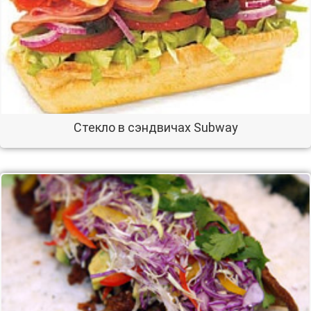
Стекло в сэндвичах Subway