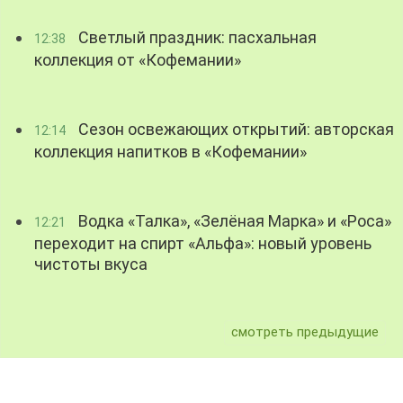
Светлый праздник: пасхальная
12:38
коллекция от «Кофемании»
Сезон освежающих открытий: авторская
12:14
коллекция напитков в «Кофемании»
Водка «Талка», «Зелёная Марка» и «Роса»
12:21
переходит на спирт «Альфа»: новый уровень
чистоты вкуса
смотреть предыдущие