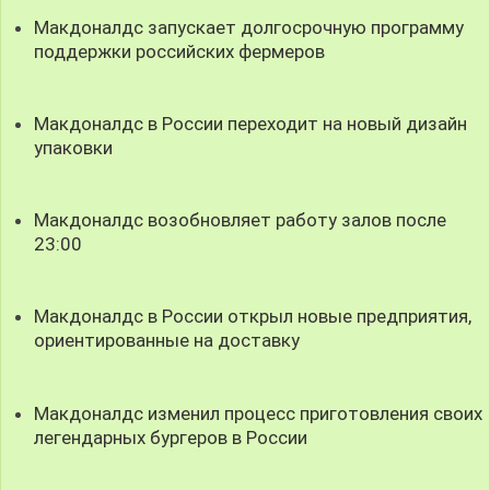
Макдоналдс запускает долгосрочную программу
поддержки российских фермеров
Макдоналдс в России переходит на новый дизайн
упаковки
Макдоналдс возобновляет работу залов после
23:00
Макдоналдс в России открыл новые предприятия,
ориентированные на доставку
Макдоналдс изменил процесс приготовления своих
легендарных бургеров в России