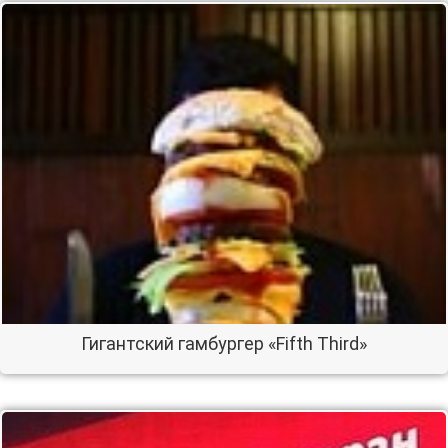
Гигантский гамбургер «Fifth Third»