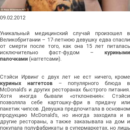
09.02.2012
Уникальный медицинский случай произошел в
Великобритании – 17-летнюю девушку едва спасли
от смерти после того, как она 15 лет питалась
исключительно фаст-фудом –
куриными
палочками
(наггетсами).
Стэйси Ирвинг с двух лет не ест ничего, кроме
куриных наггетсов
– популярного блюда 
McDonald’s и других ресторанах быстрого питания.
Хотя иногда бывали «отклонения»: Стэйси
позволяла себе картошку-фри в придачу или
пакетик чипсов. Девушка предпочитала в основном
продукцию McDonald’s, но иногда заходила и в
другие рестораны, а также заказывала на дом и
покупала полуфабрикаты в супермаркетах, но лишь