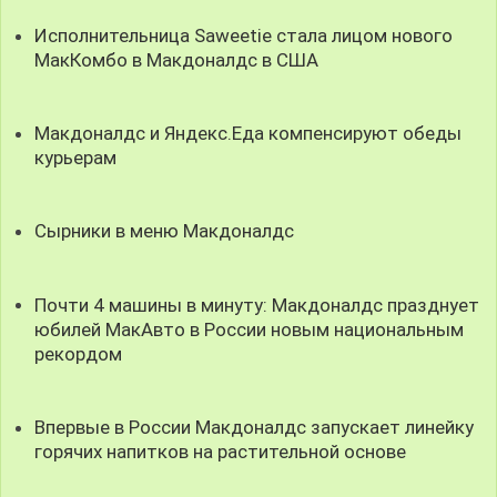
Исполнительница Saweetie стала лицом нового
МакКомбо в Макдоналдс в США
Макдоналдс и Яндекс.Еда компенсируют обеды
курьерам
Сырники в меню Макдоналдс
Почти 4 машины в минуту: Макдоналдс празднует
юбилей МакАвто в России новым национальным
рекордом
Впервые в России Макдоналдс запускает линейку
горячих напитков на растительной основе