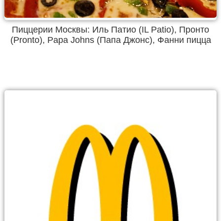
Пиццерии Москвы: Иль Патио (IL Patio), Пронто
(Pronto), Papa Johns (Папа Джонс), Фанни пицца