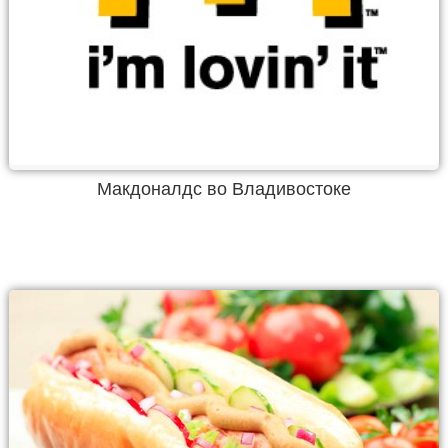
Макдоналдс во Владивостоке