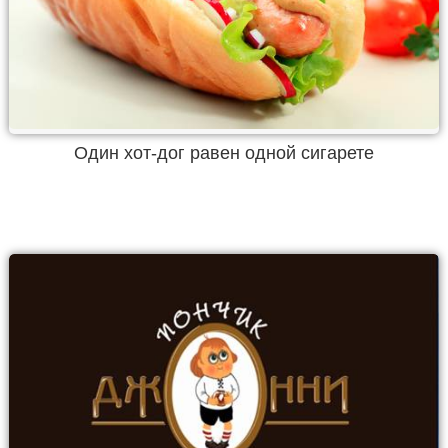
Один хот-дог равен одной сигарете