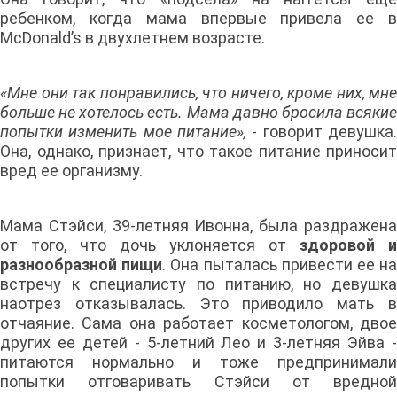
ребенком, когда мама впервые привела ее в
McDonald’s в двухлетнем возрасте.
«Мне они так понравились, что ничего, кроме них, мне
больше не хотелось есть. Мама давно бросила всякие
попытки изменить мое питание»,
- говорит девушка.
Она, однако, признает, что такое питание приносит
вред ее организму.
Мама Стэйси, 39-летняя Ивонна, была раздражена
от того, что дочь уклоняется от
здоровой и
разнообразной пищи
. Она пыталась привести ее н
встречу к специалисту по питанию, но девушка
наотрез отказывалась. Это приводило мать в
отчаяние. Сама она работает косметологом, двое
других ее детей - 5-летний Лео и 3-летняя Эйва -
питаются нормально и тоже предпринимали
попытки отговаривать Стэйси от вредной