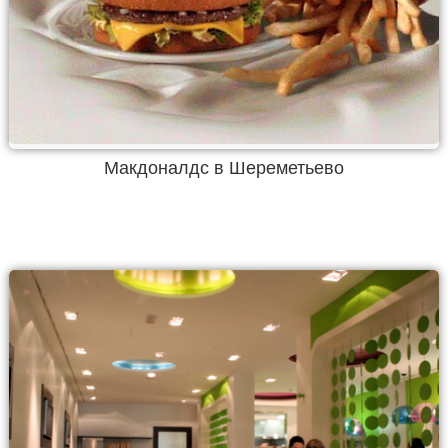
Макдоналдс в Шереметьево