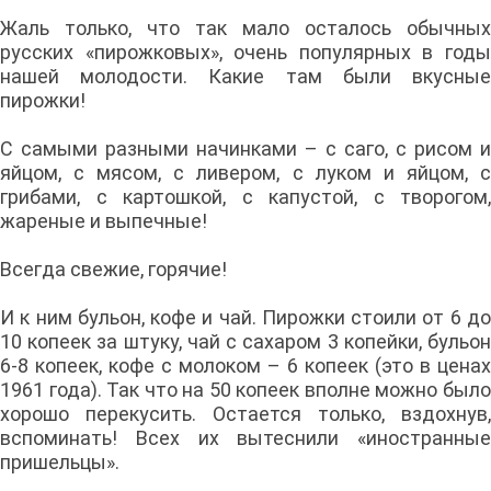
Жаль только, что так мало осталось обычных
русских «пирожковых», очень популярных в годы
нашей молодости. Какие там были вкусные
пирожки!
С самыми разными начинками – с саго, с рисом и
яйцом, с мясом, с ливером, с луком и яйцом, с
грибами, с картошкой, с капустой, с творогом,
жареные и выпечные!
Всегда свежие, горячие!
И к ним бульон, кофе и чай. Пирожки стоили от 6 до
10 копеек за штуку, чай с сахаром 3 копейки, бульон
6-8 копеек, кофе с молоком – 6 копеек (это в ценах
1961 года). Так что на 50 копеек вполне можно было
хорошо перекусить. Остается только, вздохнув,
вспоминать! Всех их вытеснили «иностранные
пришельцы».