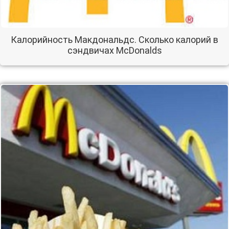
Калорийность Макдональдс. Сколько калорий в
сэндвичах McDonalds