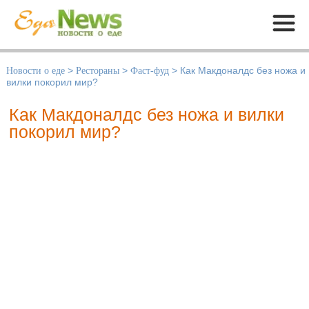
Меню
Новости о еде
>
Рестораны
>
Фаст-фуд
>
Как Макдоналдс без ножа и
вилки покорил мир?
Как Макдоналдс без ножа и вилки
покорил мир?