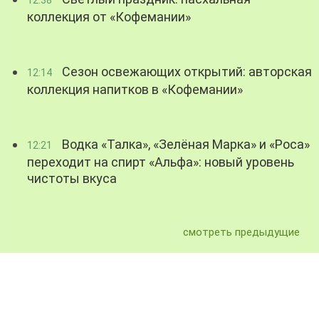
12:38
коллекция от «Кофемании»
Сезон освежающих открытий: авторская
12:14
коллекция напитков в «Кофемании»
Водка «Талка», «Зелёная Марка» и «Роса»
12:21
переходит на спирт «Альфа»: новый уровень
чистоты вкуса
смотреть предыдущие