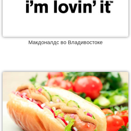
Макдоналдс во Владивостоке