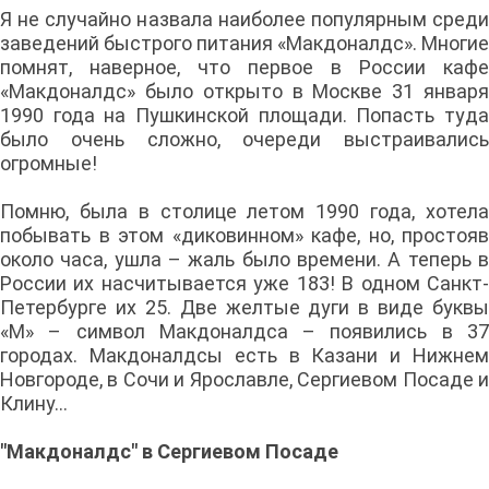
Я не случайно назвала наиболее популярным среди
заведений быстрого питания «Макдоналдс». Многие
помнят, наверное, что первое в России кафе
«Макдоналдс» было открыто в Москве 31 января
1990 года на Пушкинской площади. Попасть туда
было очень сложно, очереди выстраивались
огромные!
Помню, была в столице летом 1990 года, хотела
побывать в этом «диковинном» кафе, но, простояв
около часа, ушла – жаль было времени. А теперь в
России их насчитывается уже 183! В одном Санкт-
Петербурге их 25. Две желтые дуги в виде буквы
«М» – символ Макдоналдса – появились в 37
городах. Макдоналдсы есть в Казани и Нижнем
Новгороде, в Сочи и Ярославле, Сергиевом Посаде и
Клину...
"Макдоналдс" в Сергиевом Посаде