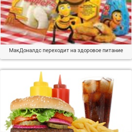
МакДоналдс переходит на здоровое питание