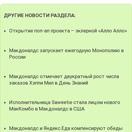
ДРУГИЕ НОВОСТИ РАЗДЕЛА:
Открытие поп-ап проекта – эклерной «Алло Алло»
Макдоналдс запускает ежегодную Монополию в
России
Макдоналдс отмечает двукратный рост числа
заказов Хэппи Мил в День Знаний
Исполнительница Saweetie стала лицом нового
МакКомбо в Макдоналдс в США
Макдоналдс и Яндекс.Еда компенсируют обеды