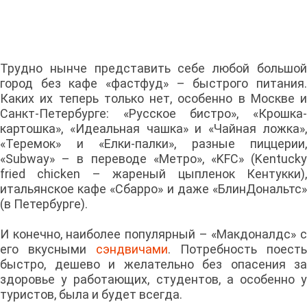
Трудно нынче представить себе любой большой
город без кафе «фастфуд» – быстрого питания.
Каких их теперь только нет, особенно в Москве и
Санкт-Петербурге: «Русское бистро», «Крошка-
картошка», «Идеальная чашка» и «Чайная ложка»,
«Теремок» и «Елки-палки», разные пиццерии,
«Subway» – в переводе «Метро», «KFC» (Kentucky
fried chicken – жареный цыпленок Кентукки),
итальянское кафе «Сбарро» и даже «БлинДональтс»
(в Петербурге).
И конечно, наиболее популярный – «Макдоналдс» с
его вкусными
сэндвичами
. Потребность поесть
быстро, дешево и желательно без опасения за
здоровье у работающих, студентов, а особенно у
туристов, была и будет всегда.