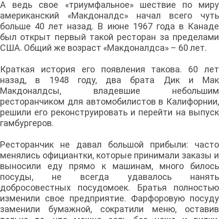
А ведь свое «триумфальное» шествие по миру
американский «Макдоналдс» начал всего чуть
больше 40 лет назад. В июне 1967 года в Канаде
был открыт первый такой ресторан за пределами
США. Общий же возраст «Макдоналдса» – 60 лет.
Краткая история его появления такова. 60 лет
назад, в 1948 году, два брата Дик и Мак
Макдоналдсы, владевшие небольшим
ресторанчиком для автомобилистов в Калифорнии,
решили его реконструировать и перейти на выпуск
гамбургеров.
Ресторанчик не давал большой прибыли: часто
менялись официантки, которые принимали заказы и
выносили еду прямо к машинам, много билось
посуды, не всегда удавалось нанять
добросовестных посудомоек. Братья полностью
изменили свое предприятие. Фарфоровую посуду
заменили бумажной, сократили меню, оставив