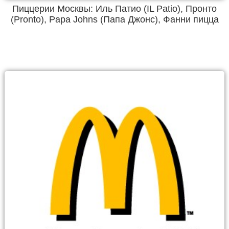
Пиццерии Москвы: Иль Патио (IL Patio), Пронто
(Pronto), Papa Johns (Папа Джонс), Фанни пицца