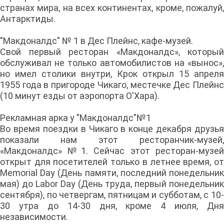
странах мира, на всех континентах, кроме, пожалуй,
Антарктиды.
"Макдоналдс" № 1 в Дес Плейнс, кафе-музей.
Свой первый ресторан «Макдоналдс», который
обслуживал не только автомобилистов на «вынос»,
но имел столики внутри, Крок открыл 15 апреля
1955 года в пригороде Чикаго, местечке Дес Плейнс
(10 минут езды от аэропорта O'Хара).
Рекламная арка у "Макдоналдс"№1
Во время поездки в Чикаго в конце декабря друзья
показали нам этот ресторанчик-музей,
«Макдоналдс» №1. Сейчас этот ресторан-музей
открыт для посетителей только в летнее время, от
Memorial Day (День памяти, последний понедельник
мая) дo Labor Day (День труда, первый понедельник
сентября), по четвергам, пятницам и субботам, с 10-
30 утра до 14-30 дня, кроме 4 июля, Дня
независимости.