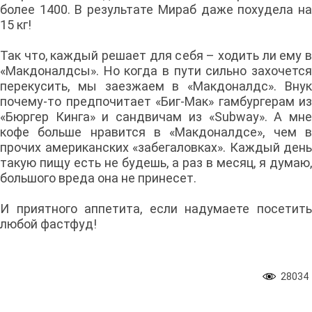
более 1400. В результате Мираб даже похудела на
15 кг!
Так что, каждый решает для себя – ходить ли ему в
«Макдоналдсы». Но когда в пути сильно захочется
перекусить, мы заезжаем в «Макдоналдс». Внук
почему-то предпочитает «Биг-Мак» гамбургерам из
«Бюргер Кинга» и сандвичам из «Subway». А мне
кофе больше нравится в «Макдоналдсе», чем в
прочих американских «забегаловках». Каждый день
такую пищу есть не будешь, а раз в месяц, я думаю,
большого вреда она не принесет.
И приятного аппетита, если надумаете посетить
любой фастфуд!
28034