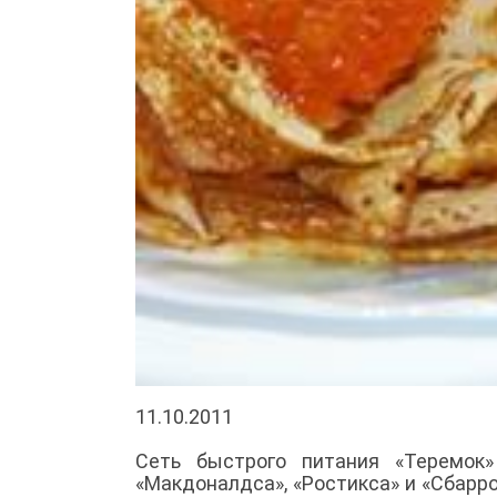
11.10.2011
Сеть быстрого питания «Теремок
«Макдоналдса», «Ростикса» и «Сбарро