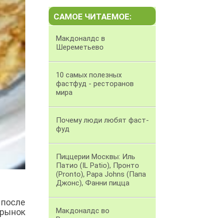
САМОЕ ЧИТАЕМОЕ:
Макдоналдс в
Шереметьево
10 самых полезных
фастфуд - ресторанов
мира
Почему люди любят фаст-
фуд
Пиццерии Москвы: Иль
Патио (IL Patio), Пронто
(Pronto), Papa Johns (Папа
Джонс), Фанни пицца
после
Макдоналдс во
 рынок