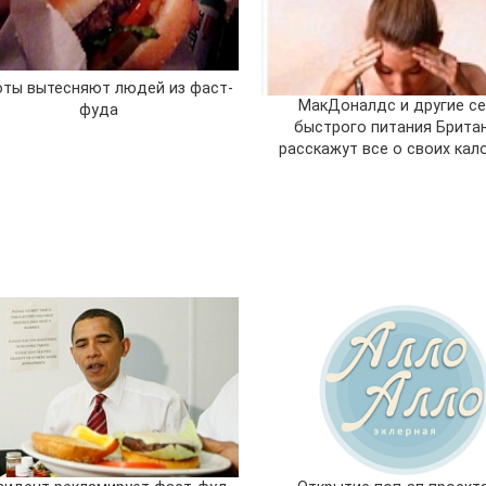
ты вытесняют людей из фаст-
МакДоналдс и другие се
фуда
быстрого питания Брита
расскажут все о своих кал