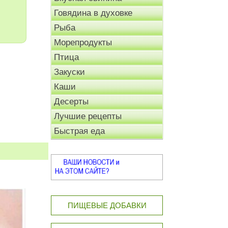
Говядина в духовке
Рыба
Морепродукты
Птица
Закуски
Каши
Десерты
Лучшие рецепты
Быстрая еда
ПИЩЕВЫЕ ДОБАВКИ