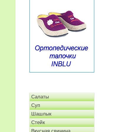
Салаты
Суп
Шашлык
Стейк
Вкусная свинина