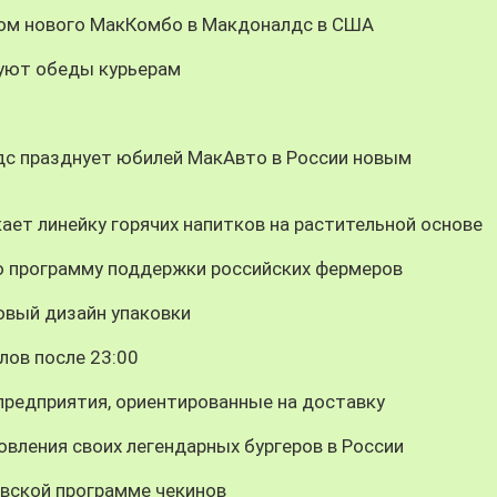
цом нового МакКомбо в Макдоналдс в США
уют обеды курьерам
дс празднует юбилей МакАвто в России новым
ает линейку горячих напитков на растительной основе
 программу поддержки российских фермеров
овый дизайн упаковки
лов после 23:00
предприятия, ориентированные на доставку
вления своих легендарных бургеров в России
вской программе чекинов