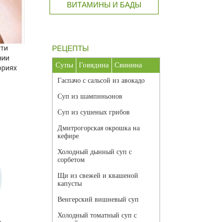
ВИТАМИНЫ И БАДЫ
ти
РЕЦЕПТЫ
нии
Супы
Говядина
Свинина
ориях
Гаспачо с сальсой из авокадо
Суп из шампиньонов
Суп из сушеных грибов
Дмитрогорская окрошка на
кефире
Холодный дынный суп с
сорбетом
Щи из свежей и квашеной
капусты
Венгерский вишневый суп
Холодный томатный суп с