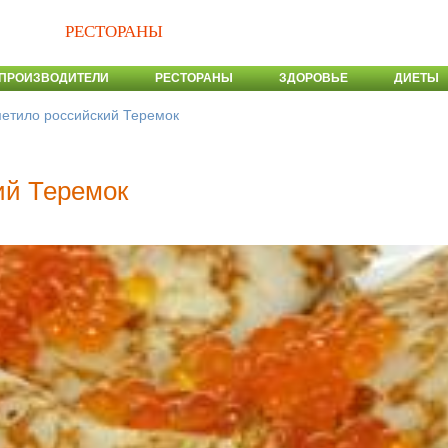
РЕСТОРАНЫ
ПРОИЗВОДИТЕЛИ
РЕСТОРАНЫ
ЗДОРОВЬЕ
ДИЕТЫ
етило российский Теремок
ий Теремок