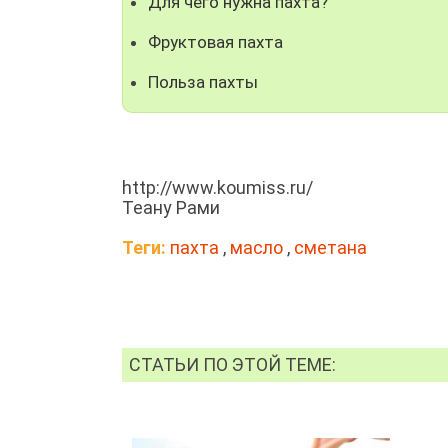
Для чего нужна пахта?
Фруктовая пахта
Польза пахты
http://www.koumiss.ru/
Теану Рами
Теги:
пахта
,
масло
,
сметана
СТАТЬИ ПО ЭТОЙ ТЕМЕ: