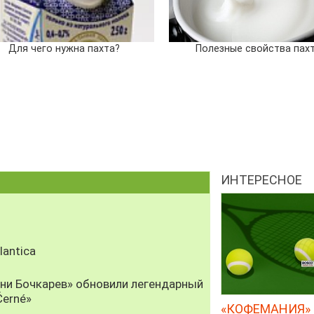
Для чего нужна пахта?
Полезные свойства пах
ИНТЕРЕСНОЕ
antica
рни Бочкарев» обновили легендарный
Černé»
«КОФЕМАНИЯ» 