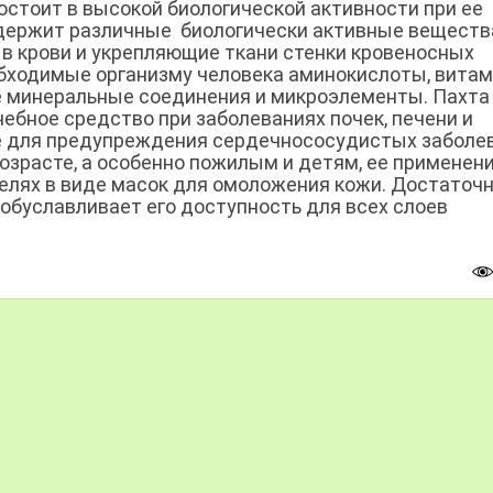
остоит в высокой биологической активности при ее
держит различные биологически активные веществ
в крови и укрепляющие ткани стенки кровеносных
еобходимые организму человека аминокислоты, вита
чные минеральные соединения и микроэлементы. Пахта
ебное средство при заболеваниях почек, печени и
е для предупреждения сердечнососудистых заболе
озрасте, а особенно пожилым и детям, ее применен
елях в виде масок для омоложения кожи. Достаточ
обуславливает его доступность для всех слоев