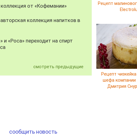
Рецепт малиновог
 коллекция от «Кофемании»
Electrol
авторская коллекция напитков в
» и «Роса» переходит на спирт
уса
смотреть предыдущие
Рецепт чизкейка
шефа компании E
Дмитрия Сну
сообщить новость