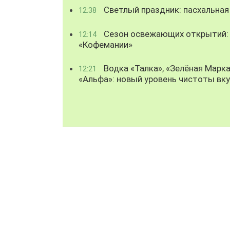
Светлый праздник: пасхальная
12:38
Сезон освежающих открытий: 
12:14
«Кофемании»
Водка «Талка», «Зелёная Марка
12:21
«Альфа»: новый уровень чистоты вк