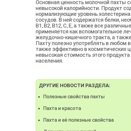
Основная ценность молочной пахты с
невысокой калорийности. Продукт со
нормализующие уровень холестерина 
сосудов. В ней содержатся белки, н
В1, В2, В12, С, Е, а также все разли
применяется как вспомогательное леч
желудочно-кишечного тракта, а такж
Пахту полезно употреблять в любом в
также эффективно в косметических ц
невысокая стоимость этого продукта 
населения.
ДРУГИЕ НОВОСТИ РАЗДЕЛА:
Полезные свойства пахты
Пахта и красота
Пахта и её полезные свойства