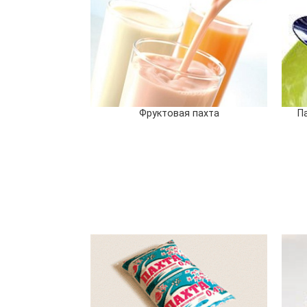
Фруктовая пахта
П