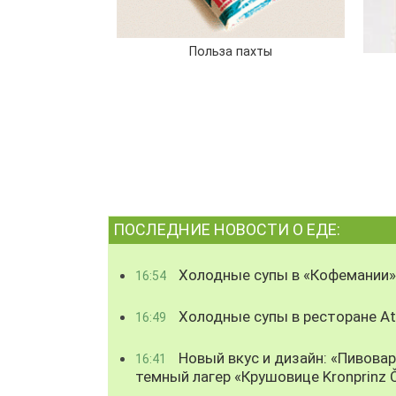
Польза пахты
ПОСЛЕДНИЕ НОВОСТИ О ЕДЕ:
Холодные супы в «Кофемании»
16:54
Холодные супы в ресторане Atl
16:49
Новый вкус и дизайн: «Пивова
16:41
темный лагер «Крушовице Kronprinz 