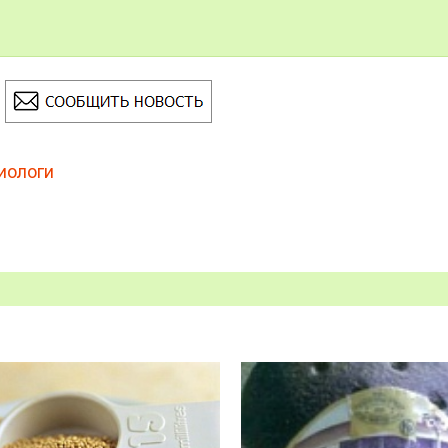
иологи