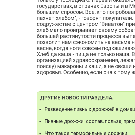
государствах, в странах Европы и в 
большим спросом. Все, кто попробовал
пахнет хлебом", - говорят покупатели
содружестве с центром "Виватон" пр
хлеб мало проигрывает своему собрату
большей растянутости процесса выпеч
позволит нам сэкономить на весьма 
весне, когда ноги совсем подкашиваю
Хлеб да каша - пища не только наша.
организацией здравоохранения, лежат
поиску) макароны и каши, а не овощи и
здоровья. Особенно, если она к тому ж
ДРУГИЕ НОВОСТИ РАЗДЕЛА:
Разведение пивных дрожжей в домаш
Пивные дрожжи: состав, польза, при
Что такое термофильные дрожжи