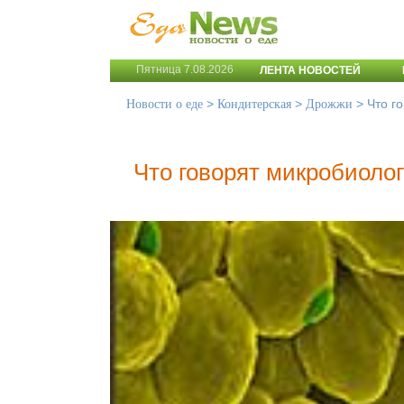
Пятница 7.08.2026
ЛЕНТА НОВОСТЕЙ
>
>
>
Что г
Новости о еде
Кондитерская
Дрожжи
Что говорят микробиоло