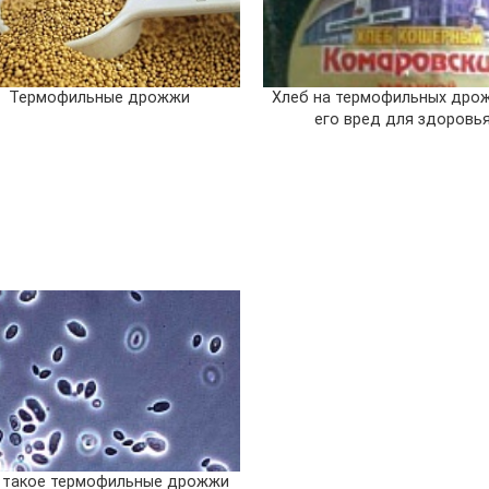
Термофильные дрожжи
Хлеб на термофильных дро
его вред для здоровь
 такое термофильные дрожжи