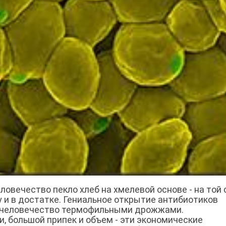
ловечество пекло хлеб на хмелевой основе - на той
ду и в достатке. Гениальное открытие антибиотиков
я человечество термофильными дрожжами.
, большой припек и объем - эти экономические