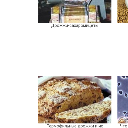
Дрожжи-сахаромицеты
Термофильные дрожжи и их
Что