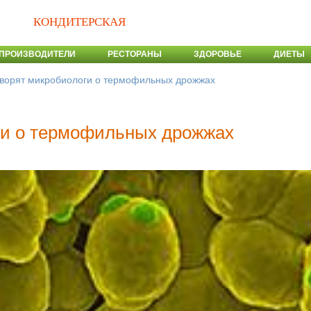
КОНДИТЕРСКАЯ
ПРОИЗВОДИТЕЛИ
РЕСТОРАНЫ
ЗДОРОВЬЕ
ДИЕТЫ
оворят микробиологи о термофильных дрожжах
ги о термофильных дрожжах