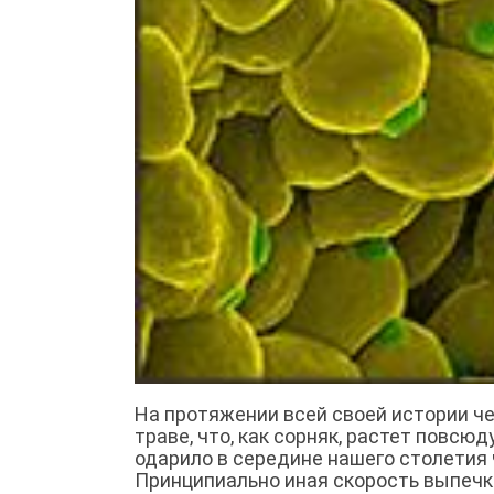
На протяжении всей своей истории че
траве, что, как сорняк, растет повсю
одарило в середине нашего столети
Принципиально иная скорость выпечки