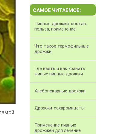
САМОЕ ЧИТАЕМОЕ:
Пивные дрожжи: состав,
польза, применение
Что такое термофильные
дрожжи
Где взять и как хранить
живые пивные дрожжи
Хлебопекарные дрожжи
Дрожжи-сахаромицеты
 самой
Применение пивных
дрожжей для лечение