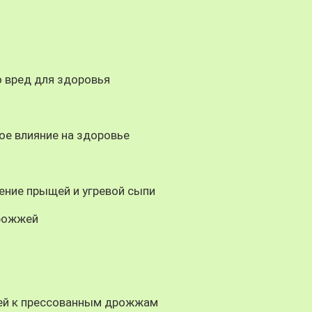
 вред для здоровья
ое влияние на здоровье
ение прыщей и угревой сыпи
дрожжей
ей к прессованным дрожжам