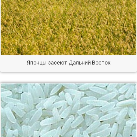
Японцы засеют Дальний Восток