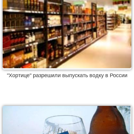
"Хортице" разрешили выпускать водку в России