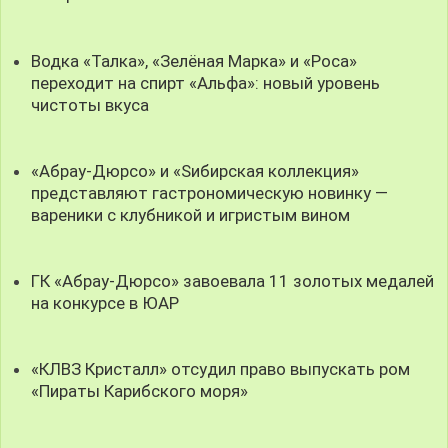
Водка «Талка», «Зелёная Марка» и «Роса»
переходит на спирт «Альфа»: новый уровень
чистоты вкуса
«Абрау-Дюрсо» и «Sибирская коллекция»
представляют гастрономическую новинку —
вареники с клубникой и игристым вином
ГК «Абрау-Дюрсо» завоевала 11 золотых медалей
на конкурсе в ЮАР
«КЛВЗ Кристалл» отсудил право выпускать ром
«Пираты Карибского моря»