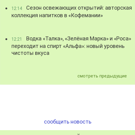
Сезон освежающих открытий: авторская
12:14
коллекция напитков в «Кофемании»
Водка «Талка», «Зелёная Марка» и «Роса»
12:21
переходит на спирт «Альфа»: новый уровень
чистоты вкуса
смотреть предыдущие
сообщить новость