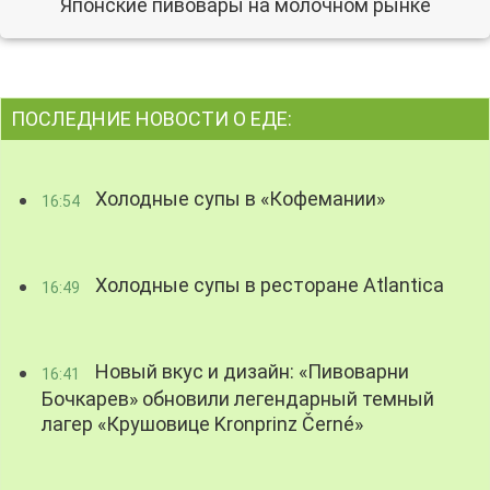
Японские пивовары на молочном рынке
ПОСЛЕДНИЕ НОВОСТИ О ЕДЕ:
Холодные супы в «Кофемании»
16:54
Холодные супы в ресторане Atlantica
16:49
Новый вкус и дизайн: «Пивоварни
16:41
Бочкарев» обновили легендарный темный
лагер «Крушовице Kronprinz Černé»