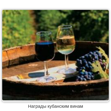
Награды кубанским винам