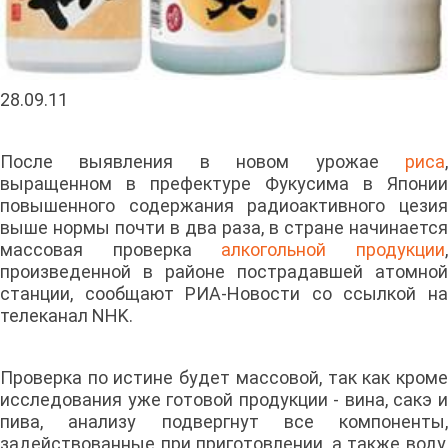
28.09.11
После выявления в новом урожае
риса
,
выращенном в префектуре Фукусима в Японии
повышенного содержания радиоактивного цезия
выше нормы почти в два раза, в стране начинается
массовая проверка
алкогольной продукции
произведенной в районе пострадавшей атомной
станции, сообщают РИА-Новости со ссылкой на
телеканал NHK.
Проверка по истине будет массовой, так как кроме
исследования уже готовой продукции - вина, сакэ и
пива, анализу подвергнут все компоненты,
задействованные при приготовлении, а также воду,