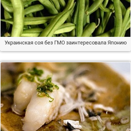
Украинская соя без ГМО заинтересовала Японию