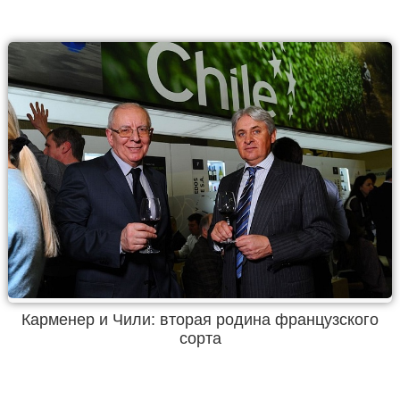
Карменер и Чили: вторая родина французского
сорта