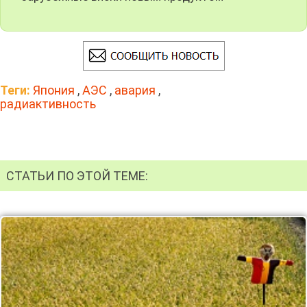
Теги:
Япония
,
АЭС
,
авария
,
радиактивность
СТАТЬИ ПО ЭТОЙ ТЕМЕ: