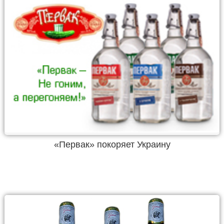
«Первак» покоряет Украину