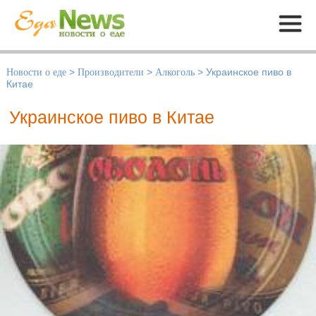
Меню
Новости о еде
>
Производители
>
Алкоголь
>
Украинское пиво в
Китае
Украинское пиво в Китае