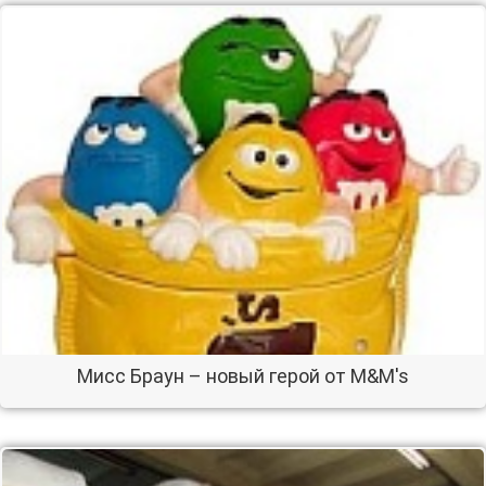
Мисс Браун – новый герой от M&M's