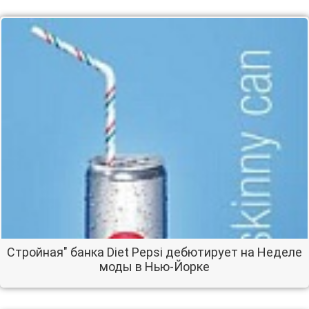
Стройная" банка Diet Pepsi дебютирует на Неделе
моды в Нью-Йорке