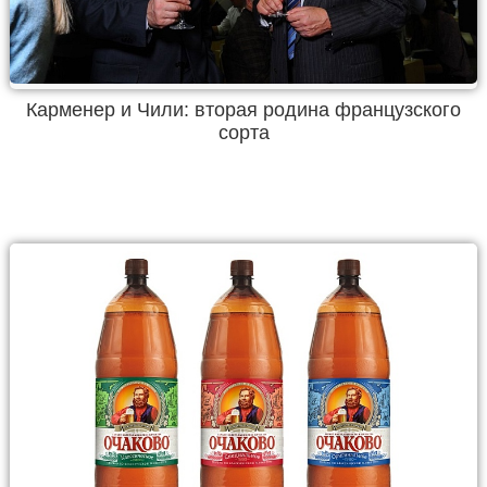
Карменер и Чили: вторая родина французского
сорта