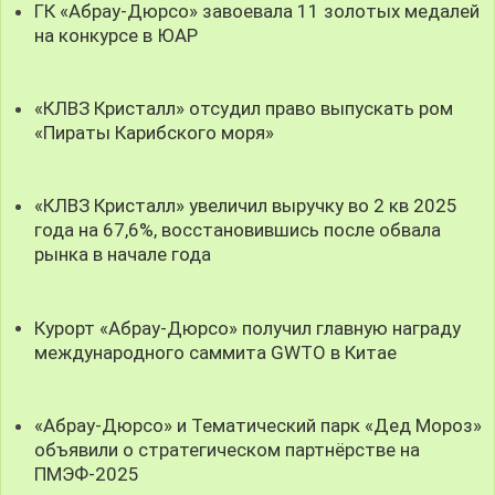
ГК «Абрау-Дюрсо» завоевала 11 золотых медалей
на конкурсе в ЮАР
«КЛВЗ Кристалл» отсудил право выпускать ром
«Пираты Карибского моря»
«КЛВЗ Кристалл» увеличил выручку во 2 кв 2025
года на 67,6%, восстановившись после обвала
рынка в начале года
Курорт «Абрау-Дюрсо» получил главную награду
международного саммита GWTO в Китае
«Абрау-Дюрсо» и Тематический парк «Дед Мороз»
объявили о стратегическом партнёрстве на
ПМЭФ-2025