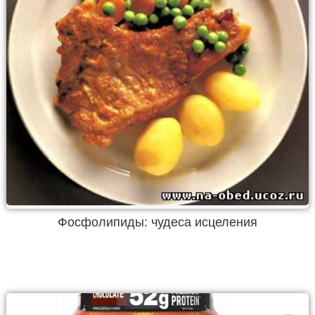
Фосфолипиды: чудеса исцеления