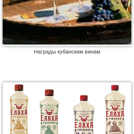
Награды кубанским винам