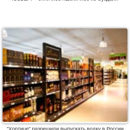
"Хортице" разрешили выпускать водку в России