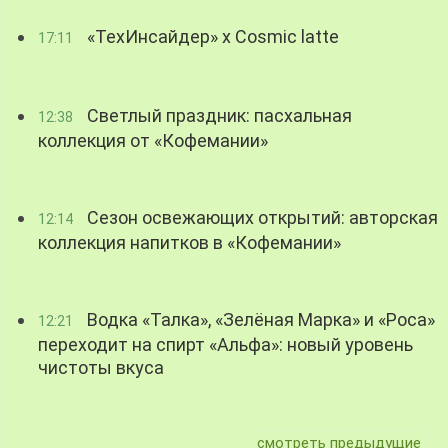
«ТехИнсайдер» х Cosmic latte
17:11
Светлый праздник: пасхальная
12:38
коллекция от «Кофемании»
Сезон освежающих открытий: авторская
12:14
коллекция напитков в «Кофемании»
Водка «Талка», «Зелёная Марка» и «Роса»
12:21
переходит на спирт «Альфа»: новый уровень
чистоты вкуса
смотреть предыдущие