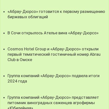
«Абрау-Дюрсо» готовится к первому размещению
биржевых облигаций
В Сочи открылось Ателье вина «Абрау-Дюрсо»
Cosmos Hotel Group и «Абрау-Дюрсо» открыли
первый тематический гостиничный номер Abrau
Club в Омске
Группа компаний «Абрау-Дюрсо» подвела итоги
2024 года
Группа компаний «Абрау-Дюрсо» представляет
питомник виноградных саженцев агрофирмы
«Юбилейная»