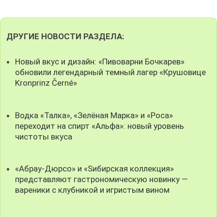
ДРУГИЕ НОВОСТИ РАЗДЕЛА:
Новый вкус и дизайн: «Пивоварни Бочкарев»
обновили легендарный темный лагер «Крушовице
Kronprinz Černé»
Водка «Талка», «Зелёная Марка» и «Роса»
переходит на спирт «Альфа»: новый уровень
чистоты вкуса
«Абрау-Дюрсо» и «Sибирская коллекция»
представляют гастрономическую новинку —
вареники с клубникой и игристым вином