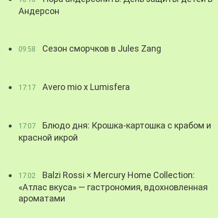
Андерсон
Сезон сморчков в Jules Zang
09:58
Avero mio x Lumisfera
17:17
Блюдо дня: Крошка-картошка с крабом и
17:07
красной икрой
Balzi Rossi × Mercury Home Collection:
17:02
«Атлас вкуса» — гастрономия, вдохновленная
ароматами