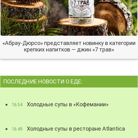
«Абрау-Дюрсо» представляет новинку в категории
крепких напитков — джин «7 трав»
ПОСЛЕДНИЕ НОВОСТИ О ЕДЕ:
Холодные супы в «Кофемании»
16:54
Холодные супы в ресторане Atlantica
16:49