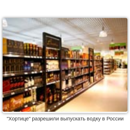
"Хортице" разрешили выпускать водку в России