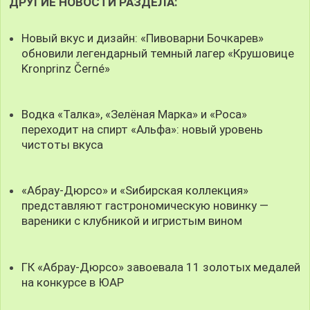
ДРУГИЕ НОВОСТИ РАЗДЕЛА:
Новый вкус и дизайн: «Пивоварни Бочкарев»
обновили легендарный темный лагер «Крушовице
Kronprinz Černé»
Водка «Талка», «Зелёная Марка» и «Роса»
переходит на спирт «Альфа»: новый уровень
чистоты вкуса
«Абрау-Дюрсо» и «Sибирская коллекция»
представляют гастрономическую новинку —
вареники с клубникой и игристым вином
ГК «Абрау-Дюрсо» завоевала 11 золотых медалей
на конкурсе в ЮАР