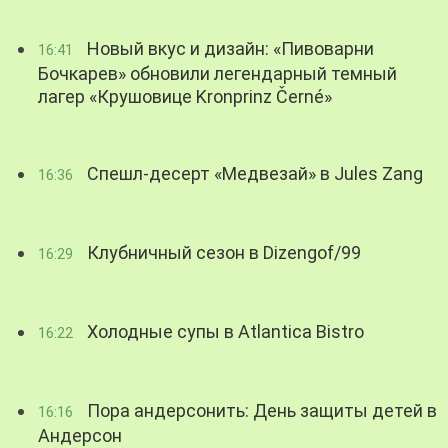
Новый вкус и дизайн: «Пивоварни
16:41
Бочкарев» обновили легендарный темный
лагер «Крушовице Kronprinz Černé»
Спешл-десерт «Медвезай» в Jules Zang
16:36
Клубничный сезон в Dizengof/99
16:29
Холодные супы в Atlantica Bistro
16:22
Пора андерсонить: День защиты детей в
16:16
Андерсон