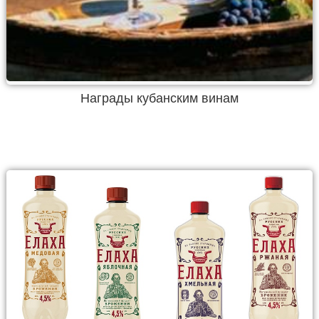
Награды кубанским винам