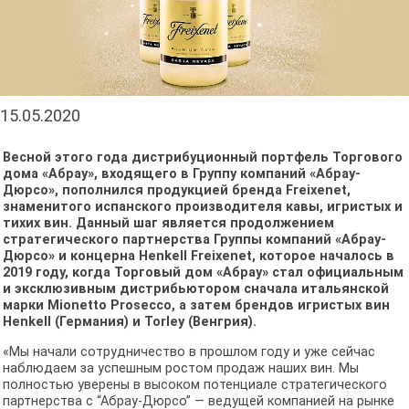
15.05.2020
Весной этого года дистрибуционный портфель Торгового
дома «Абрау», входящего в Группу компаний «Абрау-
Дюрсо», пополнился продукцией бренда Freixenet,
знаменитого испанского производителя кавы, игристых и
тихих вин. Данный шаг является продолжением
стратегического партнерства Группы компаний «Абрау-
Дюрсо» и концерна Henkell Freixenet, которое началось в
2019 году, когда Торговый дом «Абрау» стал официальным
и эксклюзивным дистрибьютором сначала итальянской
марки Mionetto Prosecco, а затем брендов игристых вин
Henkell (Германия) и Torley (Венгрия).
«Мы начали сотрудничество в прошлом году и уже сейчас
наблюдаем за успешным ростом продаж наших вин. Мы
полностью уверены в высоком потенциале стратегического
партнерства с “Абрау-Дюрсо” — ведущей компанией на рынке