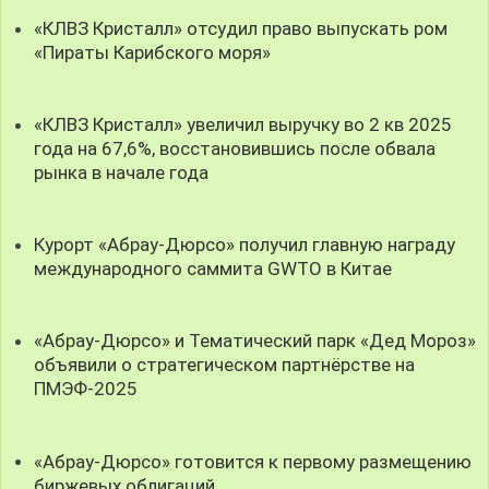
«КЛВЗ Кристалл» отсудил право выпускать ром
«Пираты Карибского моря»
«КЛВЗ Кристалл» увеличил выручку во 2 кв 2025
года на 67,6%, восстановившись после обвала
рынка в начале года
Курорт «Абрау-Дюрсо» получил главную награду
международного саммита GWTO в Китае
«Абрау-Дюрсо» и Тематический парк «Дед Мороз»
объявили о стратегическом партнёрстве на
ПМЭФ-2025
«Абрау-Дюрсо» готовится к первому размещению
биржевых облигаций