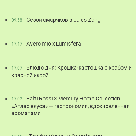
Сезон сморчков в Jules Zang
09:58
Avero mio x Lumisfera
17:17
Блюдо дня: Крошка-картошка с крабом и
17:07
красной икрой
Balzi Rossi × Mercury Home Collection:
17:02
«Атлас вкуса» — гастрономия, вдохновленная
ароматами