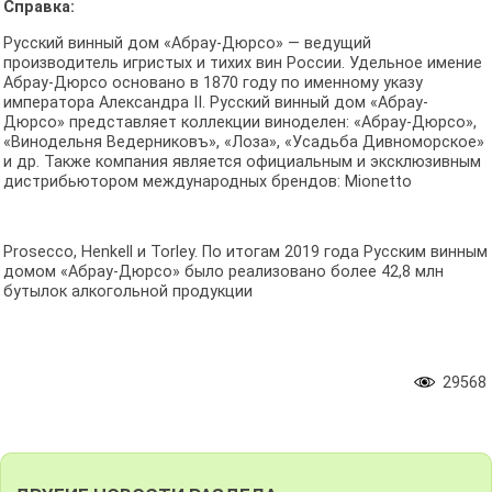
Справка:
Русский винный дом «Абрау-Дюрсо» — ведущий
производитель игристых и тихих вин России. Удельное имение
Абрау-Дюрсо основано в 1870 году по именному указу
императора Александра II. Русский винный дом «Абрау-
Дюрсо» представляет коллекции виноделен: «Абрау-Дюрсо»,
«Винодельня Ведерниковъ», «Лоза», «Усадьба Дивноморское»
и др. Также компания является официальным и эксклюзивным
дистрибьютором международных брендов: Mionetto
Prosecco, Henkell и Torley. По итогам 2019 года Русским винным
домом «Абрау-Дюрсо» было реализовано более 42,8 млн
бутылок алкогольной продукции
29568