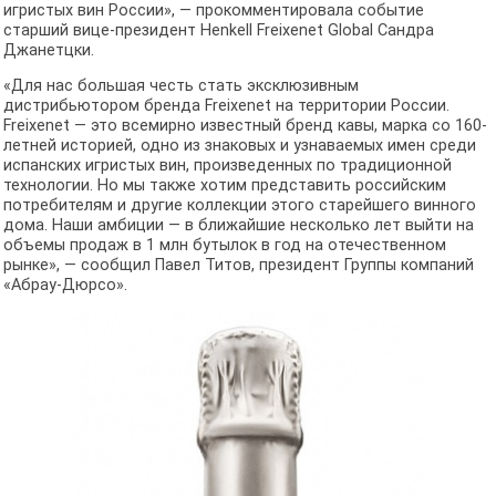
игристых вин России», — прокомментировала событие
старший вице-президент Henkell Freixenet Global Сандра
Джанетцки.
«Для нас большая честь стать эксклюзивным
дистрибьютором бренда Freixenet на территории России.
Freixenet — это всемирно известный бренд кавы, марка со 160-
летней историей, одно из знаковых и узнаваемых имен среди
испанских игристых вин, произведенных по традиционной
технологии. Но мы также хотим представить российским
потребителям и другие коллекции этого старейшего винного
дома. Наши амбиции — в ближайшие несколько лет выйти на
объемы продаж в 1 млн бутылок в год на отечественном
рынке», — сообщил Павел Титов, президент Группы компаний
«Абрау-Дюрсо».