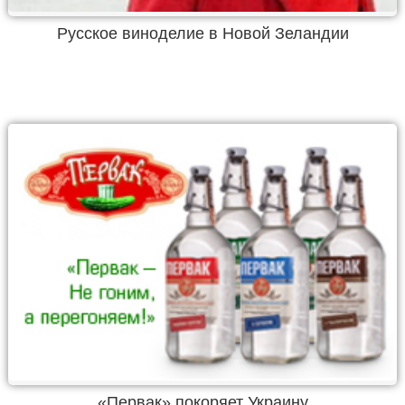
Русское виноделие в Новой Зеландии
«Первак» покоряет Украину