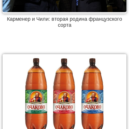
Карменер и Чили: вторая родина французского
сорта