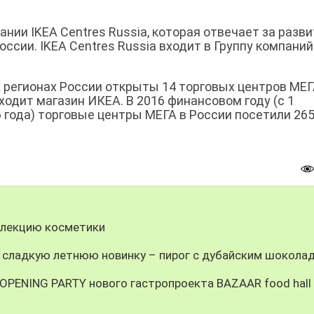
нии IKEA Centres Russia, которая отвечает за разви
сии. IKEA Centres Russia входит в Группу компаний
 регионах России открыты 14 торговых центров МЕГ
ходит магазин ИКЕА. В 2016 финансовом году (с 1
6 года) торговые центры МЕГА в России посетили 26
лекцию косметики
 сладкую летнюю новинку – пирог с дубайским шокола
-OPENING PARTY нового гастропроекта BAZAAR food hall