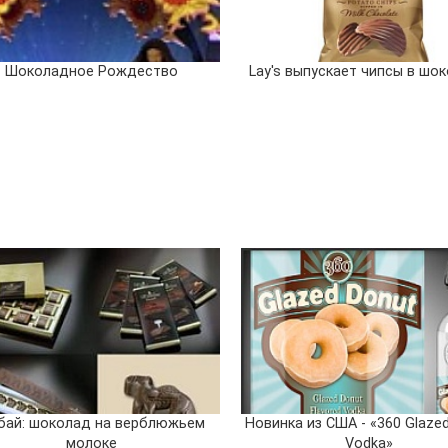
Шоколадное Рождество
Lay's выпускает чипсы в шо
бай: шоколад на верблюжьем
Новинка из США - «360 Glaze
молоке
Vodka»