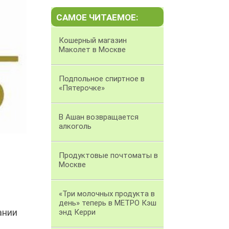
САМОЕ ЧИТАЕМОЕ:
Кошерный магазин
Маколет в Москве
Подпольное спиртное в
«Пятерочке»
В Ашан возвращается
алкоголь
Продуктовые почтоматы в
Москве
«Три молочных продукта в
день» теперь в МЕТРО Кэш
ании
энд Керри