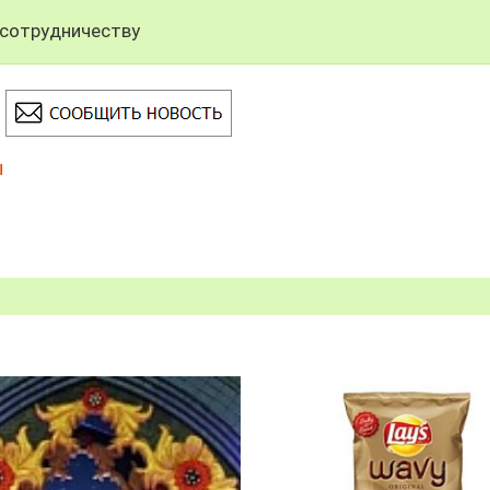
 сотрудничеству
ы