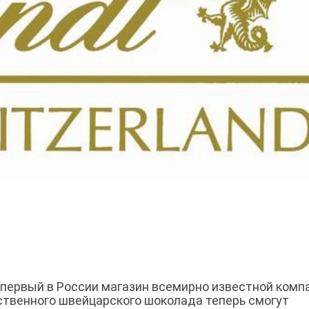
 первый в России магазин всемирно известной комп
чественного швейцарского шоколада теперь смогут