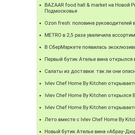
BAZAAR food hall & market на Новой
Подмосковья
Ozon fresh: половина руководителей
METRO в 2,5 раза увеличила ассорти
В СберМаркете появилась эксклюзивн
Первый бутик Ателье вина открылся 
Салаты из доставки: так ли они опас
Ivlev Chef Home By Kitchen открывает
Ivlev Chef Home By Kitchen открылся
Ivlev Chef Home By Kitchen открывае
Лето вместе с Ivlev Chef Home By Kit
Новый бутик Ателье вина «Абрау-Дю