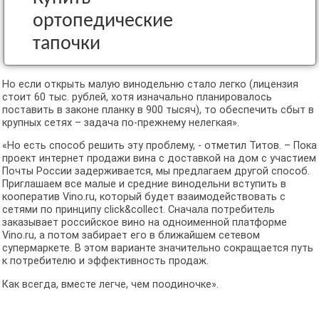
ортопедические
тапочки
Но если открыть малую винодельню стало легко (лицензия
стоит 60 тыс. рублей, хотя изначально планировалось
поставить в законе планку в 900 тысяч), то обеспечить сбыт в
крупных сетях – задача по-прежнему нелегкая».
«Но есть способ решить эту проблему, - отметил Титов. – Пока
проект интернет продажи вина с доставкой на дом с участием
Почты России задерживается, мы предлагаем другой способ.
Приглашаем все малые и средние винодельни вступить в
кооператив Vino.ru, который будет взаимодействовать с
сетями по принципу click&collect. Сначала потребитель
заказывает российское вино на одноименной платформе
Vino.ru, а потом забирает его в ближайшем сетевом
супермаркете. В этом варианте значительно сокращается путь
к потребителю и эффективность продаж.
Как всегда, вместе легче, чем поодиночке».