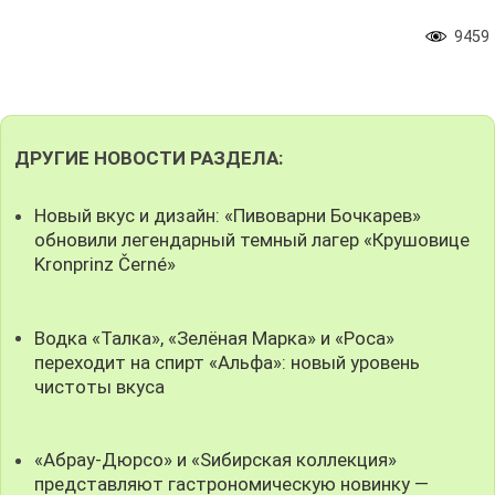
9459
ДРУГИЕ НОВОСТИ РАЗДЕЛА:
Новый вкус и дизайн: «Пивоварни Бочкарев»
обновили легендарный темный лагер «Крушовице
Kronprinz Černé»
Водка «Талка», «Зелёная Марка» и «Роса»
переходит на спирт «Альфа»: новый уровень
чистоты вкуса
«Абрау-Дюрсо» и «Sибирская коллекция»
представляют гастрономическую новинку —