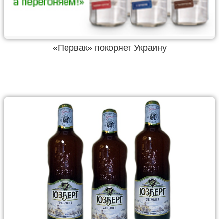
«Первак» покоряет Украину