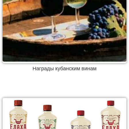
Награды кубанским винам