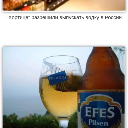
"Хортице" разрешили выпускать водку в России