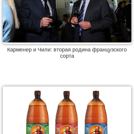
Карменер и Чили: вторая родина французского
сорта