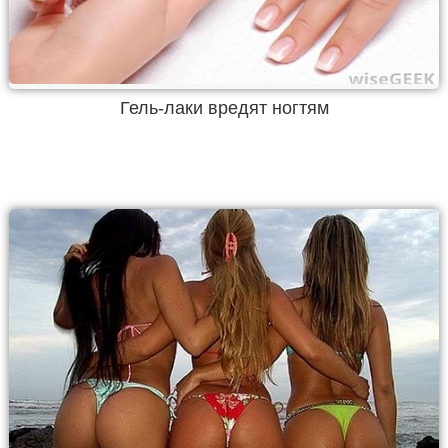
Гель-лаки вредят ногтям