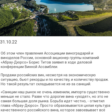
31.10.22
Об этом член правления Ассоциации виноградарей и
виноделов России, основной акционер группы компаний
«Абрау-Дюрсо» Борис Титов заявил в ходе деловой
конференции Винной Ассамблеи.
Продажи российских вин, несмотря на экономическую
ситуацию, бьют рекорды и по качеству, и количеству продаж.
Но такой результат складывается не из-за санкций.
«Санкции наш рынок не очень изменили, импорта существенно
меньше не стало. Разве что дорогие вина «уходят», но это не
самая большая доля рынка. Борьба идет честно, - отметил
глава «Абрау-Дюрсо». Просто образовывается целая культура
качественного российского вина, которое завоевывает всё