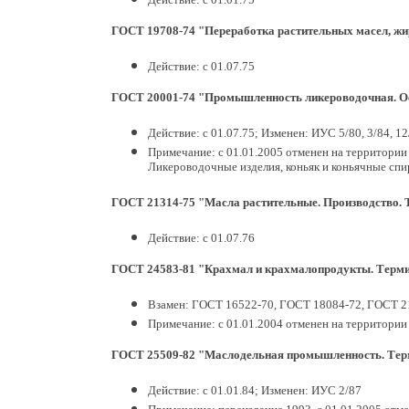
ГОСТ 19708-74 "Переработка растительных масел, жир
Действие: с 01.07.75
ГОСТ 20001-74 "Промышленность ликероводочная. Ос
Действие: с 01.07.75; Изменен: ИУС 5/80, 3/84, 12
Примечание: с 01.01.2005 отменен на территории 
Ликероводочные изделия, коньяк и коньячные сп
ГОСТ 21314-75 "Масла растительные. Производство. 
Действие: с 01.07.76
ГОСТ 24583-81 "Крахмал и крахмалопродукты. Терми
Взамен: ГОСТ 16522-70, ГОСТ 18084-72, ГОСТ 21
Примечание: с 01.01.2004 отменен на территории
ГОСТ 25509-82 "Маслодельная промышленность. Терм
Действие: с 01.01.84; Изменен: ИУС 2/87