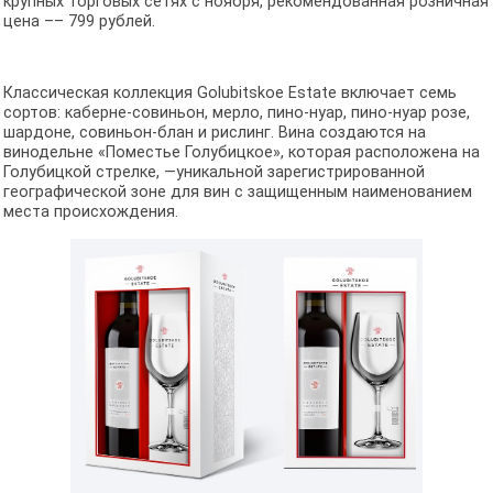
крупных торговых сетях с ноября, рекомендованная розничная
цена –– 799 рублей.
Классическая коллекция Golubitskoe Estate включает семь
сортов: каберне-совиньон, мерло, пино-нуар, пино-нуар розе,
шардоне, совиньон-блан и рислинг. Вина создаются на
винодельне «Поместье Голубицкое», которая расположена на
Голубицкой стрелке, —уникальной зарегистрированной
географической зоне для вин с защищенным наименованием
места происхождения.