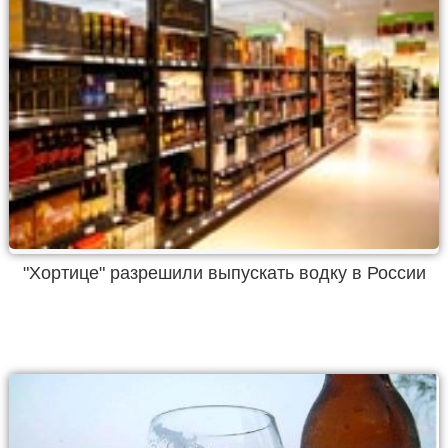
"Хортице" разрешили выпускать водку в России