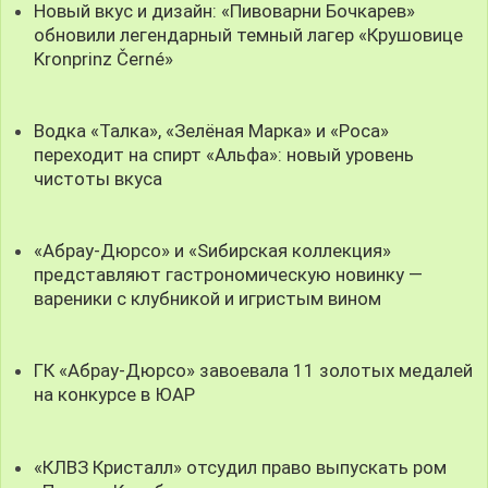
Новый вкус и дизайн: «Пивоварни Бочкарев»
обновили легендарный темный лагер «Крушовице
Kronprinz Černé»
Водка «Талка», «Зелёная Марка» и «Роса»
переходит на спирт «Альфа»: новый уровень
чистоты вкуса
«Абрау-Дюрсо» и «Sибирская коллекция»
представляют гастрономическую новинку —
вареники с клубникой и игристым вином
ГК «Абрау-Дюрсо» завоевала 11 золотых медалей
на конкурсе в ЮАР
«КЛВЗ Кристалл» отсудил право выпускать ром