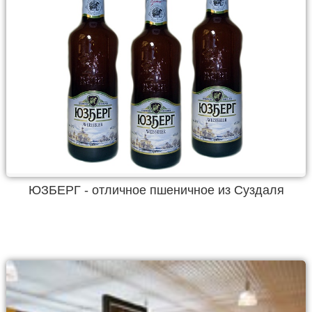
ЮЗБЕРГ - отличное пшеничное из Суздаля