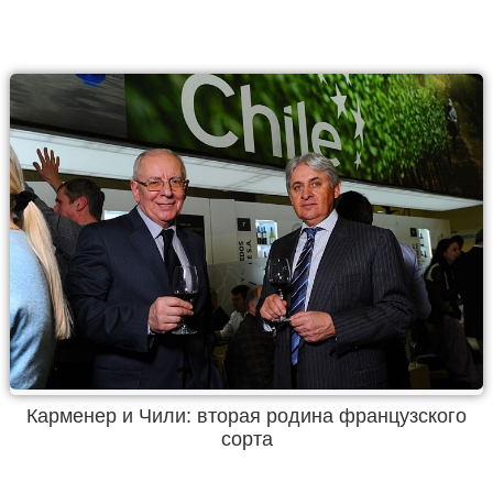
Карменер и Чили: вторая родина французского
сорта