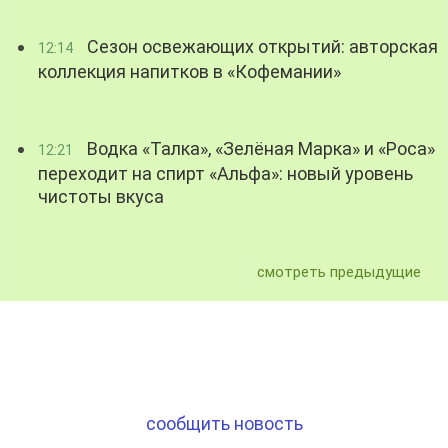
Сезон освежающих открытий: авторская
12:14
коллекция напитков в «Кофемании»
Водка «Талка», «Зелёная Марка» и «Роса»
12:21
переходит на спирт «Альфа»: новый уровень
чистоты вкуса
смотреть предыдущие
сообщить новость