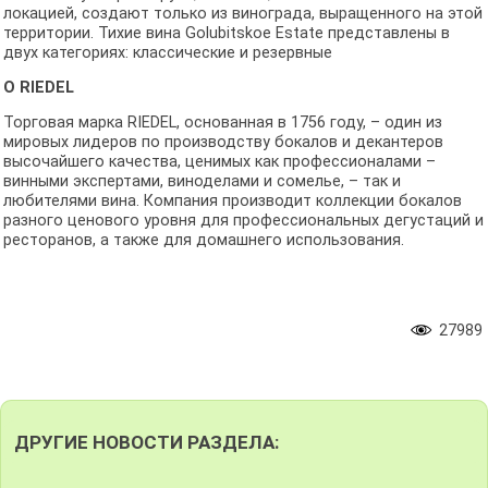
локацией, создают только из винограда, выращенного на этой
территории. Тихие вина Golubitskoe Estate представлены в
двух категориях: классические и резервные
О RIEDEL
Торговая марка RIEDEL, основанная в 1756 году, – один из
мировых лидеров по производству бокалов и декантеров
высочайшего качества, ценимых как профессионалами –
винными экспертами, виноделами и сомелье, – так и
любителями вина. Компания производит коллекции бокалов
разного ценового уровня для профессиональных дегустаций и
ресторанов, а также для домашнего использования.
27989
ДРУГИЕ НОВОСТИ РАЗДЕЛА: