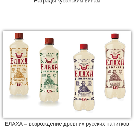
Награды кубанским винам
ЕЛАХА – возрождение древних русских напитков