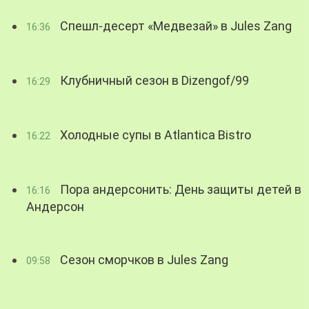
Спешл-десерт «Медвезай» в Jules Zang
16:36
Клубничный сезон в Dizengof/99
16:29
Холодные супы в Atlantica Bistro
16:22
Пора андерсонить: День защиты детей в
16:16
Андерсон
Сезон сморчков в Jules Zang
09:58