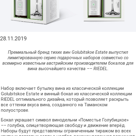
28.11.2019
Премиальный бренд тихих вин Golubitskoe Estate выпустил
лимитированную серию подарочных наборов совместно со
всемирно известным австрийским производителем бокалов для
вина высочайшего качества –– RIEDEL.
Набор включает бутылку вина из классической коллекции
Golubitskoe Estate и винный бокал из классической коллекции
RIEDEL оптимального дизайна, который позволяет раскрыть
все оттенки вкуса вина, созданного на Таманском
полуострове.
Бокал украшает символ винодельни «Поместье Голубицкое»
–– голубка, олицетворяющая свободу и движение вперёд.
Наборы будут представлены ограниченным тиражом во всех