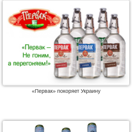
«Первак» покоряет Украину