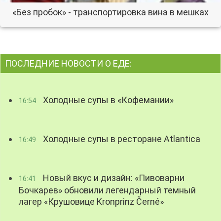
«Без пробок» - транспортировка вина в мешках
ПОСЛЕДНИЕ НОВОСТИ О ЕДЕ:
Холодные супы в «Кофемании»
16:54
Холодные супы в ресторане Atlantica
16:49
Новый вкус и дизайн: «Пивоварни
16:41
Бочкарев» обновили легендарный темный
лагер «Крушовице Kronprinz Černé»