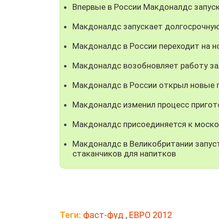
Впервые в России Макдоналдс запуск
Макдоналдс запускает долгосрочную
Макдоналдс в России переходит на н
Макдоналдс возобновляет работу за
Макдоналдс в России открыл новые 
Макдоналдс изменил процесс пригото
Макдоналдс присоединяется к моско
Макдоналдс в Великобритании запус
стаканчиков для напитков
Теги:
фаст-фуд
,
ЕВРО 2012