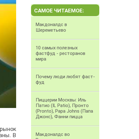
САМОЕ ЧИТАЕМОЕ:
Макдоналдс в
Шереметьево
10 самых полезных
фастфуд - ресторанов
мира
Почему люди любят фаст-
фуд
Пиццерии Москвы: Иль
Патио (IL Patio), Пронто
(Pronto), Papa Johns (Папа
Джонс), Фанни пицца
 рынок
Макдоналдс во
аны. В