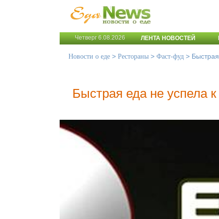
Четверг 6.08.2026
ЛЕНТА НОВОСТЕЙ
>
>
>
Быстрая
Новости о еде
Рестораны
Фаст-фуд
Быстрая еда не успела к