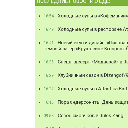
ПОСЛЕДНИЕ НОВОСТИ О ЕДЕ:
Холодные супы в «Кофемании»
16:54
Холодные супы в ресторане Atl
16:49
Новый вкус и дизайн: «Пивова
16:41
темный лагер «Крушовице Kronprinz 
Спешл-десерт «Медвезай» в Ju
16:36
Клубничный сезон в Dizengof/
16:29
Холодные супы в Atlantica Bist
16:22
Пора андерсонить: День защи
16:16
Сезон сморчков в Jules Zang
09:58