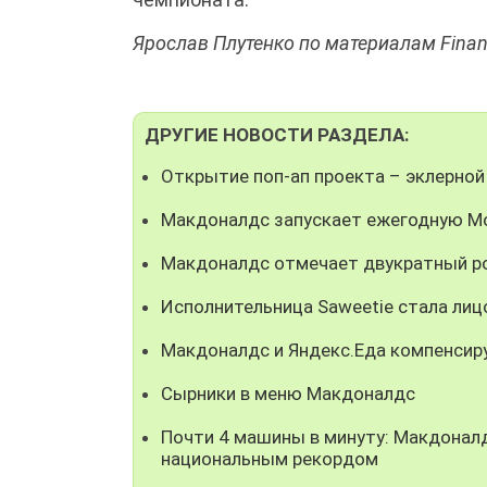
Ярослав Плутенко по материалам Fina
ДРУГИЕ НОВОСТИ РАЗДЕЛА:
Открытие поп-ап проекта – эклерной
Макдоналдс запускает ежегодную М
Макдоналдс отмечает двукратный ро
Исполнительница Saweetie стала ли
Макдоналдс и Яндекс.Еда компенсир
Сырники в меню Макдоналдс
Почти 4 машины в минуту: Макдонал
национальным рекордом