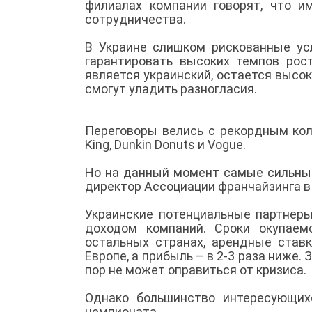
филиалах компании говорят, что и
сотрудничества.
В Украине слишком рискованные ус
гарантировать высоких темпов рост
является украинский, остается высо
смогут уладить разногласия.
Переговоры велись с рекордным коли
King, Dunkin Donuts и Vogue.
Но на данный момент самые сильные
директор Ассоциации франчайзинга в
Украинские потенциальные партнер
доходом компаний. Сроки окупаем
остальных странах, арендные став
Европе, а прибыль – в 2-3 раза ниже.
пор не может оправиться от кризиса.
Однако большинство интересующих
чемпионата.