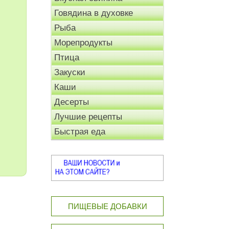
Говядина в духовке
Рыба
Морепродукты
Птица
Закуски
Каши
Десерты
Лучшие рецепты
Быстрая еда
ПИЩЕВЫЕ ДОБАВКИ