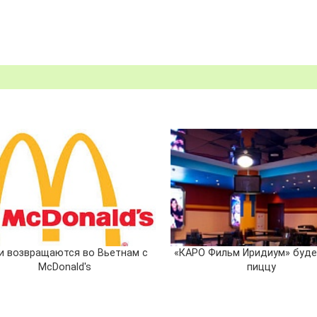
и возвращаются во Вьетнам с
«КАРО Фильм Иридиум» буде
McDonald's
пиццу