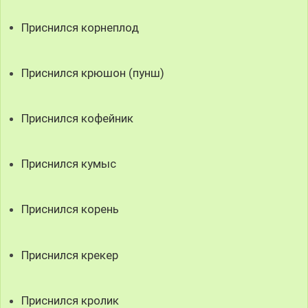
Приснился корнеплод
Приснился крюшон (пунш)
Приснился кофейник
Приснился кумыс
Приснился корень
Приснился крекер
Приснился кролик