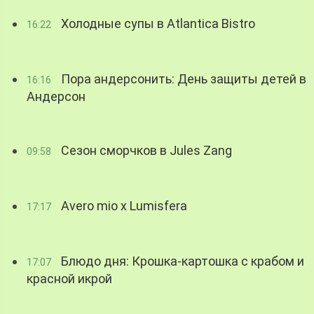
Холодные супы в Atlantica Bistro
16:22
Пора андерсонить: День защиты детей в
16:16
Андерсон
Сезон сморчков в Jules Zang
09:58
Avero mio x Lumisfera
17:17
Блюдо дня: Крошка-картошка с крабом и
17:07
красной икрой