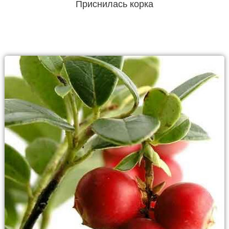
Приснилась корка