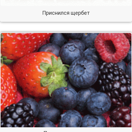
Приснился щербет