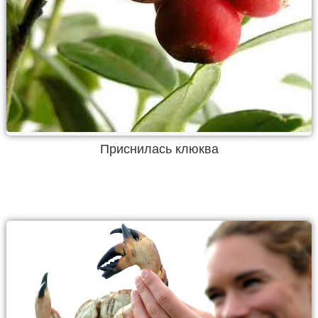
Приснилась клюква