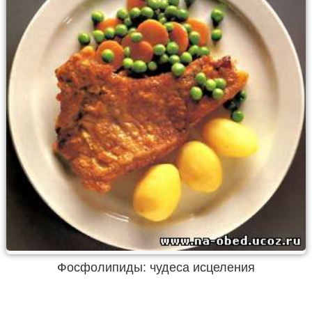
Фосфолипиды: чудеса исцеления