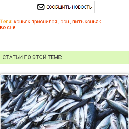
Теги:
коньяк приснился
,
сон
,
пить коньяк
во сне
СТАТЬИ ПО ЭТОЙ ТЕМЕ: