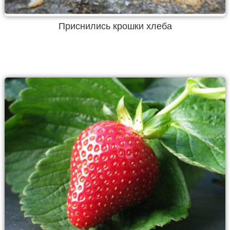
Приснились крошки хлеба