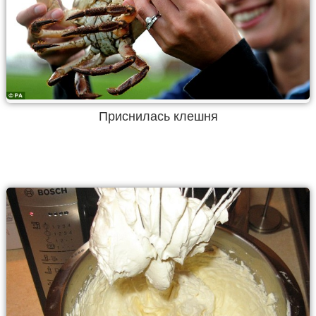
Приснилась клешня