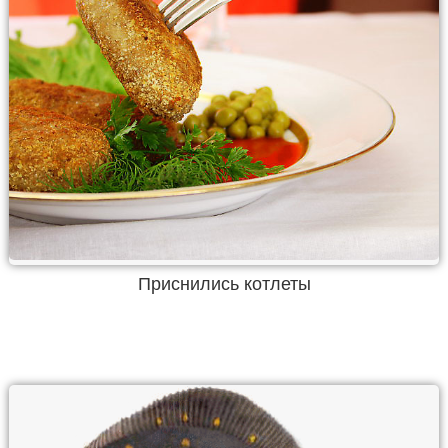
Приснились котлеты