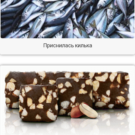
Приснилась килька