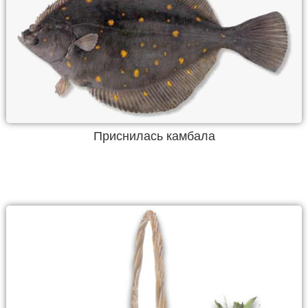
Приснилась камбала