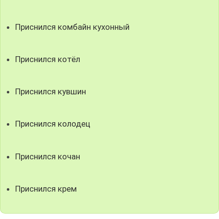
Приснился комбайн кухонный
Приснился котёл
Приснился кувшин
Приснился колодец
Приснился кочан
Приснился крем