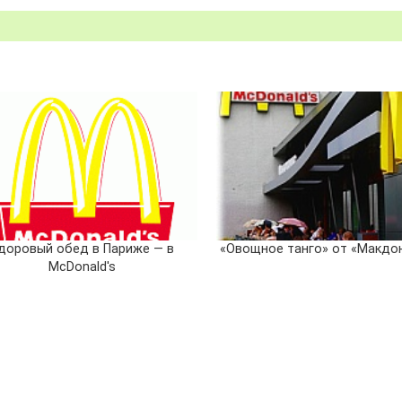
доровый обед в Париже — в
«Овощное танго» от «Макдо
McDonald's