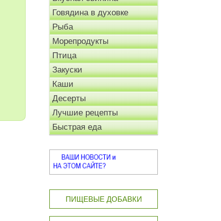
Говядина в духовке
Рыба
Морепродукты
Птица
Закуски
Каши
Десерты
Лучшие рецепты
Быстрая еда
ПИЩЕВЫЕ ДОБАВКИ