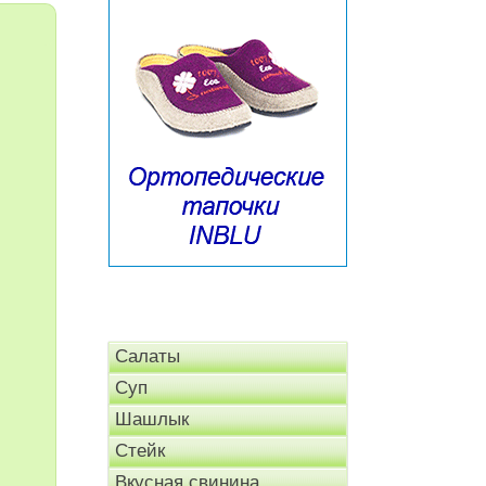
Салаты
Суп
Шашлык
Стейк
Вкусная свинина