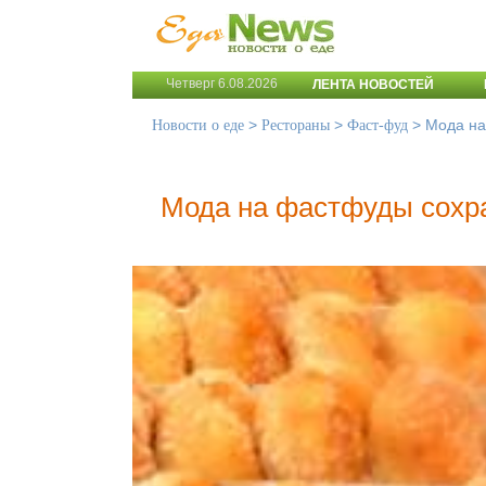
Четверг 6.08.2026
ЛЕНТА НОВОСТЕЙ
>
>
>
Мода на
Новости о еде
Рестораны
Фаст-фуд
Мода на фастфуды сохр