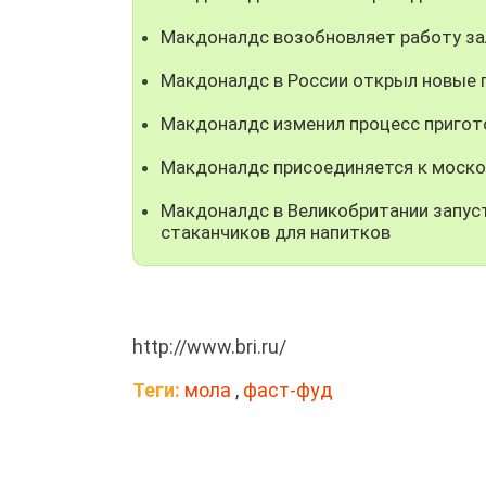
Макдоналдс возобновляет работу за
Макдоналдс в России открыл новые 
Макдоналдс изменил процесс пригото
Макдоналдс присоединяется к моско
Макдоналдс в Великобритании запус
стаканчиков для напитков
http://www.bri.ru/
Теги:
мола
,
фаст-фуд