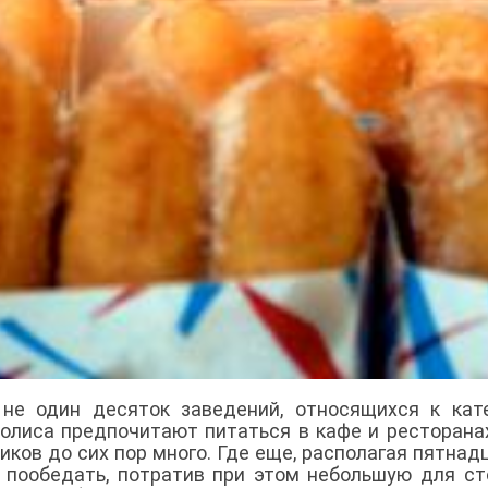
 не один десяток заведений, относящихся к кат
олиса предпочитают питаться в кафе и ресторанах
ков до сих пор много. Где еще, располагая пятнад
 пообедать, потратив при этом небольшую для с