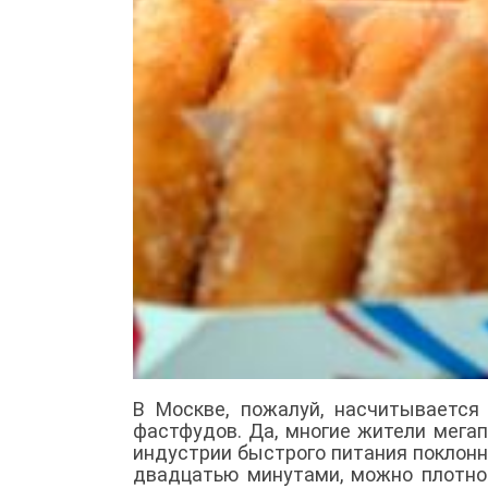
В Москве, пожалуй, насчитывается
фастфудов. Да, многие жители мегап
индустрии быстрого питания поклонни
двадцатью минутами, можно плотно