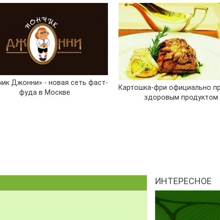
чик Джонни» - новая сеть фаст-
Картошка-фри официально п
фуда в Москве
здоровым продуктом
ИНТЕРЕСНОЕ