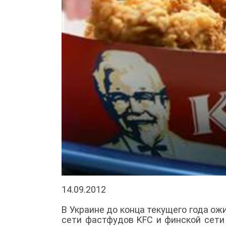
14.09.2012
В Украине до конца текущего года о
сети фастфудов KFC и финской сети