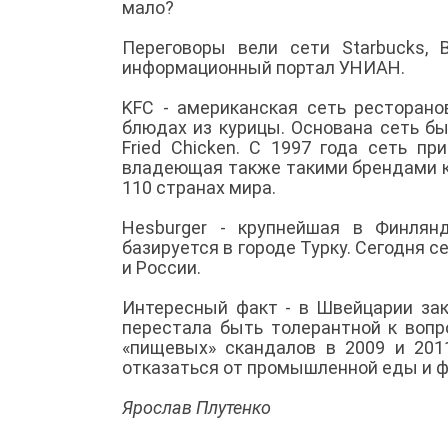
мало?
Переговоры вели сети Starbucks, B
информационный портал УНИАН.
KFC - американская сеть ресторано
блюдах из курицы. Основана сеть б
Fried Chicken. С 1997 года сеть п
владеющая также такими брендами как
110 странах мира.
Hesburger - крупнейшая в Финлян
базируется в городе Турку. Сегодня с
и России.
Интересный факт - в Швейцарии зак
перестала быть толерантной к вопр
«пищевых» скандалов в 2009 и 201
отказаться от промышленной еды и 
Ярослав Плутенко