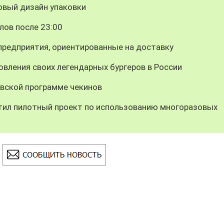
овый дизайн упаковки
лов после 23:00
предприятия, ориентированные на доставку
вления своих легендарных бургеров в России
вской программе чекинов
тил пилотный проект по использованию многоразовых