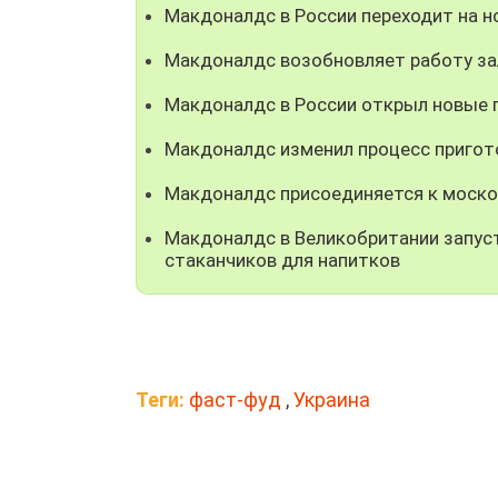
Макдоналдс в России переходит на н
Макдоналдс возобновляет работу за
Макдоналдс в России открыл новые 
Макдоналдс изменил процесс пригото
Макдоналдс присоединяется к моско
Макдоналдс в Великобритании запус
стаканчиков для напитков
Теги:
фаст-фуд
,
Украина