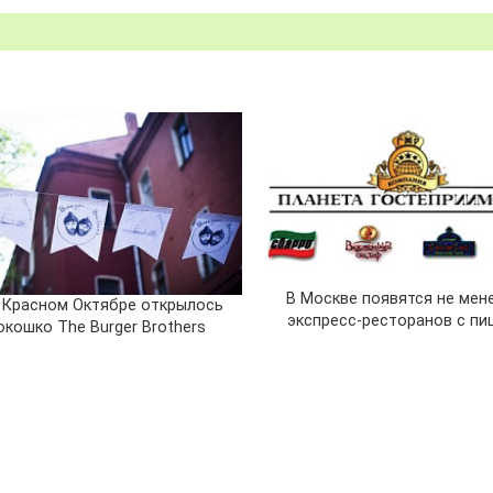
В Москве появятся не мен
 Красном Октябре открылось
экспресс-ресторанов с пи
окошко The Burger Brothers