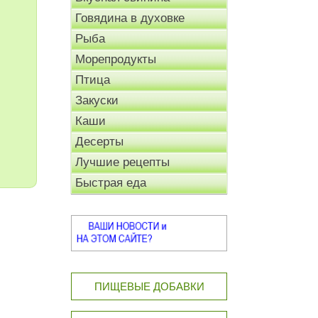
Говядина в духовке
Рыба
Морепродукты
Птица
Закуски
Каши
Десерты
Лучшие рецепты
Быстрая еда
ПИЩЕВЫЕ ДОБАВКИ