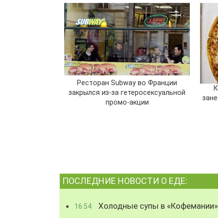
Ресторан Subway во Франции
К
закрылся из-за гетеросексуальной
зане
промо-акции
ПОСЛЕДНИЕ НОВОСТИ О ЕДЕ:
Холодные супы в «Кофемании»
16:54