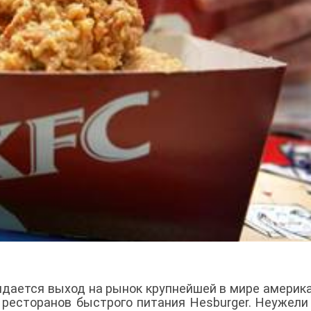
жидается выход на рынок крупнейшей в мире америк
 ресторанов быстрого питания Hesburger. Неужели