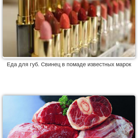
Еда для губ. Свинец в помаде известных марок