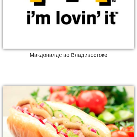
Макдоналдс во Владивостоке