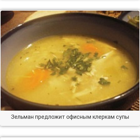
Зельман предложит офисным клеркам супы