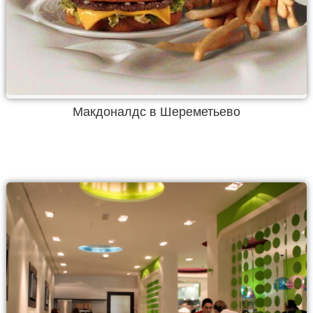
Макдоналдс в Шереметьево