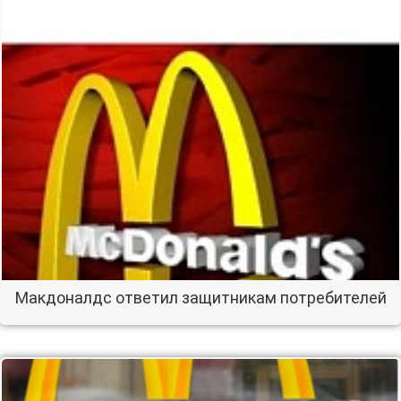
Макдоналдс ответил защитникам потребителей