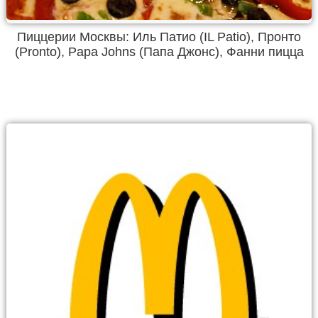
Пиццерии Москвы: Иль Патио (IL Patio), Пронто
(Pronto), Papa Johns (Папа Джонс), Фанни пицца