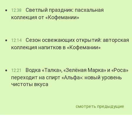
Светлый праздник: пасхальная
12:38
коллекция от «Кофемании»
Сезон освежающих открытий: авторская
12:14
коллекция напитков в «Кофемании»
Водка «Талка», «Зелёная Марка» и «Роса»
12:21
переходит на спирт «Альфа»: новый уровень
чистоты вкуса
смотреть предыдущие