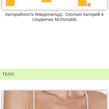
Калорийность Макдональдс. Сколько калорий в
сэндвичах McDonalds
ТЕЛО