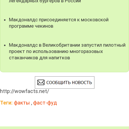
легендарных бургеров в России
Макдоналдс присоединяется к московской
программе чекинов
Макдоналдс в Великобритании запустил пилотный
проект по использованию многоразовых
стаканчиков для напитков
http://wowfacts.net/
Теги:
факты
,
фаст-фуд