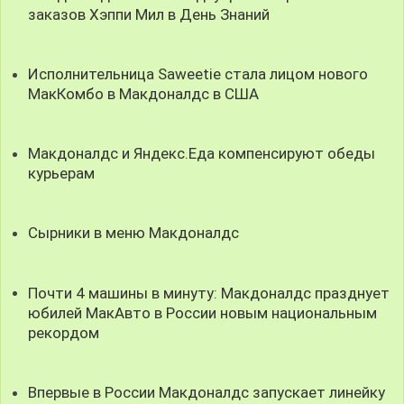
заказов Хэппи Мил в День Знаний
Исполнительница Saweetie стала лицом нового
МакКомбо в Макдоналдс в США
Макдоналдс и Яндекс.Еда компенсируют обеды
курьерам
Сырники в меню Макдоналдс
Почти 4 машины в минуту: Макдоналдс празднует
юбилей МакАвто в России новым национальным
рекордом
Впервые в России Макдоналдс запускает линейку