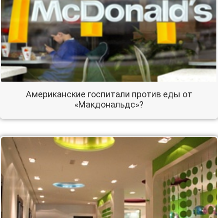
Американские госпитали против еды от
«Макдональдс»?