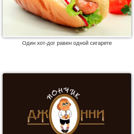
Один хот-дог равен одной сигарете