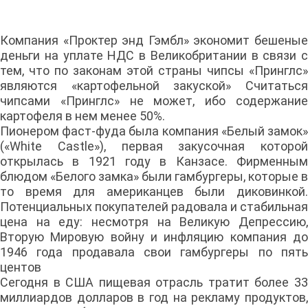
Компания «Проктер энд Гэмбл» экономит бешеные
деньги на уплате НДС в Великобритании в связи с
тем, что по законам этой страны чипсы «Принглс»
являются «картофельной закуской» Считаться
чипсами «Принглс» не может, ибо содержание
картофеля в нем менее 50%.
Пионером фаст-фуда была компания «Белый замок»
(«White Castle»), первая закусочная которой
открылась в 1921 году в Канзасе. Фирменным
блюдом «Белого замка» были гамбургеры, которые в
то время для американцев были диковинкой.
Потенциальных покупателей радовала и стабильная
цена на еду: несмотря на Великую Депрессию,
Вторую Мировую войну и инфляцию компания до
1946 года продавала свои гамбургеры по пять
центов
Сегодня в США пищевая отрасль тратит более 33
миллиардов долларов в год на рекламу продуктов,