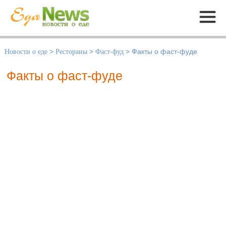
Меню
Новости о еде
>
Рестораны
>
Фаст-фуд
>
Факты о фаст-фуде
Факты о фаст-фуде