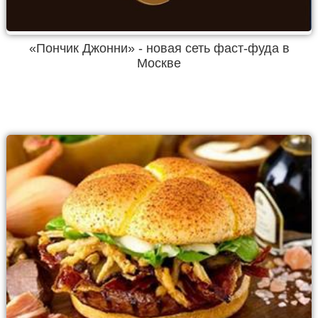
«Пончик Джонни» - новая сеть фаст-фуда в
Москве