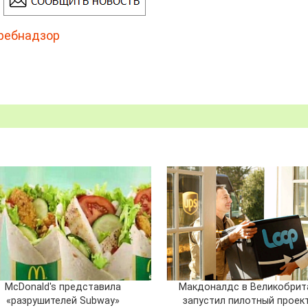
ребнадзор
McDonald's представила
Макдоналдс в Великобрит
«разрушителей Subway»
запустил пилотный проек