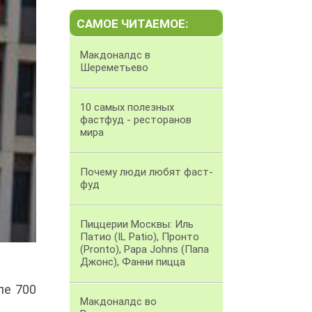
САМОЕ ЧИТАЕМОЕ:
Макдоналдс в
Шереметьево
10 самых полезных
фастфуд - ресторанов
мира
Почему люди любят фаст-
фуд
Пиццерии Москвы: Иль
Патио (IL Patio), Пронто
(Pronto), Papa Johns (Папа
Джонс), Фанни пицца
ле 700
Макдоналдс во