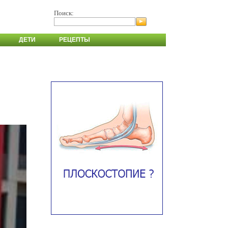
Поиск:
ДЕТИ
РЕЦЕПТЫ