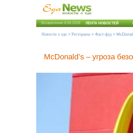
Воскресение 9.08.2026
ЛЕНТА НОВОСТЕЙ
>
>
>
McDonal
Новости о еде
Рестораны
Фаст-фуд
McDonald’s – угроза без