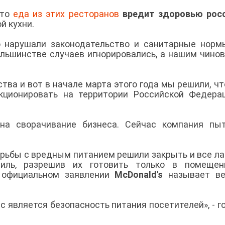
что
еда из этих ресторанов
вредит здоровью рос
й кухни.
о нарушали законодательство и санитарные норм
ольшинстве случаев игнорировались, а нашим чино
тва и вот в начале марта этого года мы решили, чт
ционировать на территории Российской Федерац
на сворачивание бизнеса. Сейчас компания пыт
орьбы с вредным питанием решили закрыть и все ла
риль, разрешив их готовить только в помещен
 официальном заявлении
McDonald's
называет ве
 является безопасность питания посетителей», - г