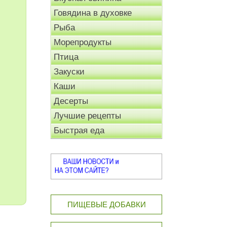
Говядина в духовке
Рыба
Морепродукты
Птица
Закуски
Каши
Десерты
Лучшие рецепты
Быстрая еда
ПИЩЕВЫЕ ДОБАВКИ