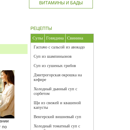
ВИТАМИНЫ И БАДЫ
РЕЦЕПТЫ
Супы
Говядина
Свинина
Гаспачо с сальсой из авокадо
Суп из шампиньонов
Суп из сушеных грибов
Дмитрогорская окрошка на
кефире
Холодный дынный суп с
сорбетом
Щи из свежей и квашеной
капусты
Венгерский вишневый суп
ании
Холодный томатный суп с
т по