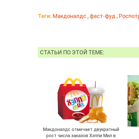
Теги:
Макдоналдс
,
фаст-фуд
,
Роспот
СТАТЬИ ПО ЭТОЙ ТЕМЕ:
Макдоналдс отмечает двукратный
рост числа заказов Хэппи Мил в