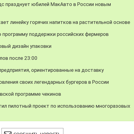
дс празднует юбилей МакАвто в России новым
ает линейку горячих напитков на растительной основе
 программу поддержки российских фермеров
овый дизайн упаковки
лов после 23:00
предприятия, ориентированные на доставку
вления своих легендарных бургеров в России
вской программе чекинов
тил пилотный проект по использованию многоразовых