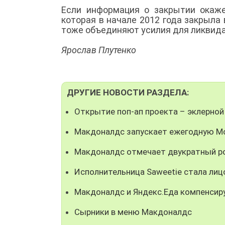
Если информация о закрытии окаже
которая в начале 2012 года закрыла
тоже объединяют усилия для ликвид
Ярослав Плутенко
ДРУГИЕ НОВОСТИ РАЗДЕЛА:
Открытие поп-ап проекта – эклерной
Макдоналдс запускает ежегодную М
Макдоналдс отмечает двукратный ро
Исполнительница Saweetie стала ли
Макдоналдс и Яндекс.Еда компенсир
Сырники в меню Макдоналдс