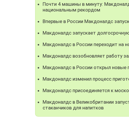
Почти 4 машины в минуту: Макдонал
национальным рекордом
Впервые в России Макдоналдс запуск
Макдоналдс запускает долгосрочную
Макдоналдс в России переходит на н
Макдоналдс возобновляет работу за
Макдоналдс в России открыл новые 
Макдоналдс изменил процесс пригото
Макдоналдс присоединяется к моско
Макдоналдс в Великобритании запус
стаканчиков для напитков