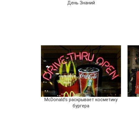
День Знаний
McDonald’s раскрывает косметику
бургера