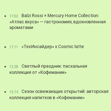
Balzi Rossi × Mercury Home Collection:
17:02
«Атлас вкуса» — гастрономия, вдохновленная
ароматами
«ТехИнсайдер» х Cosmic latte
17:11
Светлый праздник: пасхальная
12:38
коллекция от «Кофемании»
Сезон освежающих открытий: авторская
12:14
коллекция напитков в «Кофемании»