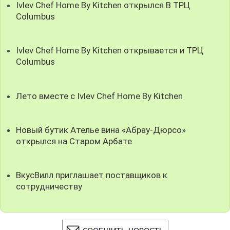
Ivlev Chef Home By Kitchen открылся В ТРЦ
Columbus
Ivlev Chef Home By Kitchen открывается и ТРЦ
Columbus
Лето вместе с Ivlev Chef Home By Kitchen
Новый бутик Ателье вина «Абрау-Дюрсо»
открылся на Старом Арбате
ВкусВилл приглашает поставщиков к
сотрудничеству