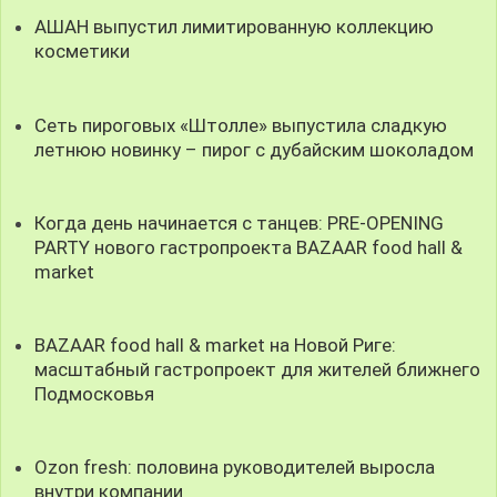
АШАН выпустил лимитированную коллекцию
косметики
Сеть пироговых «Штолле» выпустила сладкую
летнюю новинку – пирог с дубайским шоколадом
Когда день начинается с танцев: PRE-OPENING
PARTY нового гастропроекта BAZAAR food hall &
market
BAZAAR food hall & market на Новой Риге:
масштабный гастропроект для жителей ближнего
Подмосковья
Ozon fresh: половина руководителей выросла
внутри компании