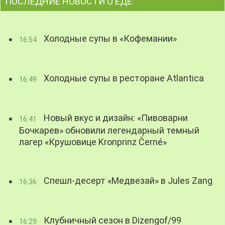
ПОСЛЕДНИЕ НОВОСТИ О ЕДЕ:
Холодные супы в «Кофемании»
16:54
Холодные супы в ресторане Atlantica
16:49
Новый вкус и дизайн: «Пивоварни
16:41
Бочкарев» обновили легендарный темный
лагер «Крушовице Kronprinz Černé»
Спешл-десерт «Медвезай» в Jules Zang
16:36
Клубничный сезон в Dizengof/99
16:29