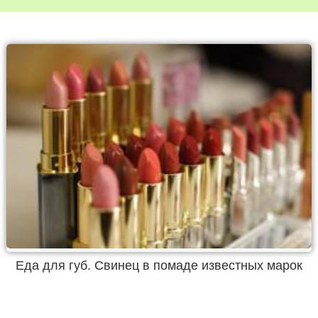
Еда для губ. Свинец в помаде известных марок