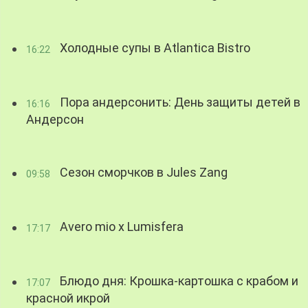
Холодные супы в Atlantica Bistro
16:22
Пора андерсонить: День защиты детей в
16:16
Андерсон
Сезон сморчков в Jules Zang
09:58
Avero mio x Lumisfera
17:17
Блюдо дня: Крошка-картошка с крабом и
17:07
красной икрой