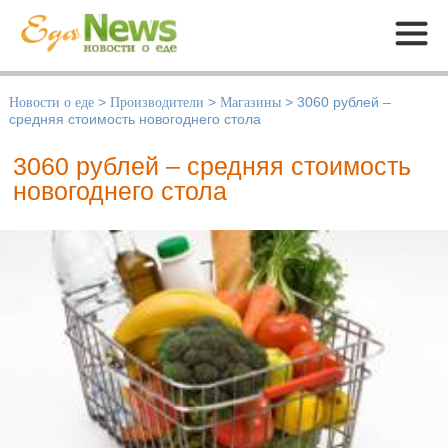
Меню
Новости о еде
>
Производители
>
Магазины
>
3060 рублей –
средняя стоимость новогоднего стола
3060 рублей – средняя стоимость
новогоднего стола