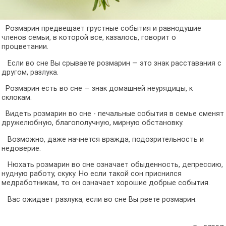
Розмарин предвещает грустные события и равнодушие
членов семьи, в которой все, казалось, говорит о
процветании.
Если во сне Вы срываете розмарин — это знак расставания с
другом, разлука.
Розмарин есть во сне — знак домашней неурядицы, к
склокам.
Видеть розмарин во сне - печальные события в семье сменят
дружелюбную, благополучную, мирную обстановку.
Возможно, даже начнется вражда, подозрительность и
недоверие.
Нюхать розмарин во сне означает обыденность, депрессию,
нудную работу, скуку. Но если такой сон приснился
медработникам, то он означает хорошие добрые события.
Вас ожидает разлука, если во сне Вы рвете розмарин.