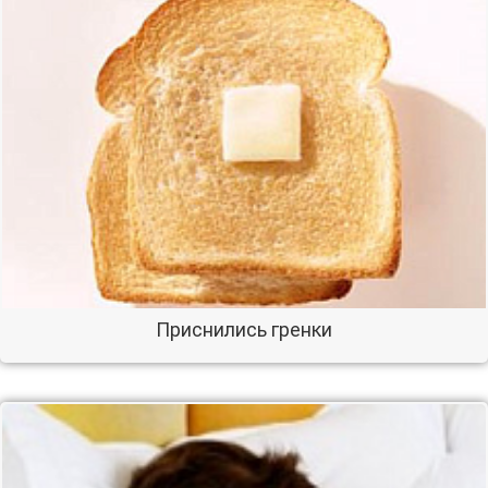
Приснились гренки