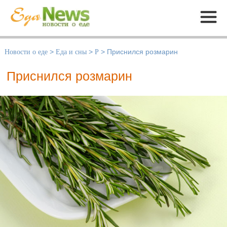
Меню
Новости о еде
>
Еда и сны
>
Р
>
Приснился розмарин
Приснился розмарин