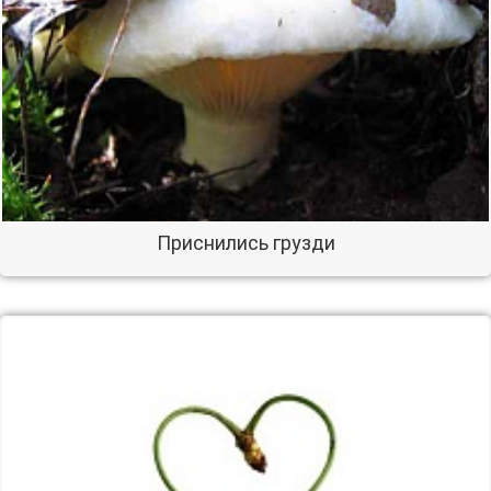
Приснились грузди