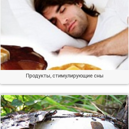
Продукты, стимулирующие сны