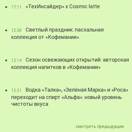
«ТехИнсайдер» х Cosmic latte
17:11
Светлый праздник: пасхальная
12:38
коллекция от «Кофемании»
Сезон освежающих открытий: авторская
12:14
коллекция напитков в «Кофемании»
Водка «Талка», «Зелёная Марка» и «Роса»
12:21
переходит на спирт «Альфа»: новый уровень
чистоты вкуса
смотреть предыдущие