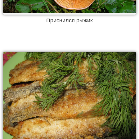
Приснился рыжик