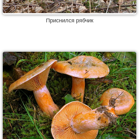
Приснился рябчик