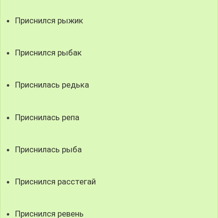
Приснился рыжик
Приснился рыбак
Приснилась редька
Приснилась репа
Приснилась рыба
Приснился расстегай
Приснился ревень