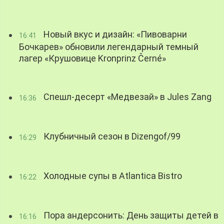
Новый вкус и дизайн: «Пивоварни
16:41
Бочкарев» обновили легендарный темный
лагер «Крушовице Kronprinz Černé»
Спешл-десерт «Медвезай» в Jules Zang
16:36
Клубничный сезон в Dizengof/99
16:29
Холодные супы в Atlantica Bistro
16:22
Пора андерсонить: День защиты детей в
16:16