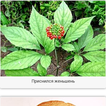
Приснился женьшень