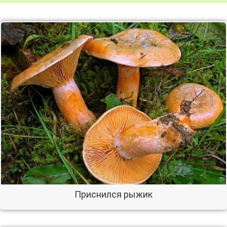
Приснился рыжик