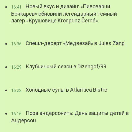
Новый вкус и дизайн: «Пивоварни
16:41
Бочкарев» обновили легендарный темный
лагер «Крушовице Kronprinz Černé»
Спешл-десерт «Медвезай» в Jules Zang
16:36
Клубничный сезон в Dizengof/99
16:29
Холодные супы в Atlantica Bistro
16:22
Пора андерсонить: День защиты детей в
16:16
Андерсон