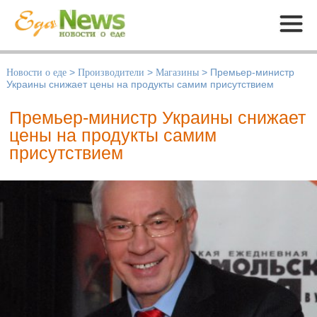
Меню
Новости о еде
>
Производители
>
Магазины
>
Премьер-министр
Украины снижает цены на продукты самим присутствием
Премьер-министр Украины снижает
цены на продукты самим
присутствием