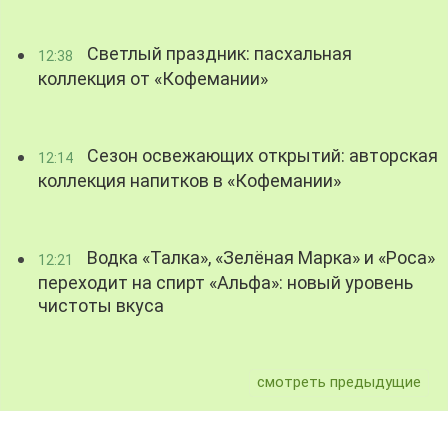
Светлый праздник: пасхальная
12:38
коллекция от «Кофемании»
Сезон освежающих открытий: авторская
12:14
коллекция напитков в «Кофемании»
Водка «Талка», «Зелёная Марка» и «Роса»
12:21
переходит на спирт «Альфа»: новый уровень
чистоты вкуса
смотреть предыдущие