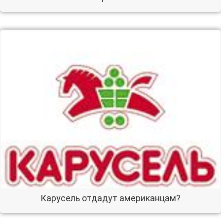
Карусель отдадут американцам?