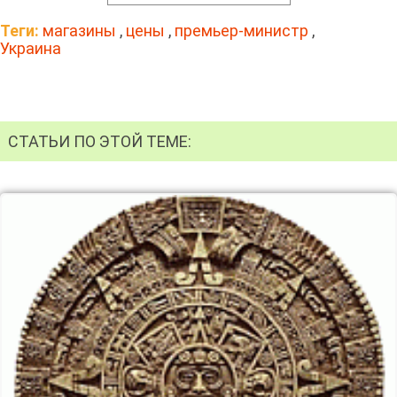
Теги:
магазины
,
цены
,
премьер-министр
,
Украина
СТАТЬИ ПО ЭТОЙ ТЕМЕ: