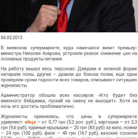
06.02.2013
В киевском супермаркете, куда намечался визит премьер-
министра Николая Азарова, устроили резкое снижение цен на
основные продукты питания.
На работу вышел весь персонал. Девушки в зеленой форме
натирали полы, другие – драили до блеска полки, еще одни
проверяли сроки годности всех товаров, описывают ситуацию
журналисты.
Администратор обошла всех кассиров: «Кто будет без
именного бейджика, пускай на смену не выходит». Хотя за
ночь его достать проблематично.
Журналисты признались, что цены в супермаркете
удивляют:
яйца
– от 0,77 грн (3,2 рос. руб.), картошка – от 2,3
грн (9,6 руб), куриные крылышки – 20 грн (83 руб) за кило, ножки
– 24 грн (100 руб), филе – 40 грн (167 руб), венские сосиски