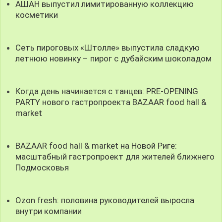
АШАН выпустил лимитированную коллекцию
косметики
Сеть пироговых «Штолле» выпустила сладкую
летнюю новинку – пирог с дубайским шоколадом
Когда день начинается с танцев: PRE-OPENING
PARTY нового гастропроекта BAZAAR food hall &
market
BAZAAR food hall & market на Новой Риге:
масштабный гастропроект для жителей ближнего
Подмосковья
Ozon fresh: половина руководителей выросла
внутри компании