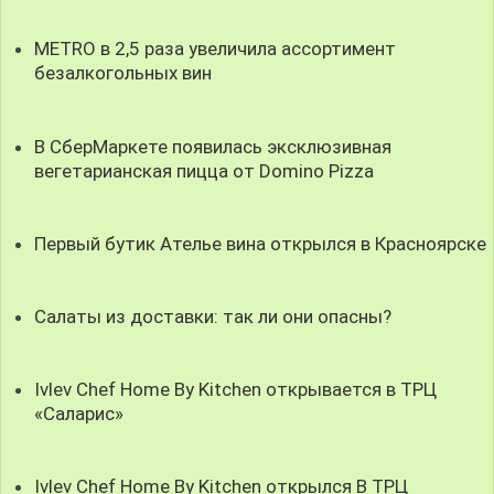
METRO в 2,5 раза увеличила ассортимент
безалкогольных вин
В СберМаркете появилась эксклюзивная
вегетарианская пицца от Domino Pizza
Первый бутик Ателье вина открылся в Красноярске
Салаты из доставки: так ли они опасны?
Ivlev Chef Home By Kitchen открывается в ТРЦ
«Саларис»
Ivlev Chef Home By Kitchen открылся В ТРЦ