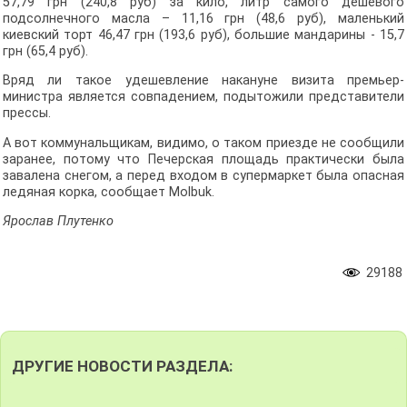
57,79 грн (240,8 руб) за кило, литр самого дешевого
подсолнечного масла – 11,16 грн (48,6 руб), маленький
киевский торт 46,47 грн (193,6 руб), большие мандарины - 15,7
грн (65,4 руб).
Вряд ли такое удешевление накануне визита премьер-
министра является совпадением, подытожили представители
прессы.
А вот коммунальщикам, видимо, о таком приезде не сообщили
заранее, потому что Печерская площадь практически была
завалена снегом, а перед входом в супермаркет была опасная
ледяная корка, сообщает Molbuk.
Ярослав Плутенко
29188
ДРУГИЕ НОВОСТИ РАЗДЕЛА: