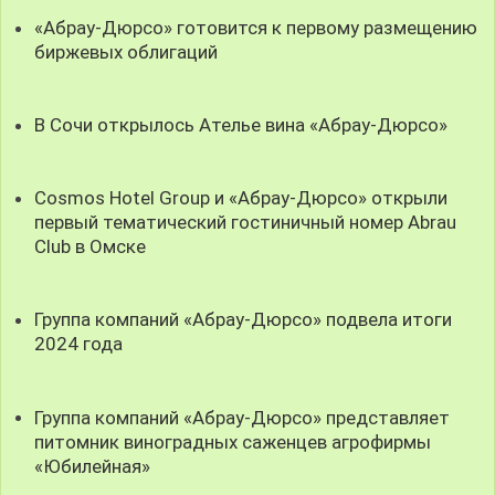
«Абрау-Дюрсо» готовится к первому размещению
биржевых облигаций
В Сочи открылось Ателье вина «Абрау-Дюрсо»
Cosmos Hotel Group и «Абрау-Дюрсо» открыли
первый тематический гостиничный номер Abrau
Club в Омске
Группа компаний «Абрау-Дюрсо» подвела итоги
2024 года
Группа компаний «Абрау-Дюрсо» представляет
питомник виноградных саженцев агрофирмы
«Юбилейная»