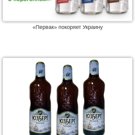
«Первак» покоряет Украину