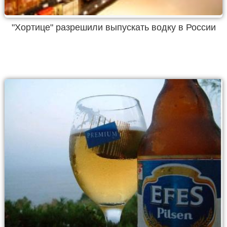
"Хортице" разрешили выпускать водку в России