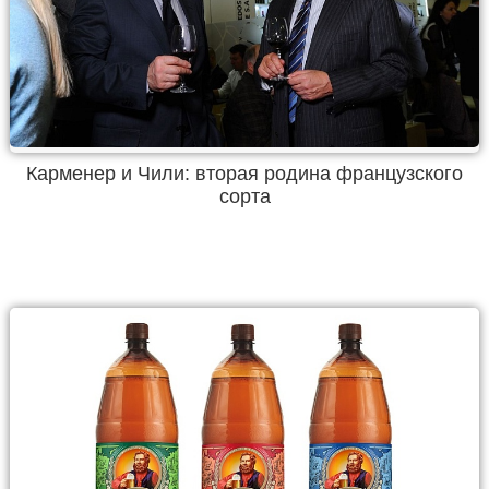
Карменер и Чили: вторая родина французского
сорта