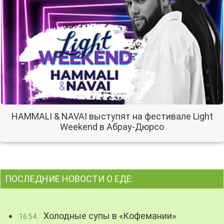
HAMMALI & NAVAI выступят на фестивале Light
Weekend в Абрау-Дюрсо
ПОСЛЕДНИЕ НОВОСТИ О ЕДЕ:
Холодные супы в «Кофемании»
16:54