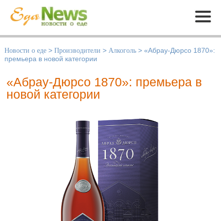
Меню
Новости о еде
>
Производители
>
Алкоголь
>
«Абрау-Дюрсо 1870»:
премьера в новой категории
«Абрау-Дюрсо 1870»: премьера в
новой категории