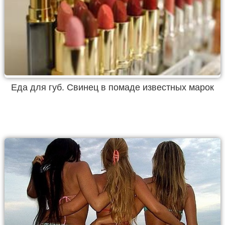
Еда для губ. Свинец в помаде известных марок