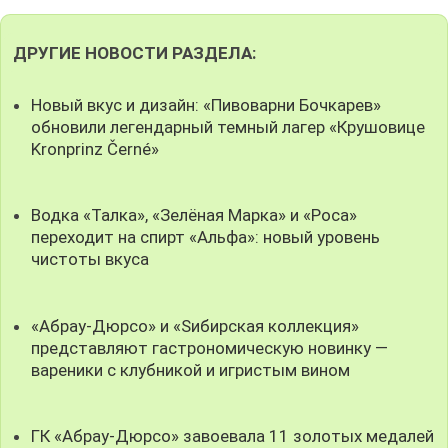
ДРУГИЕ НОВОСТИ РАЗДЕЛА:
Новый вкус и дизайн: «Пивоварни Бочкарев»
обновили легендарный темный лагер «Крушовице
Kronprinz Černé»
Водка «Талка», «Зелёная Марка» и «Роса»
переходит на спирт «Альфа»: новый уровень
чистоты вкуса
«Абрау-Дюрсо» и «Sибирская коллекция»
представляют гастрономическую новинку —
вареники с клубникой и игристым вином
ГК «Абрау-Дюрсо» завоевала 11 золотых медалей