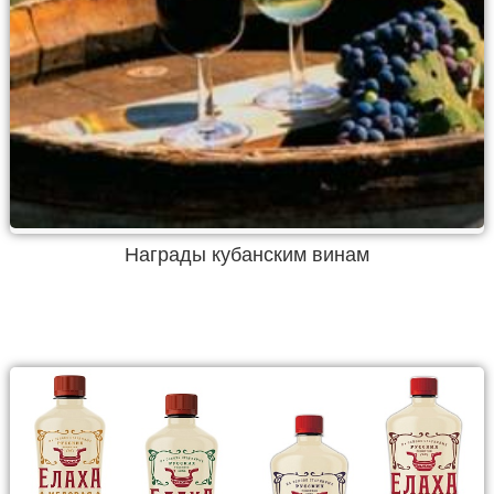
Награды кубанским винам