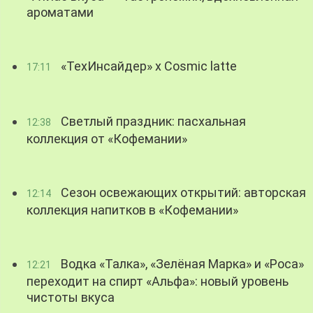
ароматами
«ТехИнсайдер» х Cosmic latte
17:11
Светлый праздник: пасхальная
12:38
коллекция от «Кофемании»
Сезон освежающих открытий: авторская
12:14
коллекция напитков в «Кофемании»
Водка «Талка», «Зелёная Марка» и «Роса»
12:21
переходит на спирт «Альфа»: новый уровень
чистоты вкуса